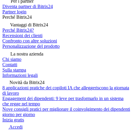
Per i partner
Diventa partner di Bitrix24
Partner login
Perché Bitrix24
Vantaggi di Bitrix24
Perché Bitrix24?
Recensioni dei clienti
Confronto con altre soluzioni
Personalizzazione del prodotto
La nostra azienda
Chi siamo
Contatti
Sulla stampa
Informazioni legali
Novità da Bitrix24
8 applicazioni pratiche dei copiloti IA che alleggeriscono la giornata
di lavoro
Engagement dei dipendenti: 9 leve per trasformarlo in un sistema
che regge nel tempo
Nove consigli pratici per migliorare il coinvolgimento dei dipendenti
giorno per giorno
Inizia gratis
Accedi