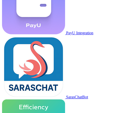
PayU Integration
SarasChatBot