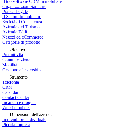
Il tuo software CRM immobiliare
Organizzazioni Sanitarie
Pratica Legale
Il Settore Immobiliare
Società di Consulenza
Aziende del Turismo
Aziende Edili
Negozi ed eCommerce
Categorie di prodotto
Obiettivo
Produttività
Comunicazione
Mobilità
Gestione e leadership
Strumento
Telefonia
CRM
Calendari
Contact Center
Incarichi e progetti
Website builder
Dimensioni dell'azienda
Imprenditore individuale
Piccola impresa