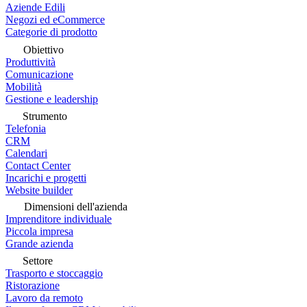
Aziende Edili
Negozi ed eCommerce
Categorie di prodotto
Obiettivo
Produttività
Comunicazione
Mobilità
Gestione e leadership
Strumento
Telefonia
CRM
Calendari
Contact Center
Incarichi e progetti
Website builder
Dimensioni dell'azienda
Imprenditore individuale
Piccola impresa
Grande azienda
Settore
Trasporto e stoccaggio
Ristorazione
Lavoro da remoto