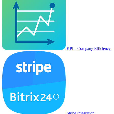
KPI – Company Efficiency
Stripe Integration