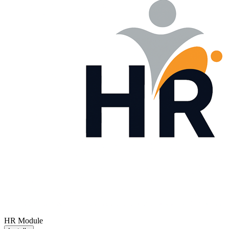
HR Module