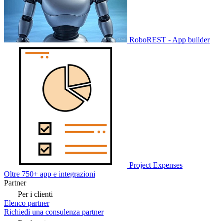
RoboREST - App builder
Project Expenses
Oltre 750+ app e integrazioni
Partner
Per i clienti
Elenco partner
Richiedi una consulenza partner