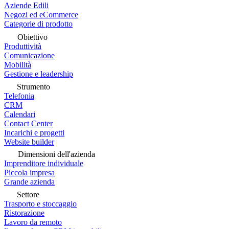
Aziende Edili
Negozi ed eCommerce
Categorie di prodotto
Obiettivo
Produttività
Comunicazione
Mobilità
Gestione e leadership
Strumento
Telefonia
CRM
Calendari
Contact Center
Incarichi e progetti
Website builder
Dimensioni dell'azienda
Imprenditore individuale
Piccola impresa
Grande azienda
Settore
Trasporto e stoccaggio
Ristorazione
Lavoro da remoto