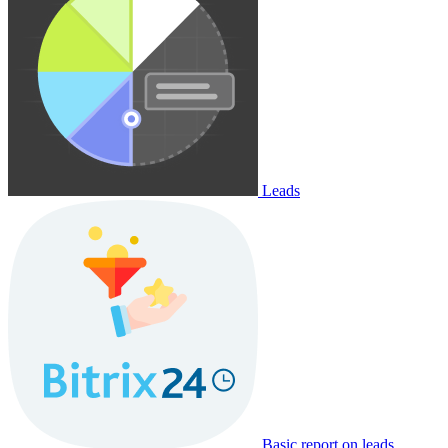
Leads
Basic report on leads