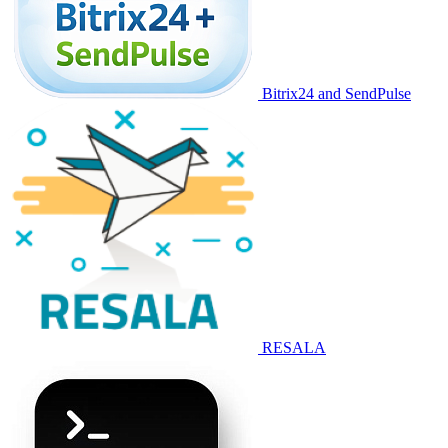
Bitrix24 and SendPulse
RESALA