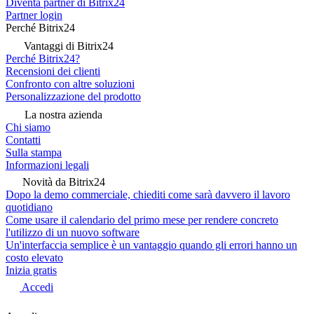
Diventa partner di Bitrix24
Partner login
Perché Bitrix24
Vantaggi di Bitrix24
Perché Bitrix24?
Recensioni dei clienti
Confronto con altre soluzioni
Personalizzazione del prodotto
La nostra azienda
Chi siamo
Contatti
Sulla stampa
Informazioni legali
Novità da Bitrix24
Dopo la demo commerciale, chiediti come sarà davvero il lavoro
quotidiano
Come usare il calendario del primo mese per rendere concreto
l'utilizzo di un nuovo software
Un'interfaccia semplice è un vantaggio quando gli errori hanno un
costo elevato
Inizia gratis
Accedi