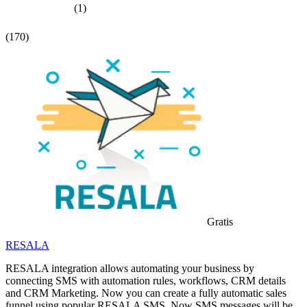
(1)
(170)
Gratis
RESALA
RESALA integration allows automating your business by
connecting SMS with automation rules, workflows, CRM details
and CRM Marketing. Now you can create a fully automatic sales
funnel using popular RESALA SMS. Now SMS messages will be