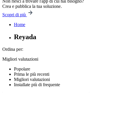
Non riesci a trovare l'app di cui hai bisogno?
Crea e pubblica la tua soluzione.
Scopri di più
Home
Reyada
Ordina per:
Migliori valutazioni
Popolare
Prima le più recenti
Migliori valutazioni
Installate più di frequente