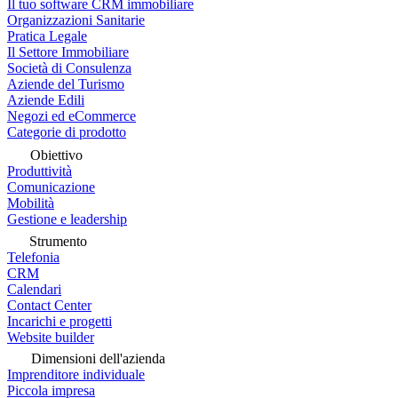
Il tuo software CRM immobiliare
Organizzazioni Sanitarie
Pratica Legale
Il Settore Immobiliare
Società di Consulenza
Aziende del Turismo
Aziende Edili
Negozi ed eCommerce
Categorie di prodotto
Obiettivo
Produttività
Comunicazione
Mobilità
Gestione e leadership
Strumento
Telefonia
CRM
Calendari
Contact Center
Incarichi e progetti
Website builder
Dimensioni dell'azienda
Imprenditore individuale
Piccola impresa