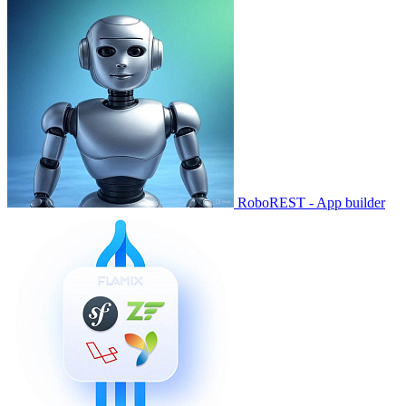
RoboREST - App builder