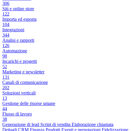
306
Siti e online store
122
Importa ed esporta
104
Integrazioni
344
Analisi e rapporti
126
Automazione
98
Incarichi e progetti
52
Marketing e newsletter
131
Canali di comunicazione
202
Soluzioni verticali
13
Gestione delle risorse umane
44
Flusso di lavoro
38
Generazione di lead
Script di vendita
Elaborazione chiamata
Dettagli CRM
Finanza
Prodotti
Eventi e prenotazioni
Fidelizzazione