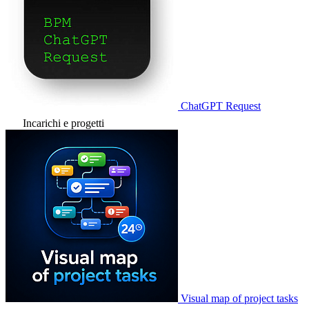
ChatGPT Request
Incarichi e progetti
Visual map of project tasks