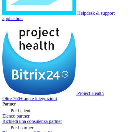
Helpdesk & support
application
Project Health
Oltre 760+ app e integrazioni
Partner
Per i clienti
Elenco partner
Richiedi una consulenza partner
Per i partner