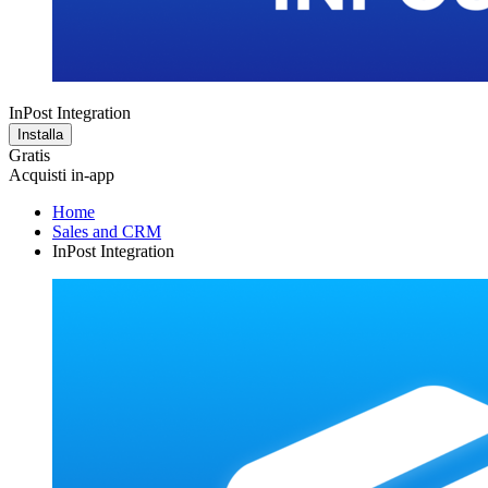
InPost Integration
Installa
Gratis
Acquisti in-app
Home
Sales and CRM
InPost Integration