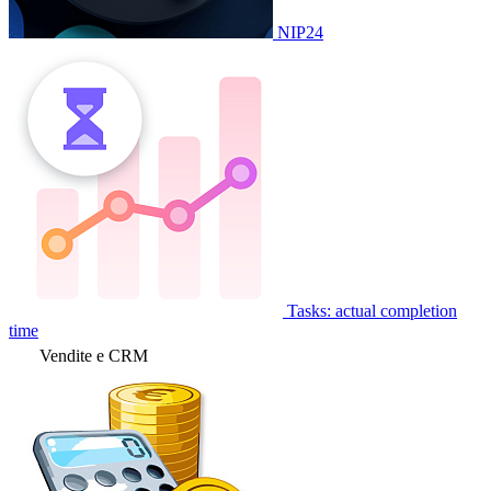
NIP24
Tasks: actual completion
time
Vendite e CRM