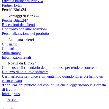
Diventa partner di Bitrix24
Partner login
Perché Bitrix24
Vantaggi di Bitrix24
Perché Bitrix24?
Recensioni dei clienti
Confronto con altre soluzioni
Personalizzazione del prodotto
La nostra azienda
Chi siamo
Contatti
Sulla stampa
Informazioni legali
Novità da Bitrix24
Come usare il calendario del primo mese per rendere concreto
l'utilizzo di un nuovo software
Un'interfaccia semplice è un vantaggio quando gli errori hanno un
costo elevato
8 applicazioni pratiche dei copiloti IA che alleggeriscono la giornata
di lavoro
Inizia gratis
Accedi