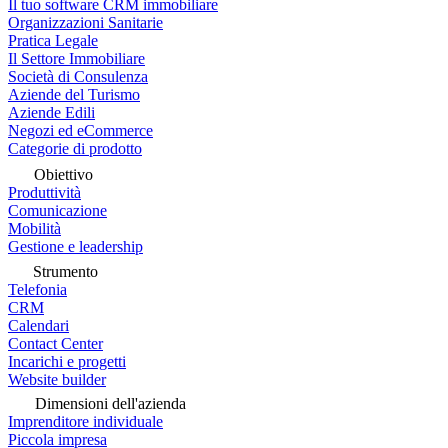
Il tuo software CRM immobiliare
Organizzazioni Sanitarie
Pratica Legale
Il Settore Immobiliare
Società di Consulenza
Aziende del Turismo
Aziende Edili
Negozi ed eCommerce
Categorie di prodotto
Obiettivo
Produttività
Comunicazione
Mobilità
Gestione e leadership
Strumento
Telefonia
CRM
Calendari
Contact Center
Incarichi e progetti
Website builder
Dimensioni dell'azienda
Imprenditore individuale
Piccola impresa