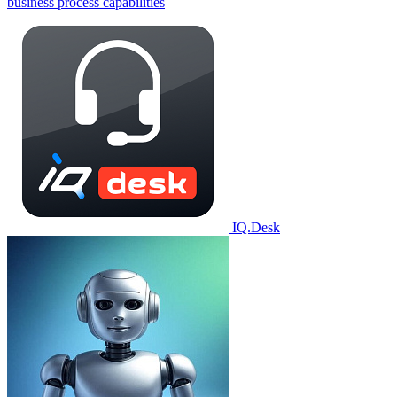
business process capabilities
IQ.Desk