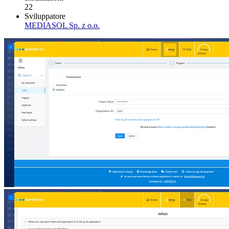
22
Sviluppatore
MEDIASOL Sp. z o.o.