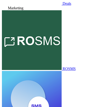
Deals
Marketing
ROSMS