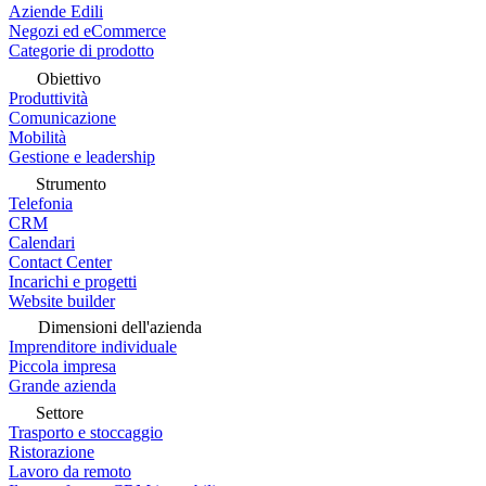
Aziende Edili
Negozi ed eCommerce
Categorie di prodotto
Obiettivo
Produttività
Comunicazione
Mobilità
Gestione e leadership
Strumento
Telefonia
CRM
Calendari
Contact Center
Incarichi e progetti
Website builder
Dimensioni dell'azienda
Imprenditore individuale
Piccola impresa
Grande azienda
Settore
Trasporto e stoccaggio
Ristorazione
Lavoro da remoto