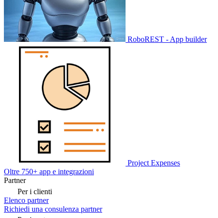
RoboREST - App builder
Project Expenses
Oltre 750+ app e integrazioni
Partner
Per i clienti
Elenco partner
Richiedi una consulenza partner