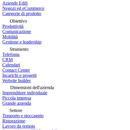
Aziende Edili
Negozi ed eCommerce
Categorie di prodotto
Obiettivo
Produttività
Comunicazione
Mobilità
Gestione e leadership
Strumento
Telefonia
CRM
Calendari
Contact Center
Incarichi e progetti
Website builder
Dimensioni dell'azienda
Imprenditore individuale
Piccola impresa
Grande azienda
Settore
Trasporto e stoccaggio
Ristorazione
Lavoro da remoto