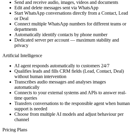
Send and receive audio, images, videos and documents
Edit and delete messages sent via WhatsApp
Start WhatsApp conversations directly from a Contact, Lead
or Deal
Connect multiple WhatsApp numbers for different teams or
departments
Automatically identify contacts by phone number
Dedicated server per account — maximum stability and
privacy
Artificial Intelligence
AI agent responds automatically to customers 24/7
Qualifies leads and fills CRM fields (Lead, Contact, Deal)
without human intervention
Transcribes audio messages and analyses images
automatically
Connects to your external systems and APIs to answer real-
time queries
Transfers conversations to the responsible agent when human
support is needed
Choose from multiple AI models and adjust behaviour per
channel
Pricing Plans