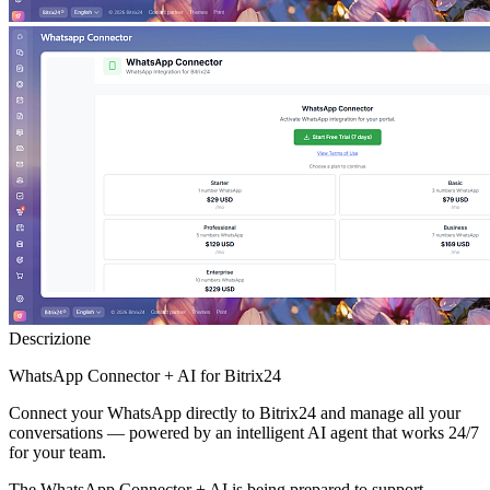
Descrizione
WhatsApp Connector + AI for Bitrix24
Connect your WhatsApp directly to Bitrix24 and manage all your
conversations — powered by an intelligent AI agent that works 24/7
for your team.
The WhatsApp Connector + AI is being prepared to support