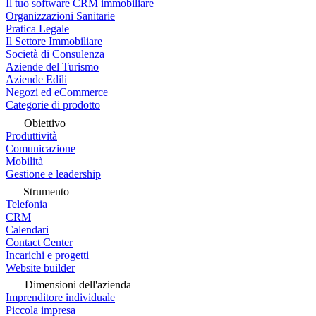
Il tuo software CRM immobiliare
Organizzazioni Sanitarie
Pratica Legale
Il Settore Immobiliare
Società di Consulenza
Aziende del Turismo
Aziende Edili
Negozi ed eCommerce
Categorie di prodotto
Obiettivo
Produttività
Comunicazione
Mobilità
Gestione e leadership
Strumento
Telefonia
CRM
Calendari
Contact Center
Incarichi e progetti
Website builder
Dimensioni dell'azienda
Imprenditore individuale
Piccola impresa