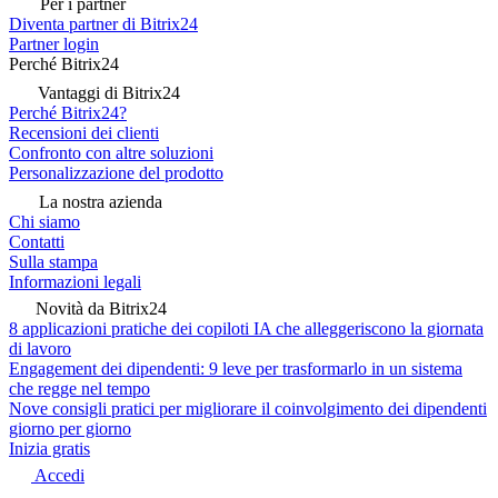
Per i partner
Diventa partner di Bitrix24
Partner login
Perché Bitrix24
Vantaggi di Bitrix24
Perché Bitrix24?
Recensioni dei clienti
Confronto con altre soluzioni
Personalizzazione del prodotto
La nostra azienda
Chi siamo
Contatti
Sulla stampa
Informazioni legali
Novità da Bitrix24
8 applicazioni pratiche dei copiloti IA che alleggeriscono la giornata
di lavoro
Engagement dei dipendenti: 9 leve per trasformarlo in un sistema
che regge nel tempo
Nove consigli pratici per migliorare il coinvolgimento dei dipendenti
giorno per giorno
Inizia gratis
Accedi