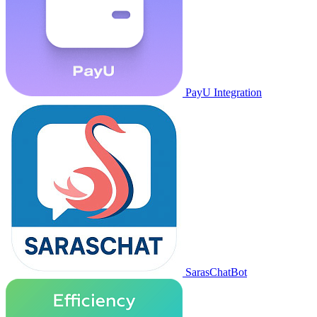
PayU Integration
SarasChatBot