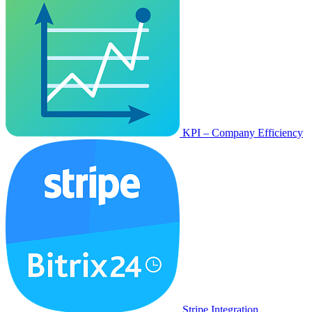
KPI – Company Efficiency
Stripe Integration