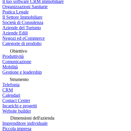
Il tuo software CRM immobiliare
Organizzazioni Sanitarie
Pratica Legale
Il Settore Immobiliare
Società di Consulenza
Aziende del Turismo
Aziende Edili
Negozi ed eCommerce
Categorie di prodotto
Obiettivo
Produttività
Comunicazione
Mobilità
Gestione e leadership
Strumento
Telefonia
CRM
Calendari
Contact Center
Incarichi e progetti
Website builder
Dimensioni dell'azienda
Imprenditore individuale
Piccola impresa