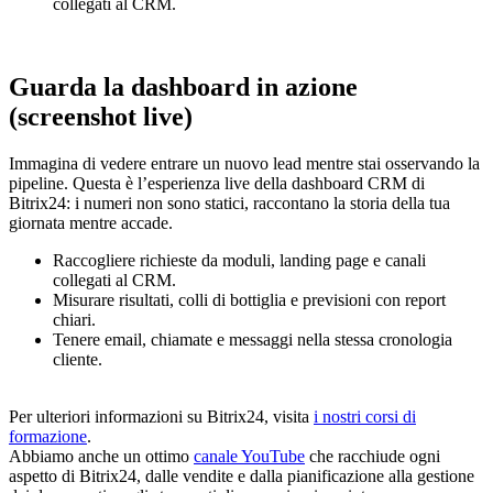
collegati al CRM.
Guarda la dashboard in azione
(screenshot live)
Immagina di vedere entrare un nuovo lead mentre stai osservando la
pipeline. Questa è l’esperienza live della dashboard CRM di
Bitrix24: i numeri non sono statici, raccontano la storia della tua
giornata mentre accade.
Raccogliere richieste da moduli, landing page e canali
collegati al CRM.
Misurare risultati, colli di bottiglia e previsioni con report
chiari.
Tenere email, chiamate e messaggi nella stessa cronologia
cliente.
Per ulteriori informazioni su Bitrix24, visita
i nostri corsi di
formazione
.
Abbiamo anche un ottimo
canale YouTube
che racchiude ogni
aspetto di Bitrix24, dalle vendite e dalla pianificazione alla gestione