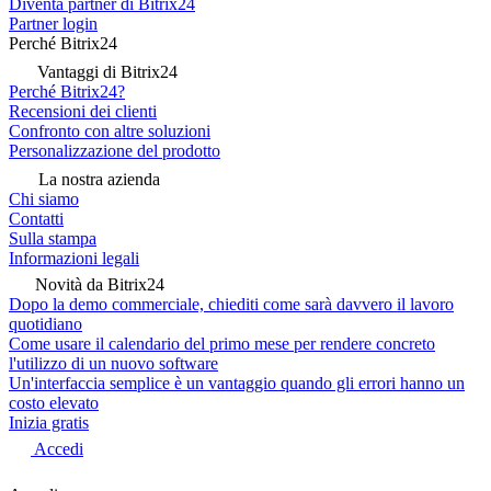
Diventa partner di Bitrix24
Partner login
Perché Bitrix24
Vantaggi di Bitrix24
Perché Bitrix24?
Recensioni dei clienti
Confronto con altre soluzioni
Personalizzazione del prodotto
La nostra azienda
Chi siamo
Contatti
Sulla stampa
Informazioni legali
Novità da Bitrix24
Dopo la demo commerciale, chiediti come sarà davvero il lavoro
quotidiano
Come usare il calendario del primo mese per rendere concreto
l'utilizzo di un nuovo software
Un'interfaccia semplice è un vantaggio quando gli errori hanno un
costo elevato
Inizia gratis
Accedi