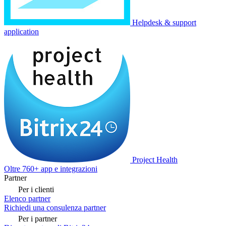
Helpdesk & support
application
Project Health
Oltre 760+ app e integrazioni
Partner
Per i clienti
Elenco partner
Richiedi una consulenza partner
Per i partner