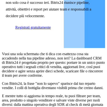
non solo cosa è successo ieri. Bitrix24 riunisce pipeline,
attività, obiettivi e report per aiutare team e responsabili a
decidere più velocemente.
Registrati gratuitamente
Vuoi una sola schermata che ti dica con esattezza cosa sta
accadendo nella tua pipeline adesso, non ieri? La dashboard CRM
di Bitrix24 è progettata proprio per questo: portare in un unico punto
operativo tutti i segnali critici di vendita, aggiornati live, così puoi
decidere e agire senza aprire dieci schede, scaricare file o rincorrere
il team per avere conferme.
Con Bitrix24, la frase "non lo sapevo" sparisce dal tuo reparto
vendite. I colli di bottiglia diventano visibili prima che creino danni.
E mentre tutto si aggiorna in tempo reale, tu puoi filtrare per team,
area, prodotto o singolo venditore e salvare viste diverse per ruoli
diversi: dalla mattina operativa degli SDR al check di metà giornata