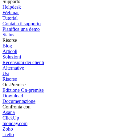
Supporto
Helpdesk
Webinar
Tutorial
Contatta il supporto
Pianifica una demo
Status
Risorse
Blog
Articoli
Soluzioni
Recensioni dei clienti
Alternative
Usi
Risorse
On-Premise
Edizione On-premise
Download
Documentazione
Confronta con
Asana
ClickUp
monday.com
Zoho
Trello