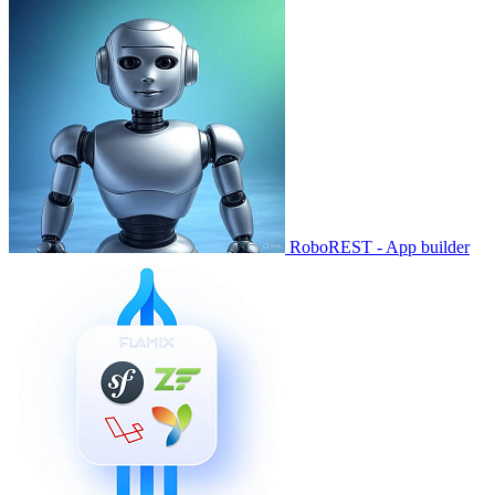
RoboREST - App builder