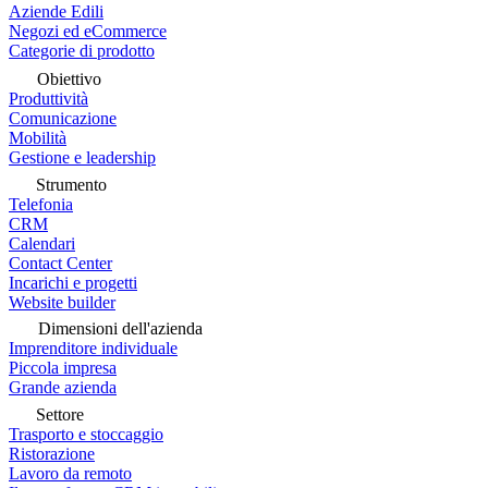
Aziende Edili
Negozi ed eCommerce
Categorie di prodotto
Obiettivo
Produttività
Comunicazione
Mobilità
Gestione e leadership
Strumento
Telefonia
CRM
Calendari
Contact Center
Incarichi e progetti
Website builder
Dimensioni dell'azienda
Imprenditore individuale
Piccola impresa
Grande azienda
Settore
Trasporto e stoccaggio
Ristorazione
Lavoro da remoto