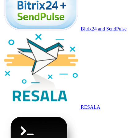
Bitrix24 and SendPulse
RESALA