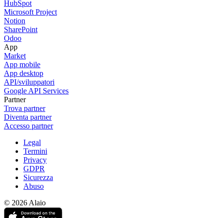
HubSpot
Microsoft Project
Notion
SharePoint
Odoo
App
Market
App mobile
App desktop
API/sviluppatori
Google API Services
Partner
Trova partner
Diventa partner
Accesso partner
Legal
Termini
Privacy
GDPR
Sicurezza
Abuso
© 2026 Alaio