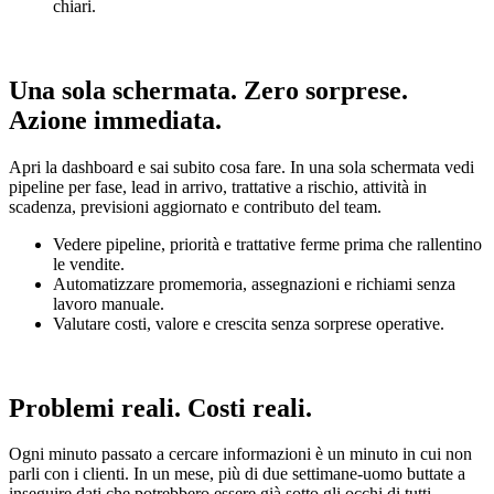
chiari.
Una sola schermata. Zero sorprese.
Azione immediata.
Apri la dashboard e sai subito cosa fare. In una sola schermata vedi
pipeline per fase, lead in arrivo, trattative a rischio, attività in
scadenza, previsioni aggiornato e contributo del team.
Vedere pipeline, priorità e trattative ferme prima che rallentino
le vendite.
Automatizzare promemoria, assegnazioni e richiami senza
lavoro manuale.
Valutare costi, valore e crescita senza sorprese operative.
Problemi reali. Costi reali.
Ogni minuto passato a cercare informazioni è un minuto in cui non
parli con i clienti. In un mese, più di due settimane-uomo buttate a
inseguire dati che potrebbero essere già sotto gli occhi di tutti.