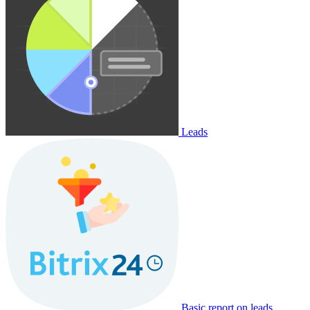
Leads
Basic report on leads