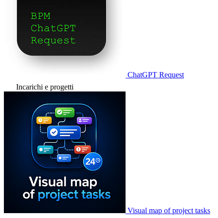
ChatGPT Request
Incarichi e progetti
Visual map of project tasks