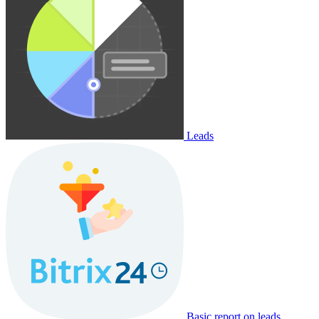
Leads
Basic report on leads