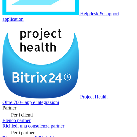
Helpdesk & support
application
Project Health
Oltre 760+ app e integrazioni
Partner
Per i clienti
Elenco partner
Richiedi una consulenza partner
Per i partner