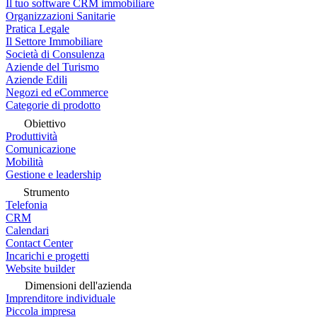
Il tuo software CRM immobiliare
Organizzazioni Sanitarie
Pratica Legale
Il Settore Immobiliare
Società di Consulenza
Aziende del Turismo
Aziende Edili
Negozi ed eCommerce
Categorie di prodotto
Obiettivo
Produttività
Comunicazione
Mobilità
Gestione e leadership
Strumento
Telefonia
CRM
Calendari
Contact Center
Incarichi e progetti
Website builder
Dimensioni dell'azienda
Imprenditore individuale
Piccola impresa