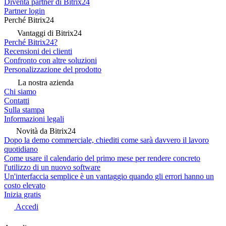
Diventa partner di Bitrix24
Partner login
Perché Bitrix24
Vantaggi di Bitrix24
Perché Bitrix24?
Recensioni dei clienti
Confronto con altre soluzioni
Personalizzazione del prodotto
La nostra azienda
Chi siamo
Contatti
Sulla stampa
Informazioni legali
Novità da Bitrix24
Dopo la demo commerciale, chiediti come sarà davvero il lavoro
quotidiano
Come usare il calendario del primo mese per rendere concreto
l'utilizzo di un nuovo software
Un'interfaccia semplice è un vantaggio quando gli errori hanno un
costo elevato
Inizia gratis
Accedi