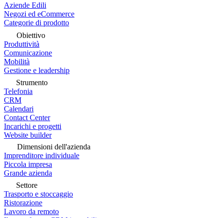
Aziende Edili
Negozi ed eCommerce
Categorie di prodotto
Obiettivo
Produttività
Comunicazione
Mobilità
Gestione e leadership
Strumento
Telefonia
CRM
Calendari
Contact Center
Incarichi e progetti
Website builder
Dimensioni dell'azienda
Imprenditore individuale
Piccola impresa
Grande azienda
Settore
Trasporto e stoccaggio
Ristorazione
Lavoro da remoto