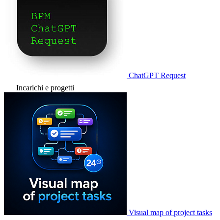
ChatGPT Request
Incarichi e progetti
Visual map of project tasks