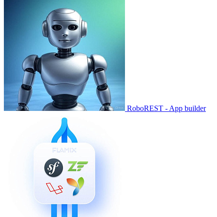
RoboREST - App builder