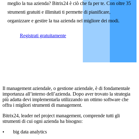
meglio la tua azienda? Bitrix24 è ciò che fa per te. Con oltre 35
strumenti gratuiti e illimitati ti permette di pianificare,
organizzare e gestire la tua azienda nel migliore dei modi.
Registrati gratuitamente
Il management aziendale, o gestione aziendale, è di fondamentale
importanza all’interno dell’azienda. Dopo aver trovato la strategia
più adatta devi implementarla utilizzando un ottimo software che
offra i migliori strumenti di management.
Bitrix24, leader nel project management, comprende tutti gli
strumenti di cui ogni azienda ha bisogno:
• big data analytics