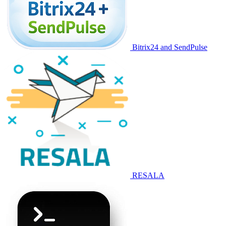
Bitrix24 and SendPulse
RESALA