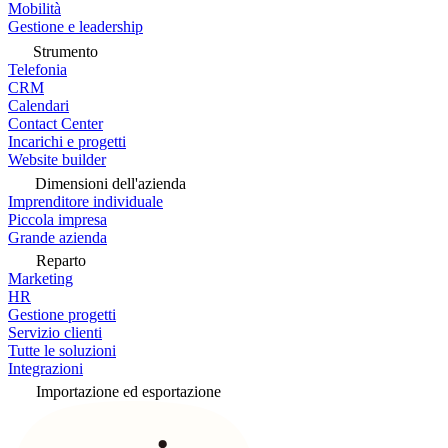
Mobilità
Gestione e leadership
Strumento
Telefonia
CRM
Calendari
Contact Center
Incarichi e progetti
Website builder
Dimensioni dell'azienda
Imprenditore individuale
Piccola impresa
Grande azienda
Reparto
Marketing
HR
Gestione progetti
Servizio clienti
Tutte le soluzioni
Integrazioni
Importazione ed esportazione