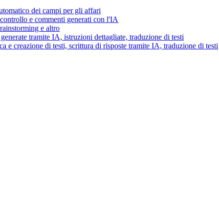
tomatico dei campi per gli affari
i controllo e commenti generati con l'IA
brainstorming e altro
generate tramite IA, istruzioni dettagliate, traduzione di testi
 e creazione di testi, scrittura di risposte tramite IA, traduzione di testi