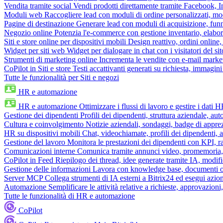
Vendita tramite social
Vendi prodotti direttamente tramite Facebook,
Moduli web
Raccogliere lead con moduli di ordine personalizzati, mo
Pagine di destinazione
Generare lead con moduli di acquisizione, fun
Negozio online
Potenzia l'e-commerce con gestione inventario, elabo
Siti e store online per dispositivi mobili
Design reattivo, ordini online, 
Widget per siti web
Widget per dialogare in chat con i visitatori del sit
Strumenti di marketing online
Incrementa le vendite con e-mail mark
CoPilot in Siti e store
Testi accattivanti generati su richiesta, immagini 
Tutte le funzionalità per Siti e negozi
HR e automazione
HR e automazione
Ottimizzare i flussi di lavoro e gestire i dati 
Gestione dei dipendenti
Profili dei dipendenti, struttura aziendale, au
Cultura e coinvolgimento
Notizie aziendali, sondaggi, badge di apprez
HR su dispositivi mobili
Chat, videochiamate, profili dei dipendenti, 
Gestione del lavoro
Monitora le prestazioni dei dipendenti con KPI, r
Comunicazioni interne
Comunica tramite annunci video, promemoria, 
CoPilot in Feed
Riepilogo dei thread, idee generate tramite IA, modifica
Gestione delle informazioni
Lavora con knowledge base, documenti onli
Server MCP
Collega strumenti di IA esterni a Bitrix24 ed esegui azion
Automazione
Semplificare le attività relative a richieste, approvazio
Tutte le funzionalità di HR e automazione
CoPilot