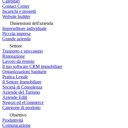
Calendari
Contact Center
Incarichi e progetti
Website builder
Dimensioni dell'azienda
Imprenditore individuale
Piccola impresa
Grande azienda
Settore
Trasporto e stoccaggio
Ristorazione
Lavoro da remoto
Il tuo software CRM immobiliare
Organizzazioni Sanitarie
Pratica Legale
Il Settore Immobiliare
Società di Consulenza
Aziende del Turismo
Aziende Edili
Negozi ed eCommerce
Categorie di prodotto
Obiettivo
Produttività
Comunicazione