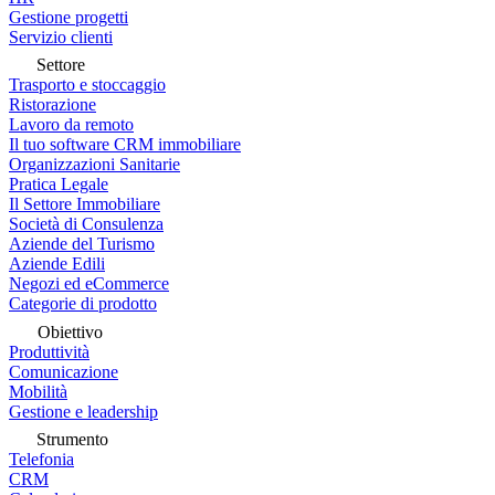
Gestione progetti
Servizio clienti
Settore
Trasporto e stoccaggio
Ristorazione
Lavoro da remoto
Il tuo software CRM immobiliare
Organizzazioni Sanitarie
Pratica Legale
Il Settore Immobiliare
Società di Consulenza
Aziende del Turismo
Aziende Edili
Negozi ed eCommerce
Categorie di prodotto
Obiettivo
Produttività
Comunicazione
Mobilità
Gestione e leadership
Strumento
Telefonia
CRM