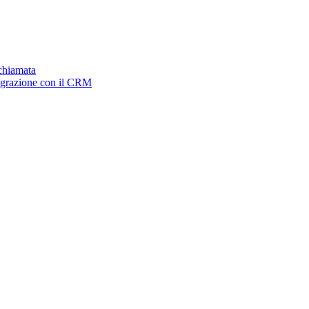
ichiamata
tegrazione con il CRM