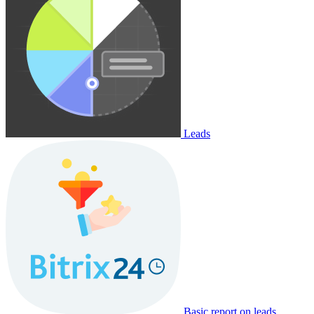
Leads
Basic report on leads