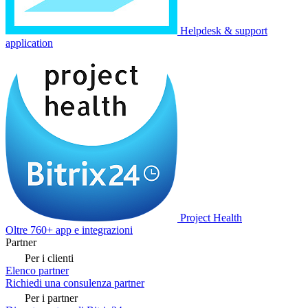
Helpdesk & support
application
Project Health
Oltre 760+ app e integrazioni
Partner
Per i clienti
Elenco partner
Richiedi una consulenza partner
Per i partner