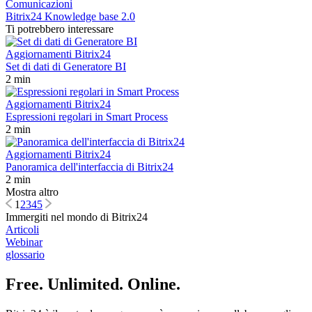
Comunicazioni
Bitrix24 Knowledge base 2.0
Ti potrebbero interessare
Aggiornamenti Bitrix24
Set di dati di Generatore BI
2 min
Aggiornamenti Bitrix24
Espressioni regolari in Smart Process
2 min
Aggiornamenti Bitrix24
Panoramica dell'interfaccia di Bitrix24
2 min
Mostra altro
1
2
3
4
5
Immergiti nel mondo di Bitrix24
Articoli
Webinar
glossario
Free. Unlimited. Online.