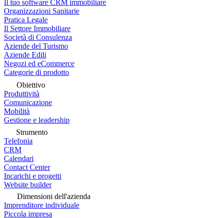
Il tuo software CRM immobiliare
Organizzazioni Sanitarie
Pratica Legale
Il Settore Immobiliare
Società di Consulenza
Aziende del Turismo
Aziende Edili
Negozi ed eCommerce
Categorie di prodotto
Obiettivo
Produttività
Comunicazione
Mobilità
Gestione e leadership
Strumento
Telefonia
CRM
Calendari
Contact Center
Incarichi e progetti
Website builder
Dimensioni dell'azienda
Imprenditore individuale
Piccola impresa