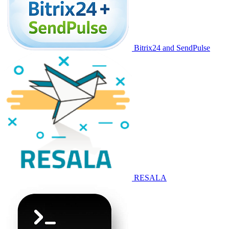
Bitrix24 and SendPulse
RESALA