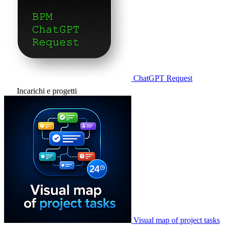
ChatGPT Request
Incarichi e progetti
Visual map of project tasks