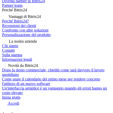
Diventa partner di Bitrix24
Partner login
Perché Bitrix24
Vantaggi di Bitrix24
Perché Bitrix24?
Recensioni dei clienti
Confronto con altre soluzioni
Personalizzazione del prodotto
La nostra azienda
Chi siamo
Contatti
Sulla stampa
Informazioni legali
Novità da Bitrix24
Dopo la demo commerciale, chiediti come sarà davvero il lavoro
quotidiano
Come usare il calendario del primo mese per rendere concreto
l'utilizzo di un nuovo software
Un'interfaccia semplice è un vantaggio quando gli errori hanno un
costo elevato
Inizia gratis
Accedi