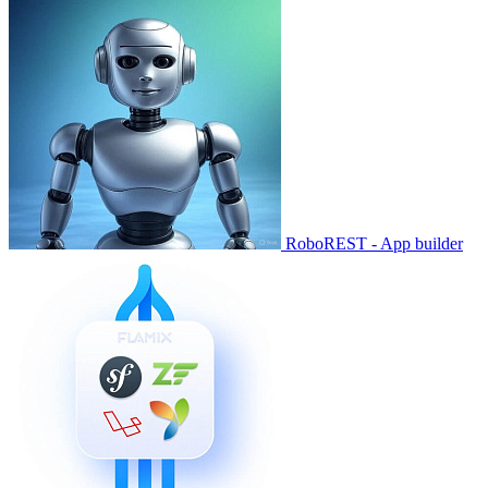
RoboREST - App builder