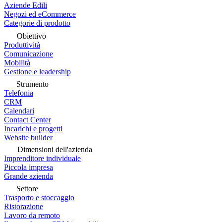
Aziende Edili
Negozi ed eCommerce
Categorie di prodotto
Obiettivo
Produttività
Comunicazione
Mobilità
Gestione e leadership
Strumento
Telefonia
CRM
Calendari
Contact Center
Incarichi e progetti
Website builder
Dimensioni dell'azienda
Imprenditore individuale
Piccola impresa
Grande azienda
Settore
Trasporto e stoccaggio
Ristorazione
Lavoro da remoto