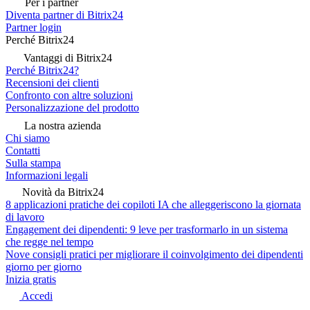
Per i partner
Diventa partner di Bitrix24
Partner login
Perché Bitrix24
Vantaggi di Bitrix24
Perché Bitrix24?
Recensioni dei clienti
Confronto con altre soluzioni
Personalizzazione del prodotto
La nostra azienda
Chi siamo
Contatti
Sulla stampa
Informazioni legali
Novità da Bitrix24
8 applicazioni pratiche dei copiloti IA che alleggeriscono la giornata
di lavoro
Engagement dei dipendenti: 9 leve per trasformarlo in un sistema
che regge nel tempo
Nove consigli pratici per migliorare il coinvolgimento dei dipendenti
giorno per giorno
Inizia gratis
Accedi