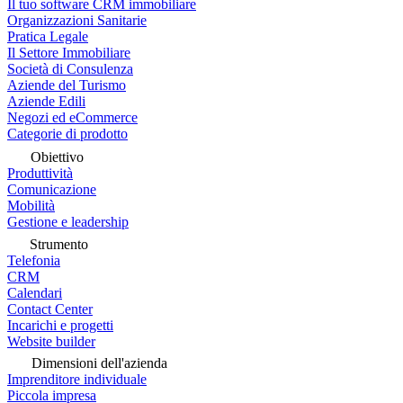
Il tuo software CRM immobiliare
Organizzazioni Sanitarie
Pratica Legale
Il Settore Immobiliare
Società di Consulenza
Aziende del Turismo
Aziende Edili
Negozi ed eCommerce
Categorie di prodotto
Obiettivo
Produttività
Comunicazione
Mobilità
Gestione e leadership
Strumento
Telefonia
CRM
Calendari
Contact Center
Incarichi e progetti
Website builder
Dimensioni dell'azienda
Imprenditore individuale
Piccola impresa