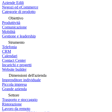
Aziende Edili
Negozi ed eCommerce
Categorie di prodotto
Obiettivo
Produttività
Comunicazione
Mobilità
Gestione e leadership
Strumento
Telefonia
CRM
Calendari
Contact Center
Incarichi e progetti
Website builder
Dimensioni dell'azienda
Imprenditore individuale
Piccola impresa
Grande azienda
Settore
Trasporto e stoccaggio
Ristorazione
Lavoro da remoto