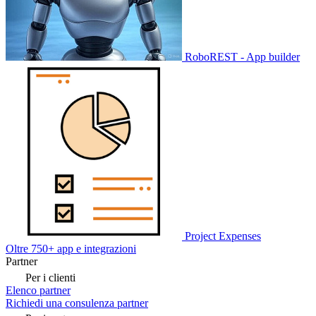
RoboREST - App builder
Project Expenses
Oltre 750+ app e integrazioni
Partner
Per i clienti
Elenco partner
Richiedi una consulenza partner