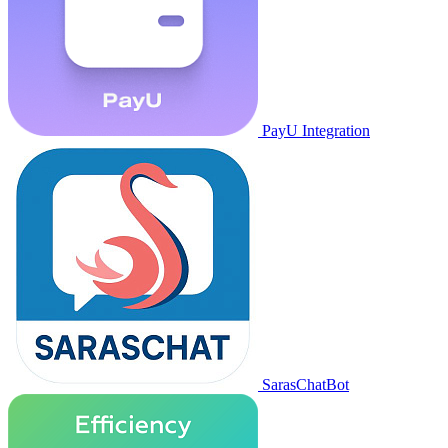
PayU Integration
SarasChatBot