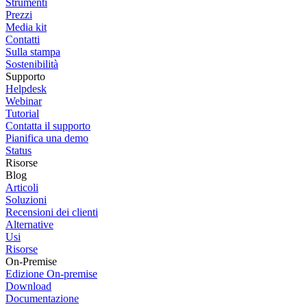
Strumenti
Prezzi
Media kit
Contatti
Sulla stampa
Sostenibilità
Supporto
Helpdesk
Webinar
Tutorial
Contatta il supporto
Pianifica una demo
Status
Risorse
Blog
Articoli
Soluzioni
Recensioni dei clienti
Alternative
Usi
Risorse
On-Premise
Edizione On-premise
Download
Documentazione