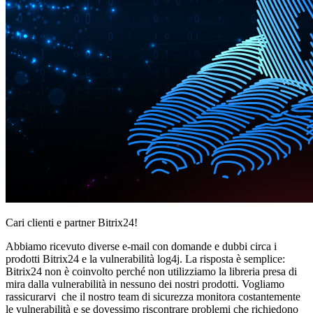
Cari clienti e partner Bitrix24!
Abbiamo ricevuto diverse e-mail con domande e dubbi circa i
prodotti Bitrix24 e la vulnerabilità log4j. La risposta è semplice:
Bitrix24 non è coinvolto perché non utilizziamo la libreria presa di
mira dalla vulnerabilità in nessuno dei nostri prodotti. Vogliamo
rassicurarvi che il nostro team di sicurezza monitora costantemente
le vulnerabilità e se dovessimo riscontrare problemi che richiedono