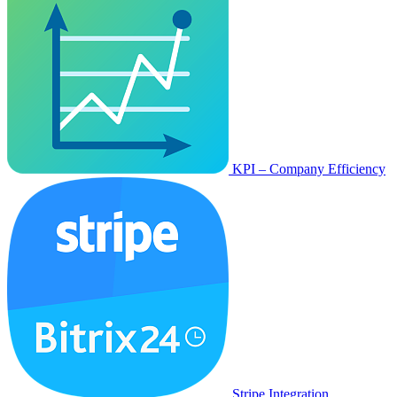
KPI – Company Efficiency
Stripe Integration