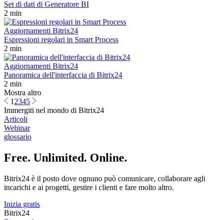
Set di dati di Generatore BI
2 min
Aggiornamenti Bitrix24
Espressioni regolari in Smart Process
2 min
Aggiornamenti Bitrix24
Panoramica dell'interfaccia di Bitrix24
2 min
Mostra altro
1
2
3
4
5
Immergiti nel mondo di Bitrix24
Articoli
Webinar
glossario
Free. Unlimited. Online.
Bitrix24 è il posto dove ognuno può comunicare, collaborare agli
incarichi e ai progetti, gestire i clienti e fare molto altro.
Inizia gratis
Bitrix24