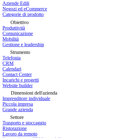
Aziende Edili
Negozi ed eCommerce
Categorie di prodotto
Obiettivo
Produttività
Comunicazione
Mobilità
Gestione e leadership
Strumento
Telefonia
CRM
Calendari
Contact Center
Incarichi e progetti
Website builder
Dimensioni dell'azienda
Imprenditore individuale
Piccola impresa
Grande azienda
Settore
Trasporto e stoccaggio
Ristorazione
Lavoro da remoto