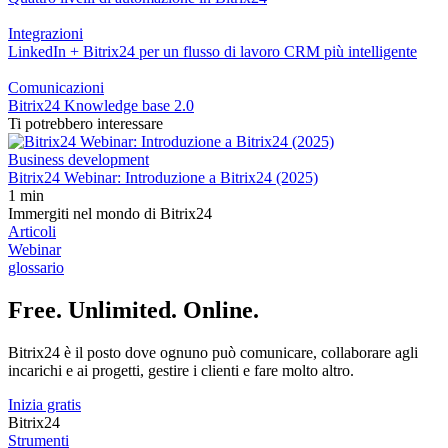
Marketing
REST Activity - Expands
business process capabilities