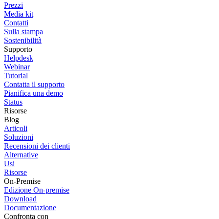
E-goi SMS
Wazzup (WhatsApp Web,
WhatsApp Business API, Telegram and Instagram)
UMNICO: WhatsApp, Telegram, WhatsApp Business API, and
Social Media
Incarichi e progetti
TaskTime Manager