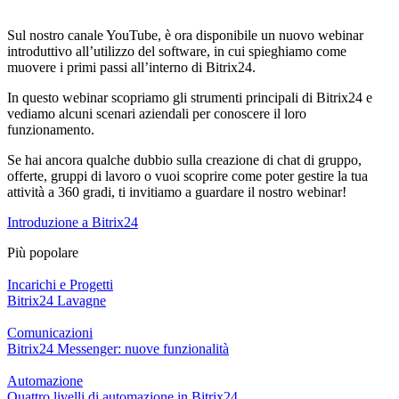
KPI – Company Efficiency
Stripe Integration