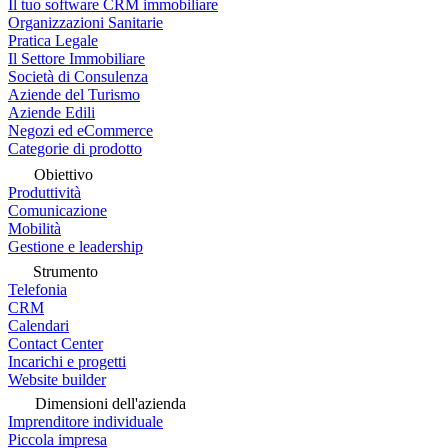
Il tuo software CRM immobiliare
Organizzazioni Sanitarie
Pratica Legale
Il Settore Immobiliare
Società di Consulenza
Aziende del Turismo
Aziende Edili
Negozi ed eCommerce
Categorie di prodotto
Obiettivo
Produttività
Comunicazione
Mobilità
Gestione e leadership
Strumento
Telefonia
CRM
Calendari
Contact Center
Incarichi e progetti
Website builder
Dimensioni dell'azienda
Imprenditore individuale
Piccola impresa