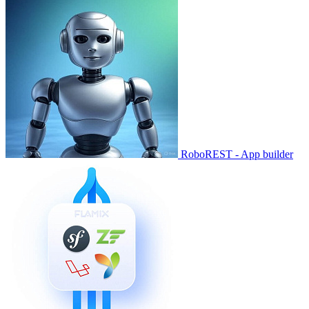
RoboREST - App builder