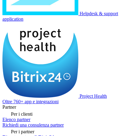
Helpdesk & support
application
Project Health
Oltre 760+ app e integrazioni
Partner
Per i clienti
Elenco partner
Richiedi una consulenza partner
Per i partner