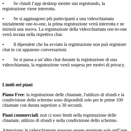
•
Se chiudi l’app desktop mentre stai registrando, la
registrazione viene interrotta.
•
Se si aggiungono più partecipanti a una videochiamata
inizialmente one-to-one, la prima registrazione verrà interrotta e ne
inizierà una nuova. La registrazione della videochiamata one-to-one
verrà inviata nella rispettiva chat.
•
Il dipendete che ha avviato la registrazione non può registrare
chat in cui appaiono conversazioni.
•
Se si passa a un’altra chat durante la registrazione di una
videochiamata, la registrazione verr
à
sospesa per motivi di privacy.
Limiti nei piani
Piano Free
: la registrazione delle chiamate, l'utilizzo di sfondi e la
condivisione dello schermo sono disponibili solo per le prime 100
chiamate con durata superiore a 30 secondi.
Piani commerciali
: non ci sono limiti nella registrazione delle
chiamate, utilizzo di sfondi e nella condivisione dello schermo.
Attenzione: l
e videochiamate possono essere registrate solo nell’app