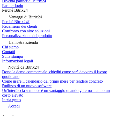
Diventa partner di Bitrix24
Partner login
Perché Bitrix24
Vantaggi di Bitrix24
Perché Bitrix24?
Recensioni dei clienti
Confronto con altre soluzioni
Personalizzazione del prodotto
La nostra azienda
Chi siamo
Contatti
Sulla stampa
Informazioni legali
Novità da Bitrix24
Dopo la demo commerciale, chiediti come sarà davvero il lavoro
quotidiano
Come usare il calendario del primo mese per rendere concreto
l'utilizzo di un nuovo software
Un'interfaccia semplice è un vantaggio quando gli errori hanno un
costo elevato
Inizia gratis
Accedi