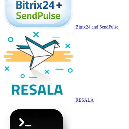
Bitrix24 and SendPulse
RESALA