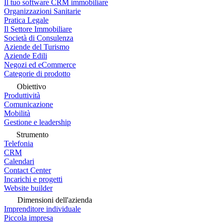
Il tuo software CRM immobiliare
Organizzazioni Sanitarie
Pratica Legale
Il Settore Immobiliare
Società di Consulenza
Aziende del Turismo
Aziende Edili
Negozi ed eCommerce
Categorie di prodotto
Obiettivo
Produttività
Comunicazione
Mobilità
Gestione e leadership
Strumento
Telefonia
CRM
Calendari
Contact Center
Incarichi e progetti
Website builder
Dimensioni dell'azienda
Imprenditore individuale
Piccola impresa