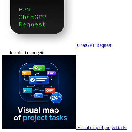
ChatGPT Request
Incarichi e progetti
Visual map of project tasks