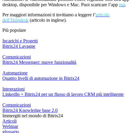
desktop, disponibile per Windows e Mac. Puoi scaricare l’app
qui
.
Per maggiori informazioni ti invitiamo a leggere l’
articolo
dell’Helpdesk
(articolo in inglese).
Più popolare
Incarichi e Progetti
Bitrix24 Lavagne
Comunicazioni
Bitrix24 Messenger: nuove funzionalità
Automazione
Quattro livelli di automazione in Bitrix24
Integrazioni
LinkedIn + Bitrix24 per un flusso di lavoro CRM più intelligente
Comunicazioni
Bitrix24 Knowledge base 2.0
Immergiti nel mondo di Bitrix24
Articoli
Webinar
glossario