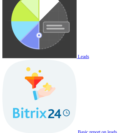
Leads
Basic report on leads