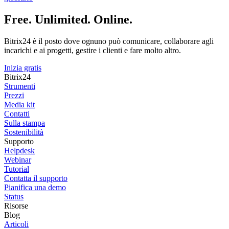
Free. Unlimited. Online.
Bitrix24 è il posto dove ognuno può comunicare, collaborare agli
incarichi e ai progetti, gestire i clienti e fare molto altro.
Inizia gratis
Bitrix24
Strumenti
Prezzi
Media kit
Contatti
Sulla stampa
Sostenibilità
Supporto
Helpdesk
Webinar
Tutorial
Contatta il supporto
Pianifica una demo
Status
Risorse
Blog
Articoli