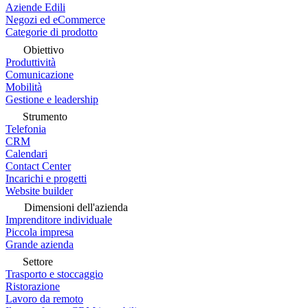
Aziende Edili
Negozi ed eCommerce
Categorie di prodotto
Obiettivo
Produttività
Comunicazione
Mobilità
Gestione e leadership
Strumento
Telefonia
CRM
Calendari
Contact Center
Incarichi e progetti
Website builder
Dimensioni dell'azienda
Imprenditore individuale
Piccola impresa
Grande azienda
Settore
Trasporto e stoccaggio
Ristorazione
Lavoro da remoto