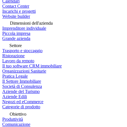
Calendari
Contact Center
Incarichi e progetti
Website builder
Dimensioni dell'azienda
Imprenditore individuale
Piccola impresa
Grande azienda
Settore
Trasporto e stoccaggio
Ristorazione
Lavoro da remoto
Il tuo software CRM immobiliare
Organizzazioni Sanitarie
Pratica Legale
Il Settore Immobiliare
Società di Consulenza
Aziende del Turismo
Aziende Edili
Negozi ed eCommerce
Categorie di prodotto
Obiettivo
Produttività
Comunicazione