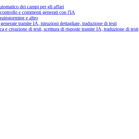
tomatico dei campi per gli affari
i controllo e commenti generati con l'IA
brainstorming e altro
generate tramite IA, istruzioni dettagliate, traduzione di testi
 e creazione di testi, scrittura di risposte tramite IA, traduzione di testi