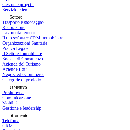
Gestione progetti
Servizio clienti
Settore
Trasporto e stoccaggio
Ristorazione
Lavoro da remoto
Il tuo software CRM immobiliare
Organizzazioni Sanitarie
Pratica Legale
Il Settore Immobiliare
Società di Consulenza
Aziende del Turismo
Aziende Edili
Negozi ed eCommerce
Categorie di prodotto
Obiettivo
Produttività
Comunicazione
Mobilità
Gestione e leadership
Strumento
Telefonia
CRM