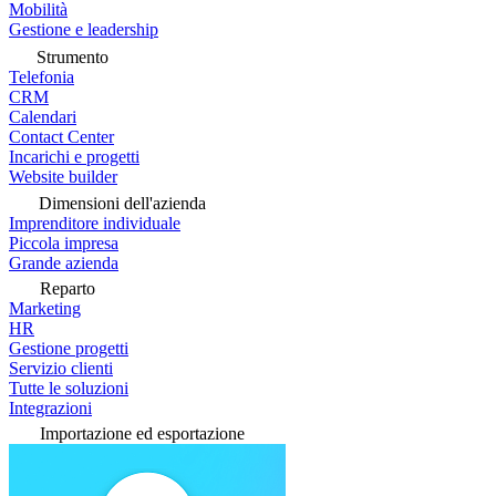
Mobilità
Gestione e leadership
Strumento
Telefonia
CRM
Calendari
Contact Center
Incarichi e progetti
Website builder
Dimensioni dell'azienda
Imprenditore individuale
Piccola impresa
Grande azienda
Reparto
Marketing
HR
Gestione progetti
Servizio clienti
Tutte le soluzioni
Integrazioni
Importazione ed esportazione