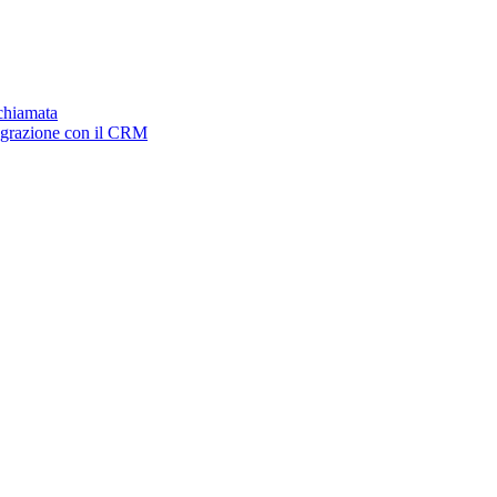
ichiamata
tegrazione con il CRM