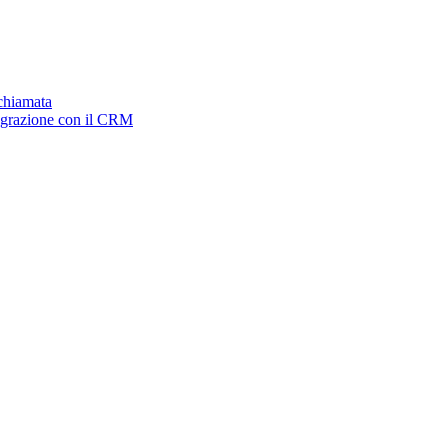
ichiamata
tegrazione con il CRM