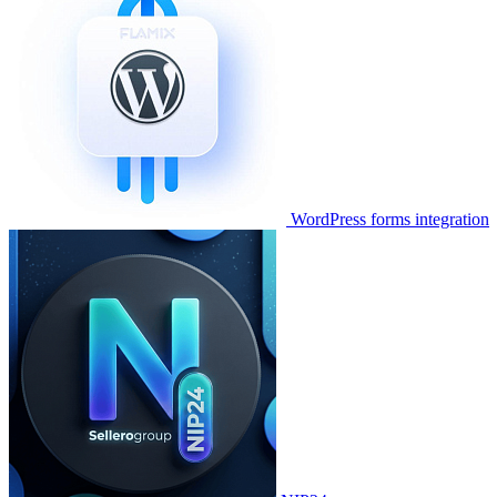
WordPress forms integration