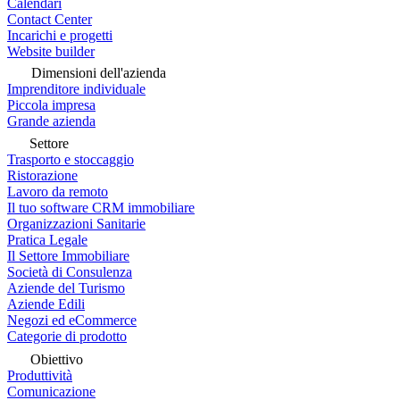
Calendari
Contact Center
Incarichi e progetti
Website builder
Dimensioni dell'azienda
Imprenditore individuale
Piccola impresa
Grande azienda
Settore
Trasporto e stoccaggio
Ristorazione
Lavoro da remoto
Il tuo software CRM immobiliare
Organizzazioni Sanitarie
Pratica Legale
Il Settore Immobiliare
Società di Consulenza
Aziende del Turismo
Aziende Edili
Negozi ed eCommerce
Categorie di prodotto
Obiettivo
Produttività
Comunicazione