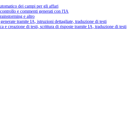
tomatico dei campi per gli affari
i controllo e commenti generati con l'IA
brainstorming e altro
generate tramite IA, istruzioni dettagliate, traduzione di testi
 e creazione di testi, scrittura di risposte tramite IA, traduzione di testi