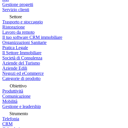
Gestione progetti
Servizio clienti
Settore
Trasporto e stoccaggio
Ristorazione
Lavoro da remoto
Il tuo software CRM immobiliare
Organizzazioni Sanitarie
Pratica Legale
Il Settore Immobiliare
Società di Consulenza
Aziende del Turismo
Aziende Edili
Negozi ed eCommerce
Categorie di prodotto
Obiettivo
Produttività
Comunicazione
Mobilità
Gestione e leadership
Strumento
Telefonia
CRM