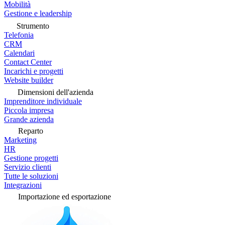
Mobilità
Gestione e leadership
Strumento
Telefonia
CRM
Calendari
Contact Center
Incarichi e progetti
Website builder
Dimensioni dell'azienda
Imprenditore individuale
Piccola impresa
Grande azienda
Reparto
Marketing
HR
Gestione progetti
Servizio clienti
Tutte le soluzioni
Integrazioni
Importazione ed esportazione