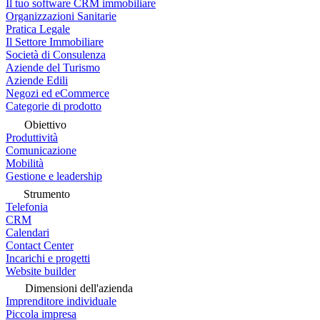
Il tuo software CRM immobiliare
Organizzazioni Sanitarie
Pratica Legale
Il Settore Immobiliare
Società di Consulenza
Aziende del Turismo
Aziende Edili
Negozi ed eCommerce
Categorie di prodotto
Obiettivo
Produttività
Comunicazione
Mobilità
Gestione e leadership
Strumento
Telefonia
CRM
Calendari
Contact Center
Incarichi e progetti
Website builder
Dimensioni dell'azienda
Imprenditore individuale
Piccola impresa