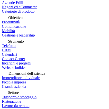
Aziende Edili
Negozi ed eCommerce
Categorie di prodotto
Obiettivo
Produttività
Comunicazione
Mobilità
Gestione e leadership
Strumento
Telefonia
CRM
Calendari
Contact Center
Incarichi e progetti
Website builder
Dimensioni dell'azienda
Imprenditore individuale
Piccola impresa
Grande azienda
Settore
Trasporto e stoccaggio
Ristorazione
Lavoro da remoto