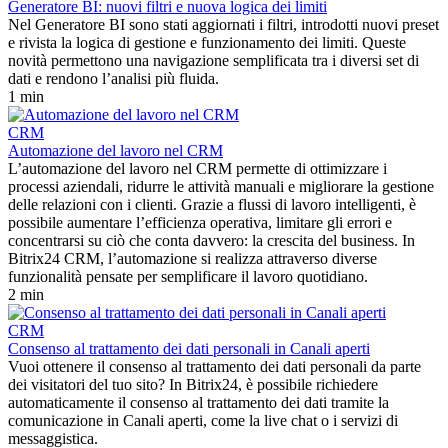
Generatore BI: nuovi filtri e nuova logica dei limiti
Nel Generatore BI sono stati aggiornati i filtri, introdotti nuovi preset
e rivista la logica di gestione e funzionamento dei limiti. Queste
novità permettono una navigazione semplificata tra i diversi set di
dati e rendono l’analisi più fluida.
1 min
CRM
Automazione del lavoro nel CRM
L’automazione del lavoro nel CRM permette di ottimizzare i
processi aziendali, ridurre le attività manuali e migliorare la gestione
delle relazioni con i clienti. Grazie a flussi di lavoro intelligenti, è
possibile aumentare l’efficienza operativa, limitare gli errori e
concentrarsi su ciò che conta davvero: la crescita del business. In
Bitrix24 CRM, l’automazione si realizza attraverso diverse
funzionalità pensate per semplificare il lavoro quotidiano.
2 min
CRM
Consenso al trattamento dei dati personali in Canali aperti
Vuoi ottenere il consenso al trattamento dei dati personali da parte
dei visitatori del tuo sito? In Bitrix24, è possibile richiedere
automaticamente il consenso al trattamento dei dati tramite la
comunicazione in Canali aperti, come la live chat o i servizi di
messaggistica.