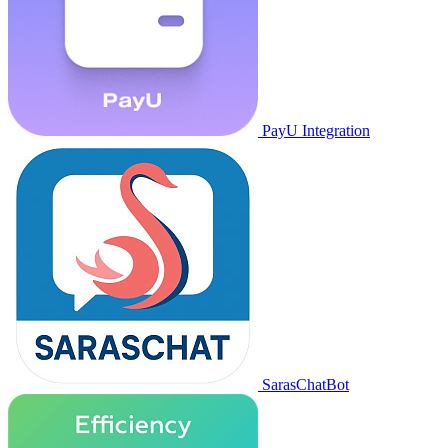
PayU Integration
SarasChatBot