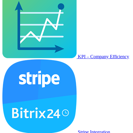
KPI – Company Efficiency
Stripe Integration