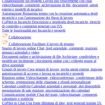
Collaborazione sui progetti
Lavora più velocemente con chat,
videochiamate, commenti, archiviazione di file, documenti, utenti
esterni e modelli di incarico
Automazione
Risparmia tempo con la creazione automatica degli
incarichi e con l'automazione dei flussi di lavoro
CoPilot in Incarichi
Descrizioni e riepiloghi degli incarichi, elenchi
di controllo e commenti generati con l'IA
Tutte le funzionalità per Incarichi e progetti
Collaborazione
Collaborazione
Facilitare il lavoro di gruppo
Spazio di lavoro online
Chat, feed aziendale, commenti, reazioni,
annunci aziendali e video
Documenti online e archiviazione di file
Archiviare, condividere e
modificare facilmente i documenti online con i colleghi grazie al
drive aziendale
Gruppi di lavoro
Crea gruppi di lavoro, invita utenti esterni, imposta
autorizzazioni di accesso e lavora su incarichi e progetti
Riunioni online
Videochiamate, videoconferenze, condivisione dello
schermo, registrazione delle chiamate e sfondi personalizzati
Calendari condivisi
Calendari aziendali e personali, slot disponibili,
prenotazione di sale riunioni, sincronizzazione dei calendari
Comunicazione mobile
Chat del team, videochiamate, commenti,
calendario e notifiche
CoPilot in Chat
Una fonte illimitata di idee, testi generati tramite IA,