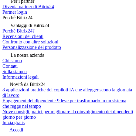
Per i partner
Diventa partner di Bitrix24
Partner login
Perché Bitrix24
Vantaggi di Bitrix24
Perché Bitrix24?
Recensioni dei clienti
Confronto con altre soluzioni
Personalizzazione del prodotto
La nostra azienda
Chi siamo
Contatti
Sulla stampa
Informazioni legali
Novità da Bitrix24
8 applicazioni pratiche dei copiloti IA che alleggeriscono la giornata
di lavoro
Engagement dei dipendenti: 9 leve per trasformarlo in un sistema
che regge nel tempo
Nove consigli pratici per migliorare il coinvolgimento dei dipendenti
giorno per giorno
Inizia gratis
Accedi