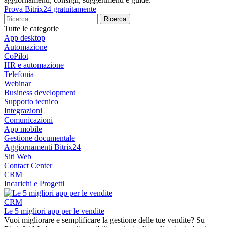
Prova Bitrix24 gratuitamente
Tutte le categorie
App desktop
Automazione
CoPilot
HR e automazione
Telefonia
Webinar
Business development
Supporto tecnico
Integrazioni
Comunicazioni
App mobile
Gestione documentale
Aggiornamenti Bitrix24
Siti Web
Contact Center
CRM
Incarichi e Progetti
CRM
Le 5 migliori app per le vendite
Vuoi migliorare e semplificare la gestione delle tue vendite? Su