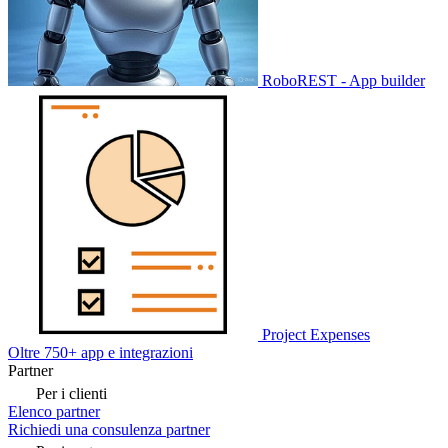
RoboREST - App builder
Project Expenses
Oltre 750+ app e integrazioni
Partner
Per i clienti
Elenco partner
Richiedi una consulenza partner