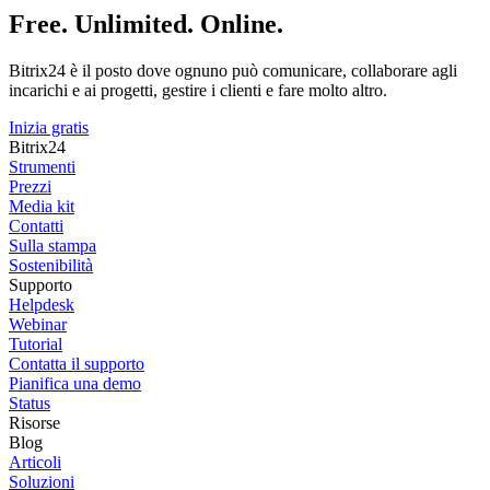
Free. Unlimited. Online.
Bitrix24 è il posto dove ognuno può comunicare, collaborare agli
incarichi e ai progetti, gestire i clienti e fare molto altro.
Inizia gratis
Bitrix24
Strumenti
Prezzi
Media kit
Contatti
Sulla stampa
Sostenibilità
Supporto
Helpdesk
Webinar
Tutorial
Contatta il supporto
Pianifica una demo
Status
Risorse
Blog
Articoli
Soluzioni