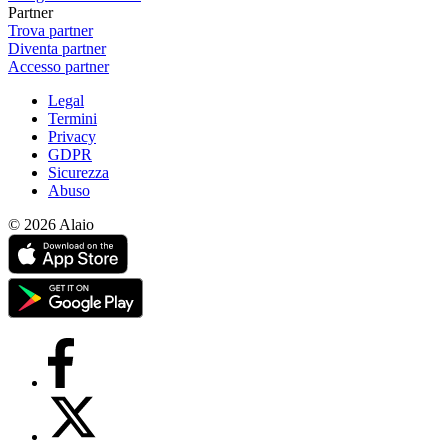
Partner
Trova partner
Diventa partner
Accesso partner
Legal
Termini
Privacy
GDPR
Sicurezza
Abuso
© 2026 Alaio