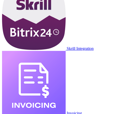
Skrill Integration
Invoicing