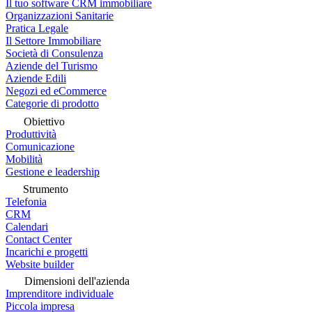
Il tuo software CRM immobiliare
Organizzazioni Sanitarie
Pratica Legale
Il Settore Immobiliare
Società di Consulenza
Aziende del Turismo
Aziende Edili
Negozi ed eCommerce
Categorie di prodotto
Obiettivo
Produttività
Comunicazione
Mobilità
Gestione e leadership
Strumento
Telefonia
CRM
Calendari
Contact Center
Incarichi e progetti
Website builder
Dimensioni dell'azienda
Imprenditore individuale
Piccola impresa