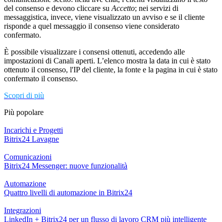
del consenso e devono cliccare su
Accetto
; nei servizi di
messaggistica, invece, viene visualizzato un avviso e se il cliente
risponde a quel messaggio il consenso viene considerato
confermato.
È possibile visualizzare i consensi ottenuti, accedendo alle
impostazioni di Canali aperti. L’elenco mostra la data in cui è stato
ottenuto il consenso, l'IP del cliente, la fonte e la pagina in cui è stato
confermato il consenso.
Scopri di più
Più popolare
Incarichi e Progetti
Bitrix24 Lavagne
Comunicazioni
Bitrix24 Messenger: nuove funzionalità
Automazione
Quattro livelli di automazione in Bitrix24
Integrazioni
LinkedIn + Bitrix24 per un flusso di lavoro CRM più intelligente