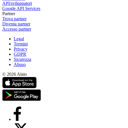
API/sviluppatori
Google API Services
Partner
Trova partner
Diventa partner
Accesso partner
Legal
Termini
Privacy
GDPR
Sicurezza
Abuso
© 2026 Alaio