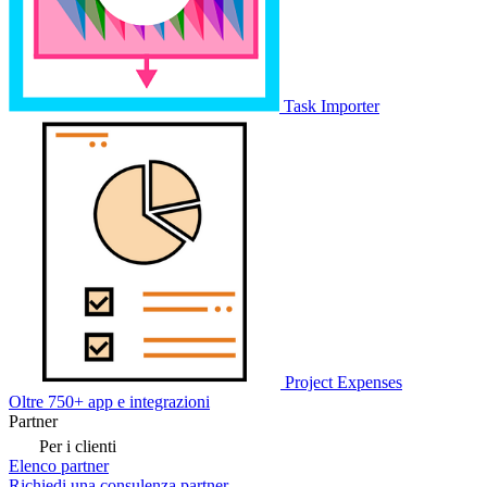
Task Importer
Project Expenses
Oltre 750+ app e integrazioni
Partner
Per i clienti
Elenco partner
Richiedi una consulenza partner