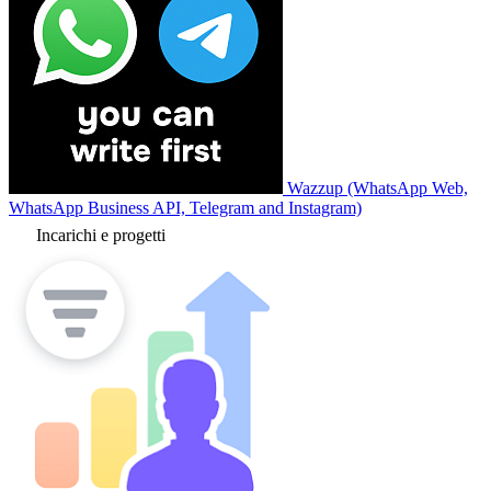
Wazzup (WhatsApp Web,
WhatsApp Business API, Telegram and Instagram)
Incarichi e progetti