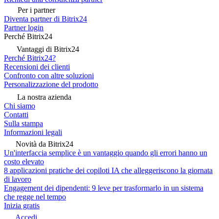
Per i partner
Diventa partner di Bitrix24
Partner login
Perché Bitrix24
Vantaggi di Bitrix24
Perché Bitrix24?
Recensioni dei clienti
Confronto con altre soluzioni
Personalizzazione del prodotto
La nostra azienda
Chi siamo
Contatti
Sulla stampa
Informazioni legali
Novità da Bitrix24
Un'interfaccia semplice è un vantaggio quando gli errori hanno un
costo elevato
8 applicazioni pratiche dei copiloti IA che alleggeriscono la giornata
di lavoro
Engagement dei dipendenti: 9 leve per trasformarlo in un sistema
che regge nel tempo
Inizia gratis
Accedi