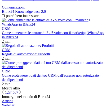
Comunicazioni
Bitrix24 Knowledge base 2.0
Ti potrebbero interessare
CRM
Come aumentare le entrate di 3 - 5 volte con il marketing WhatsApp
in Bitrix24
2 min
CRM
Regole di automazione: Prodotti
2 min
CRM
Come proteggere i dati del tuo CRM dall'accesso non autorizzato
dei dipendenti
2 min
Mostra altro
1
2
3
4
5
6
7
Immergiti nel mondo di Bitrix24
Articoli
Webinar