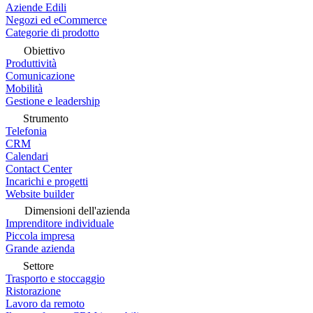
Aziende Edili
Negozi ed eCommerce
Categorie di prodotto
Obiettivo
Produttività
Comunicazione
Mobilità
Gestione e leadership
Strumento
Telefonia
CRM
Calendari
Contact Center
Incarichi e progetti
Website builder
Dimensioni dell'azienda
Imprenditore individuale
Piccola impresa
Grande azienda
Settore
Trasporto e stoccaggio
Ristorazione
Lavoro da remoto