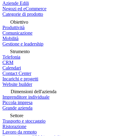
Aziende Edili
Negozi ed eCommerce
Categorie di prodotto
Obiettivo
Produttività
Comunicazione
Mobilità
Gestione e leadership
Strumento
Telefonia
CRM
Calendari
Contact Center
Incarichi e progetti
Website builder
Dimensioni dell'azienda
Imprenditore individuale
Piccola impresa
Grande azienda
Settore
Trasporto e stoccaggio
Ristorazione
Lavoro da remoto