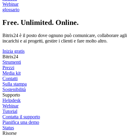
Webinar
glossario
Free. Unlimited. Online.
Bitrix24 è il posto dove ognuno può comunicare, collaborare agli
incarichi e ai progetti, gestire i clienti e fare molto altro.
Inizia gratis
Bitrix24
Strumenti
Prezzi
Media kit
Contatti
Sulla stampa
Sostenibilità
Supporto
Helpdesk
Webinar
Tutorial
Contatta il supporto
Pianifica una demo
Status
Risorse