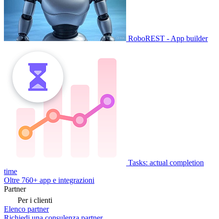
RoboREST - App builder
Tasks: actual completion
time
Oltre 760+ app e integrazioni
Partner
Per i clienti
Elenco partner
Richiedi una consulenza partner