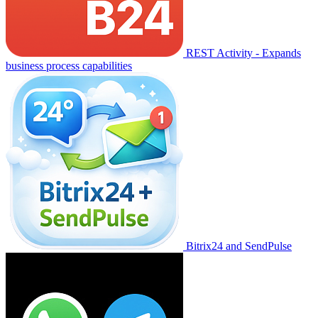
REST Activity - Expands
business process capabilities
Bitrix24 and SendPulse