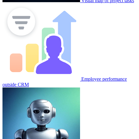
Visual map of project tasks
Employee performance
outside CRM