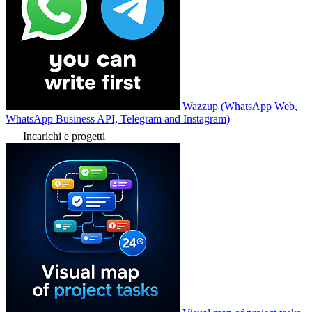
Wazzup (WhatsApp Web,
WhatsApp Business API, Telegram and Instagram)
Incarichi e progetti