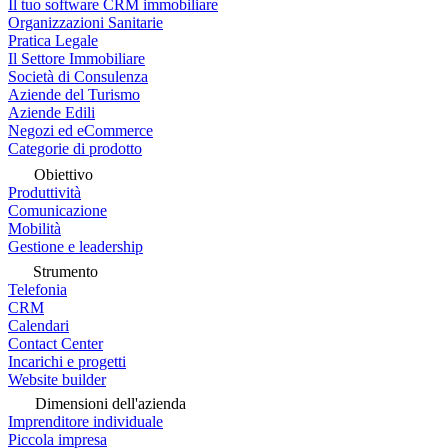
Il tuo software CRM immobiliare
Organizzazioni Sanitarie
Pratica Legale
Il Settore Immobiliare
Società di Consulenza
Aziende del Turismo
Aziende Edili
Negozi ed eCommerce
Categorie di prodotto
Obiettivo
Produttività
Comunicazione
Mobilità
Gestione e leadership
Strumento
Telefonia
CRM
Calendari
Contact Center
Incarichi e progetti
Website builder
Dimensioni dell'azienda
Imprenditore individuale
Piccola impresa