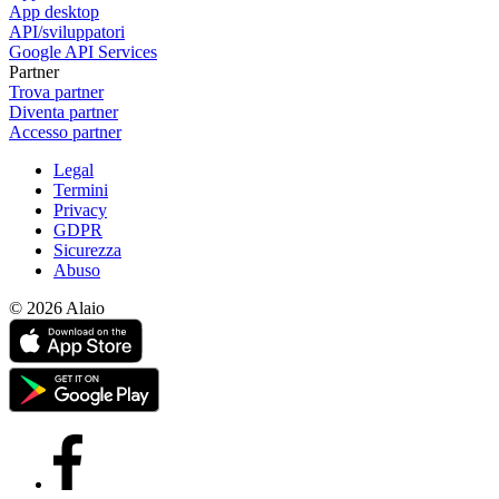
App desktop
API/sviluppatori
Google API Services
Partner
Trova partner
Diventa partner
Accesso partner
Legal
Termini
Privacy
GDPR
Sicurezza
Abuso
© 2026 Alaio