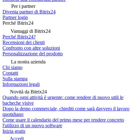
Per i partner
Diventa partner di Bitrix24
Partner login
Perché Bitrix24
Vantaggi di Bitrix24
Perché Bitrix24?
Recensioni dei clienti
Confronto con altre soluzioni
Personalizzazione del prodotto
La nostra azienda
Chi siamo
Contatti
Sulla stampa
Informazioni legali
Novità da Bitrix24
Quando ogni attività è urgente: come rendere di nuovo utili le
bacheche visive
Dopo la demo commerciale, chiediti come sarà davvero il lavoro
quotidiano
Come usare il calendario del primo mese per rendere concreto
l'utilizzo di un nuovo software
Inizia gratis
Accedi