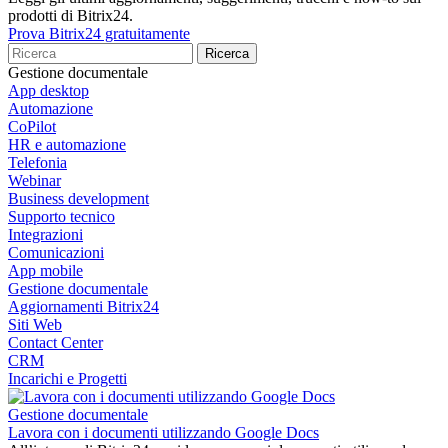
prodotti di Bitrix24.
Prova Bitrix24 gratuitamente
Gestione documentale
App desktop
Automazione
CoPilot
HR e automazione
Telefonia
Webinar
Business development
Supporto tecnico
Integrazioni
Comunicazioni
App mobile
Gestione documentale
Aggiornamenti Bitrix24
Siti Web
Contact Center
CRM
Incarichi e Progetti
Gestione documentale
Lavora con i documenti utilizzando Google Docs