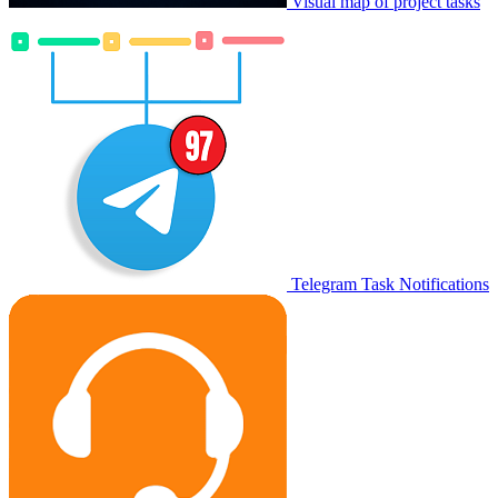
Visual map of project tasks
Telegram Task Notifications