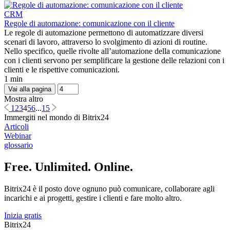
CRM
Regole di automazione: comunicazione con il cliente
Le regole di automazione permettono di automatizzare diversi
scenari di lavoro, attraverso lo svolgimento di azioni di routine.
Nello specifico, quelle rivolte all’automazione della comunicazione
con i clienti servono per semplificare la gestione delle relazioni con i
clienti e le rispettive comunicazioni.
1 min
Vai alla pagina
Mostra altro
1
2
3
4
5
6
...
15
Immergiti nel mondo di Bitrix24
Articoli
Webinar
glossario
Free. Unlimited. Online.
Bitrix24 è il posto dove ognuno può comunicare, collaborare agli
incarichi e ai progetti, gestire i clienti e fare molto altro.
Inizia gratis
Bitrix24