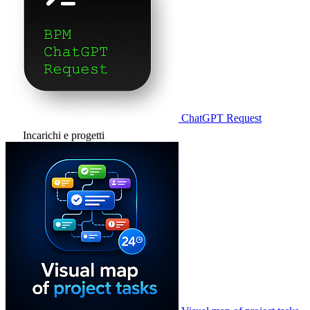
ChatGPT Request
Incarichi e progetti