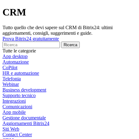
CRM
Tutto quello che devi sapere sul CRM di Bitrix24: ultimi
aggiornamenti, consigli, suggerimenti e guide.
Prova Bitrix24 gratuitamente
Tutte le categorie
App desktop
Automazione
CoPilot
HR e automazione
Telefonia
Webinar
Business development
Supporto tecnico
Integrazioni
Comunicazioni
App mobile
Gestione documentale
Aggiornamenti Bitrix24
Siti Web
Contact Center