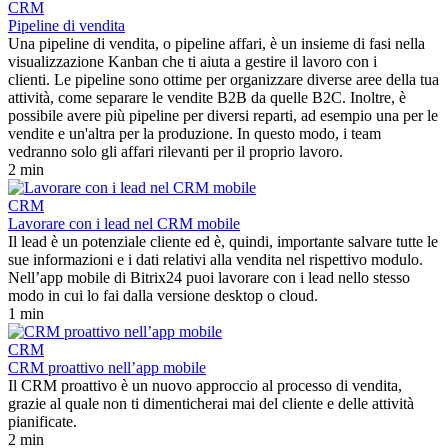
CRM
Pipeline di vendita
Una pipeline di vendita, o pipeline affari, è un insieme di fasi nella
visualizzazione Kanban che ti aiuta a gestire il lavoro con i
clienti. Le pipeline sono ottime per organizzare diverse aree della tua
attività, come separare le vendite B2B da quelle B2C. Inoltre, è
possibile avere più pipeline per diversi reparti, ad esempio una per le
vendite e un'altra per la produzione. In questo modo, i team
vedranno solo gli affari rilevanti per il proprio lavoro.
2 min
CRM
Lavorare con i lead nel CRM mobile
Il lead è un potenziale cliente ed è, quindi, importante salvare tutte le
sue informazioni e i dati relativi alla vendita nel rispettivo modulo.
Nell’app mobile di Bitrix24 puoi lavorare con i lead nello stesso
modo in cui lo fai dalla versione desktop o cloud.
1 min
CRM
CRM proattivo nell’app mobile
Il CRM proattivo è un nuovo approccio al processo di vendita,
grazie al quale non ti dimenticherai mai del cliente e delle attività
pianificate.
2 min