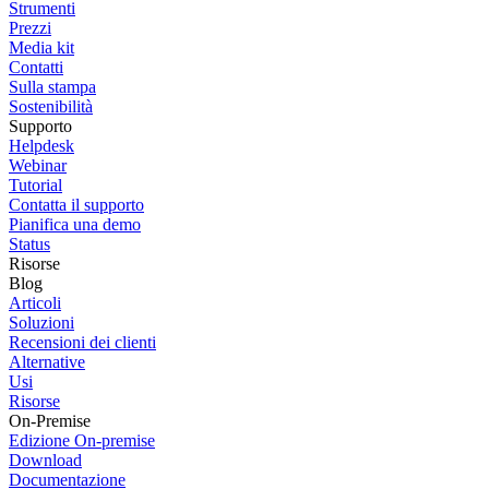
Strumenti
Prezzi
Media kit
Contatti
Sulla stampa
Sostenibilità
Supporto
Helpdesk
Webinar
Tutorial
Contatta il supporto
Pianifica una demo
Status
Risorse
Blog
Articoli
Soluzioni
Recensioni dei clienti
Alternative
Usi
Risorse
On-Premise
Edizione On-premise
Download
Documentazione