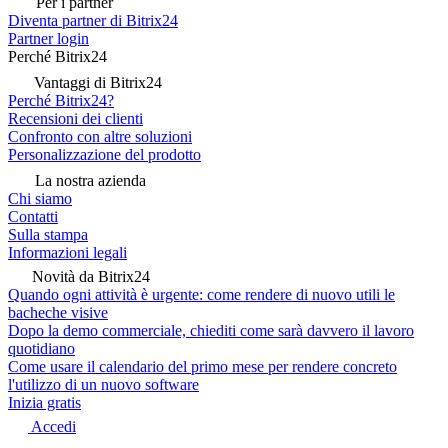
Per i partner
Diventa partner di Bitrix24
Partner login
Perché Bitrix24
Vantaggi di Bitrix24
Perché Bitrix24?
Recensioni dei clienti
Confronto con altre soluzioni
Personalizzazione del prodotto
La nostra azienda
Chi siamo
Contatti
Sulla stampa
Informazioni legali
Novità da Bitrix24
Quando ogni attività è urgente: come rendere di nuovo utili le
bacheche visive
Dopo la demo commerciale, chiediti come sarà davvero il lavoro
quotidiano
Come usare il calendario del primo mese per rendere concreto
l'utilizzo di un nuovo software
Inizia gratis
Accedi