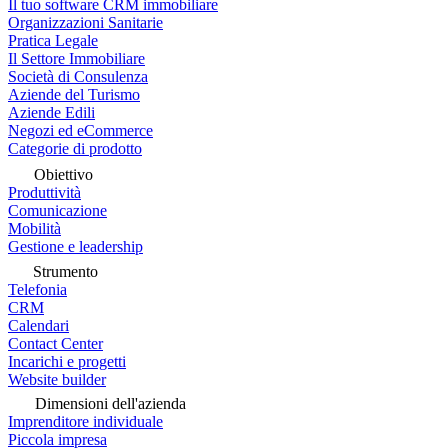
Il tuo software CRM immobiliare
Organizzazioni Sanitarie
Pratica Legale
Il Settore Immobiliare
Società di Consulenza
Aziende del Turismo
Aziende Edili
Negozi ed eCommerce
Categorie di prodotto
Obiettivo
Produttività
Comunicazione
Mobilità
Gestione e leadership
Strumento
Telefonia
CRM
Calendari
Contact Center
Incarichi e progetti
Website builder
Dimensioni dell'azienda
Imprenditore individuale
Piccola impresa