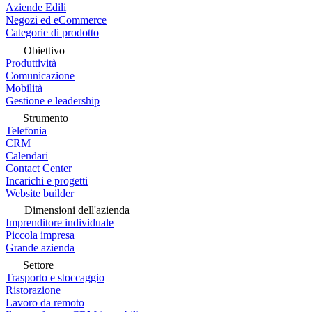
Aziende Edili
Negozi ed eCommerce
Categorie di prodotto
Obiettivo
Produttività
Comunicazione
Mobilità
Gestione e leadership
Strumento
Telefonia
CRM
Calendari
Contact Center
Incarichi e progetti
Website builder
Dimensioni dell'azienda
Imprenditore individuale
Piccola impresa
Grande azienda
Settore
Trasporto e stoccaggio
Ristorazione
Lavoro da remoto