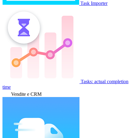
Task Importer
Tasks: actual completion
time
Vendite e CRM