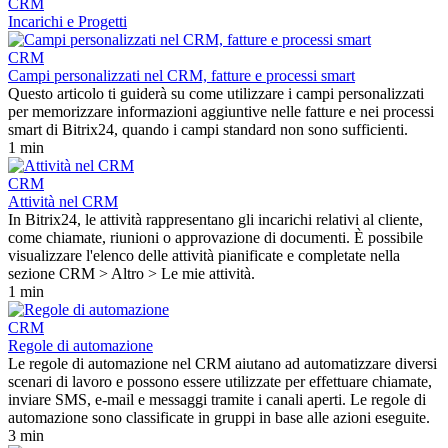
CRM
Incarichi e Progetti
CRM
Campi personalizzati nel CRM, fatture e processi smart
Questo articolo ti guiderà su come utilizzare i campi personalizzati
per memorizzare informazioni aggiuntive nelle fatture e nei processi
smart di Bitrix24, quando i campi standard non sono sufficienti.
1 min
CRM
Attività nel CRM
In Bitrix24, le attività rappresentano gli incarichi relativi al cliente,
come chiamate, riunioni o approvazione di documenti. È possibile
visualizzare l'elenco delle attività pianificate e completate nella
sezione CRM > Altro > Le mie attività.
1 min
CRM
Regole di automazione
Le regole di automazione nel CRM aiutano ad automatizzare diversi
scenari di lavoro e possono essere utilizzate per effettuare chiamate,
inviare SMS, e-mail e messaggi tramite i canali aperti. Le regole di
automazione sono classificate in gruppi in base alle azioni eseguite.
3 min