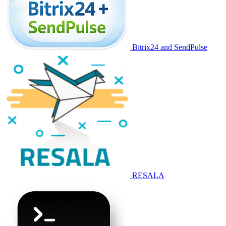
Bitrix24 and SendPulse
RESALA