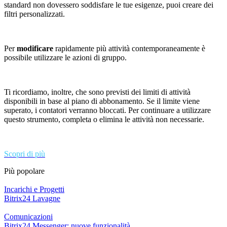
standard non dovessero soddisfare le tue esigenze, puoi creare dei
filtri personalizzati.
Per
modificare
rapidamente più attivit
à
contemporaneamente è
possibile utilizzare le azioni di gruppo.
Ti ricordiamo, inoltre, che sono previsti dei limiti di attivit
à
disponibili in base al piano di abbonamento. Se il limite viene
superato, i contatori verranno bloccati. Per continuare a utilizzare
questo strumento, completa o elimina le attivit
à
non necessarie.
Scopri di più
Più popolare
Incarichi e Progetti
Bitrix24 Lavagne
Comunicazioni
Bitrix24 Messenger: nuove funzionalità