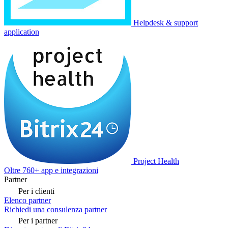
Helpdesk & support
application
Project Health
Oltre 760+ app e integrazioni
Partner
Per i clienti
Elenco partner
Richiedi una consulenza partner
Per i partner