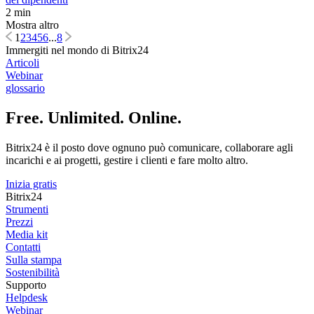
2 min
Mostra altro
1
2
3
4
5
6
...
8
Immergiti nel mondo di Bitrix24
Articoli
Webinar
glossario
Free. Unlimited. Online.
Bitrix24 è il posto dove ognuno può comunicare, collaborare agli
incarichi e ai progetti, gestire i clienti e fare molto altro.
Inizia gratis
Bitrix24
Strumenti
Prezzi
Media kit
Contatti
Sulla stampa
Sostenibilità
Supporto
Helpdesk
Webinar