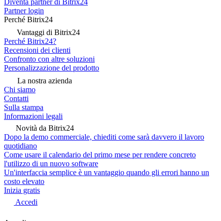
Diventa partner di Bitrix24
Partner login
Perché Bitrix24
Vantaggi di Bitrix24
Perché Bitrix24?
Recensioni dei clienti
Confronto con altre soluzioni
Personalizzazione del prodotto
La nostra azienda
Chi siamo
Contatti
Sulla stampa
Informazioni legali
Novità da Bitrix24
Dopo la demo commerciale, chiediti come sarà davvero il lavoro
quotidiano
Come usare il calendario del primo mese per rendere concreto
l'utilizzo di un nuovo software
Un'interfaccia semplice è un vantaggio quando gli errori hanno un
costo elevato
Inizia gratis
Accedi