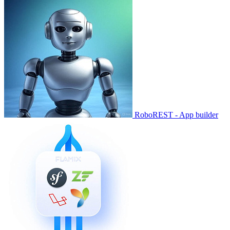
RoboREST - App builder