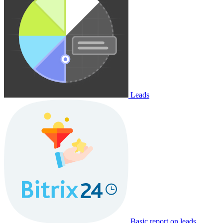
Leads
Basic report on leads