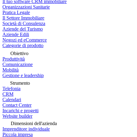
Il tuo software CRM immobiliare
Organizzazioni Sanitarie
Pratica Legale
Il Settore Immobiliare
Società di Consulenza
Aziende del Turismo
Aziende Edili
Negozi ed eCommerce
Categorie di prodotto
Obiettivo
Produttività
Comunicazione
Mobilità
Gestione e leadership
Strumento
Telefonia
CRM
Calendari
Contact Center
Incarichi e progetti
Website builder
Dimensioni dell'azienda
Imprenditore individuale
Piccola impresa