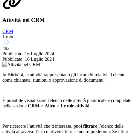
Attività nel CRM
CRM
1 min
482
Pubblicato: 16 Luglio 2024
Pubblicato: 16 Luglio 2024
In
Bitrix24, le attivit
à
rappresentano gli incarichi relativi al cliente,
come chiamate, riunioni o approvazione di documenti.
È possibile visualizzare l'elenco delle attivit
à
pianificate e completate
nella sezione
CRM
>
Altro
>
Le mie attivit
à
.
Per ricercare l’attività che ti interessa, puoi
filtrare
l’elenco delle
attività attraverso l’uso di diversi filtri standard predefiniti. Se i filtri