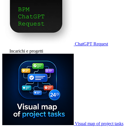
ChatGPT Request
Incarichi e progetti
Visual map of project tasks