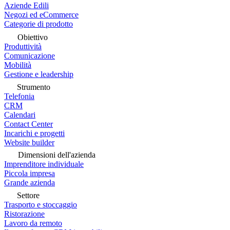
Aziende Edili
Negozi ed eCommerce
Categorie di prodotto
Obiettivo
Produttività
Comunicazione
Mobilità
Gestione e leadership
Strumento
Telefonia
CRM
Calendari
Contact Center
Incarichi e progetti
Website builder
Dimensioni dell'azienda
Imprenditore individuale
Piccola impresa
Grande azienda
Settore
Trasporto e stoccaggio
Ristorazione
Lavoro da remoto