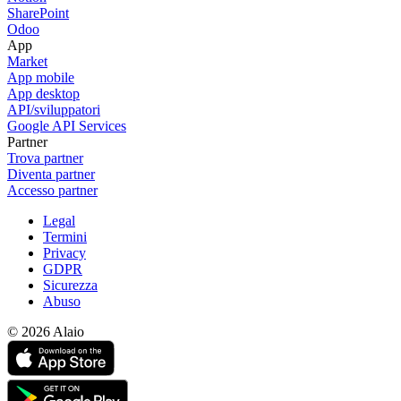
SharePoint
Odoo
App
Market
App mobile
App desktop
API/sviluppatori
Google API Services
Partner
Trova partner
Diventa partner
Accesso partner
Legal
Termini
Privacy
GDPR
Sicurezza
Abuso
© 2026 Alaio