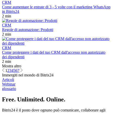
CRM
Come aumentare le entrate di 3 - 5 volte con il marketing WhatsApp
in Bitrix24
2 min
CRM
Regole di automazione: Prodotti
2 min
CRM
Come proteggere i dati del tuo CRM dall'accesso non autorizzato
dei dipendenti
2 min
Mostra altro
1
2
3
4
5
6
7
Immergiti nel mondo di Bitrix24
Articoli
Webinar
glossario
Free. Unlimited. Online.
Bitrix24 è il posto dove ognuno può comunicare, collaborare agli