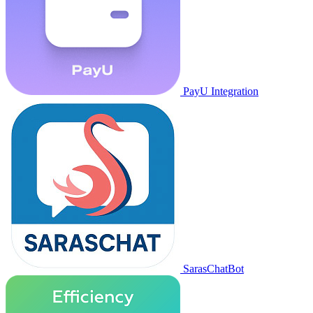
PayU Integration
SarasChatBot