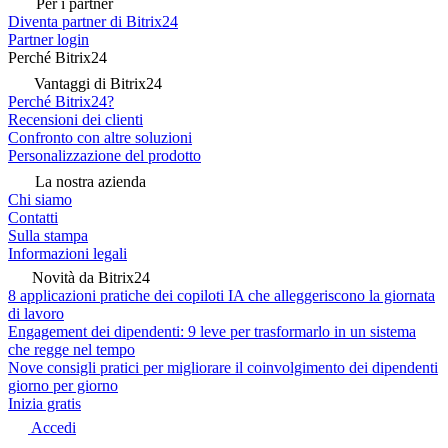
Per i partner
Diventa partner di Bitrix24
Partner login
Perché Bitrix24
Vantaggi di Bitrix24
Perché Bitrix24?
Recensioni dei clienti
Confronto con altre soluzioni
Personalizzazione del prodotto
La nostra azienda
Chi siamo
Contatti
Sulla stampa
Informazioni legali
Novità da Bitrix24
8 applicazioni pratiche dei copiloti IA che alleggeriscono la giornata
di lavoro
Engagement dei dipendenti: 9 leve per trasformarlo in un sistema
che regge nel tempo
Nove consigli pratici per migliorare il coinvolgimento dei dipendenti
giorno per giorno
Inizia gratis
Accedi