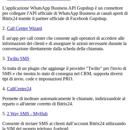
L'applicazione WhatsApp Business API Gupshup è un connettore
per collegare l'API ufficiale di WhatsApp Business ai canali aperti di
Bitrix24 tramite il partner ufficiale di Facebook Gupshup.
2.
Call Center Wizard
È un'app per call center che consente agli operatori di accedere alle
informazioni dei clienti e di assegnare le azioni necessarie durante la
conversazione direttamente dalla scheda della chiamata.
3.
Twilio SMS
Si tratta di un plugin che aggiunge il provider "Twilio" per l'invio di
SMS e che mostra lo stato di consegna nel CRM, supporta diversi
tipi di invio, code e impostazioni PRO.
4.
CallCenter24
Permette di inoltrare automaticamente le chiamate, indirizzandole al
reparto o all'utente corretto di Bitrix24.
5.
2 Way SMS - MyHub
Consente di inviare SMS ai clienti dall’account Bitrix24 utilizzando
la SIM del proprio telefono Android.