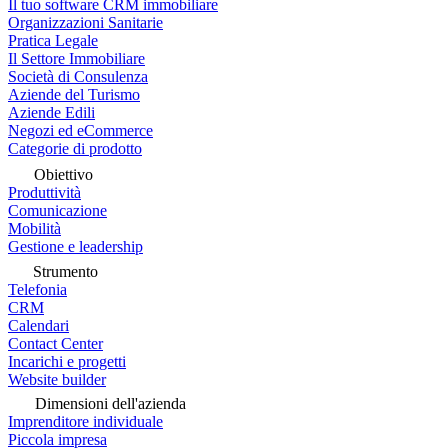
Il tuo software CRM immobiliare
Organizzazioni Sanitarie
Pratica Legale
Il Settore Immobiliare
Società di Consulenza
Aziende del Turismo
Aziende Edili
Negozi ed eCommerce
Categorie di prodotto
Obiettivo
Produttività
Comunicazione
Mobilità
Gestione e leadership
Strumento
Telefonia
CRM
Calendari
Contact Center
Incarichi e progetti
Website builder
Dimensioni dell'azienda
Imprenditore individuale
Piccola impresa