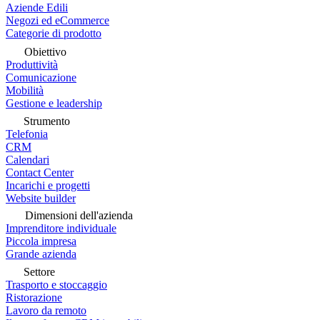
Aziende Edili
Negozi ed eCommerce
Categorie di prodotto
Obiettivo
Produttività
Comunicazione
Mobilità
Gestione e leadership
Strumento
Telefonia
CRM
Calendari
Contact Center
Incarichi e progetti
Website builder
Dimensioni dell'azienda
Imprenditore individuale
Piccola impresa
Grande azienda
Settore
Trasporto e stoccaggio
Ristorazione
Lavoro da remoto