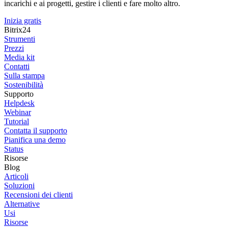
incarichi e ai progetti, gestire i clienti e fare molto altro.
Inizia gratis
Bitrix24
Strumenti
Prezzi
Media kit
Contatti
Sulla stampa
Sostenibilità
Supporto
Helpdesk
Webinar
Tutorial
Contatta il supporto
Pianifica una demo
Status
Risorse
Blog
Articoli
Soluzioni
Recensioni dei clienti
Alternative
Usi
Risorse