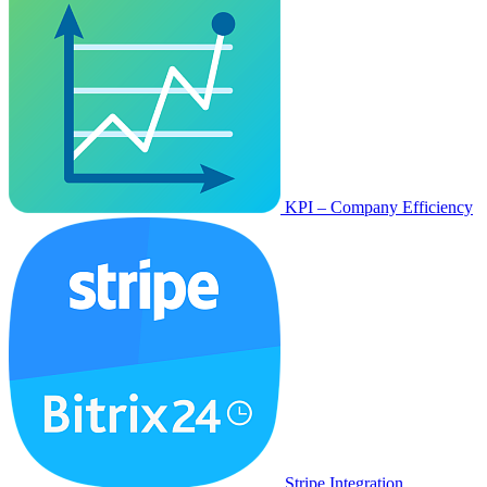
KPI – Company Efficiency
Stripe Integration