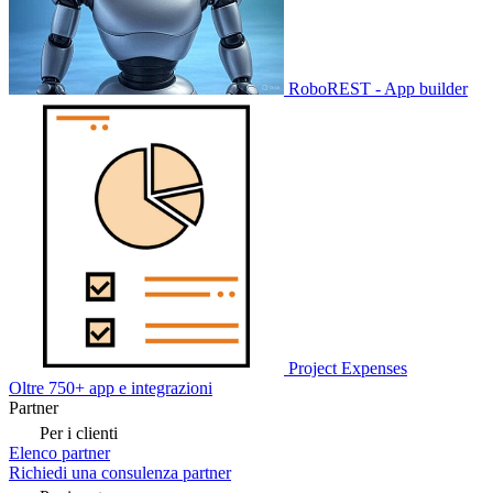
RoboREST - App builder
Project Expenses
Oltre 750+ app e integrazioni
Partner
Per i clienti
Elenco partner
Richiedi una consulenza partner