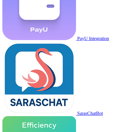
PayU Integration
SarasChatBot