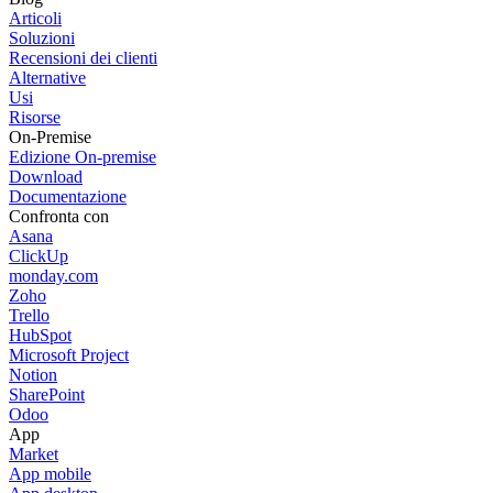
Articoli
Soluzioni
Recensioni dei clienti
Alternative
Usi
Risorse
On-Premise
Edizione On-premise
Download
Documentazione
Confronta con
Asana
ClickUp
monday.com
Zoho
Trello
HubSpot
Microsoft Project
Notion
SharePoint
Odoo
App
Market
App mobile