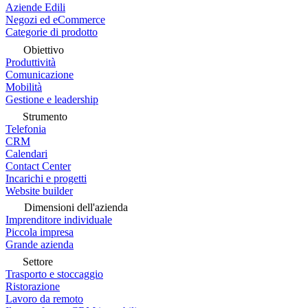
Aziende Edili
Negozi ed eCommerce
Categorie di prodotto
Obiettivo
Produttività
Comunicazione
Mobilità
Gestione e leadership
Strumento
Telefonia
CRM
Calendari
Contact Center
Incarichi e progetti
Website builder
Dimensioni dell'azienda
Imprenditore individuale
Piccola impresa
Grande azienda
Settore
Trasporto e stoccaggio
Ristorazione
Lavoro da remoto