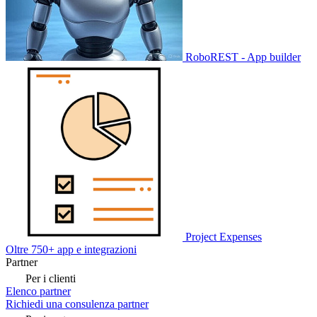
RoboREST - App builder
Project Expenses
Oltre 750+ app e integrazioni
Partner
Per i clienti
Elenco partner
Richiedi una consulenza partner