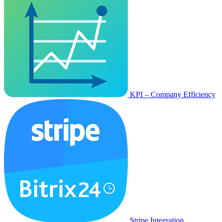
KPI – Company Efficiency
Stripe Integration