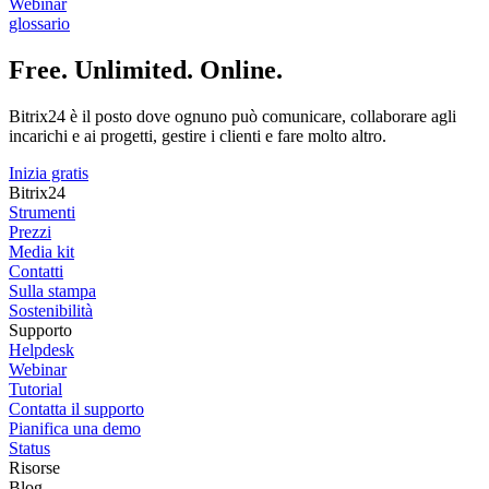
Webinar
glossario
Free. Unlimited. Online.
Bitrix24 è il posto dove ognuno può comunicare, collaborare agli
incarichi e ai progetti, gestire i clienti e fare molto altro.
Inizia gratis
Bitrix24
Strumenti
Prezzi
Media kit
Contatti
Sulla stampa
Sostenibilità
Supporto
Helpdesk
Webinar
Tutorial
Contatta il supporto
Pianifica una demo
Status
Risorse
Blog