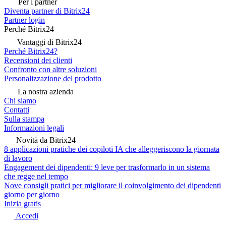
Per i partner
Diventa partner di Bitrix24
Partner login
Perché Bitrix24
Vantaggi di Bitrix24
Perché Bitrix24?
Recensioni dei clienti
Confronto con altre soluzioni
Personalizzazione del prodotto
La nostra azienda
Chi siamo
Contatti
Sulla stampa
Informazioni legali
Novità da Bitrix24
8 applicazioni pratiche dei copiloti IA che alleggeriscono la giornata
di lavoro
Engagement dei dipendenti: 9 leve per trasformarlo in un sistema
che regge nel tempo
Nove consigli pratici per migliorare il coinvolgimento dei dipendenti
giorno per giorno
Inizia gratis
Accedi