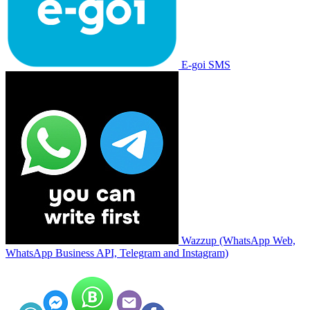
E-goi SMS
Wazzup (WhatsApp Web,
WhatsApp Business API, Telegram and Instagram)