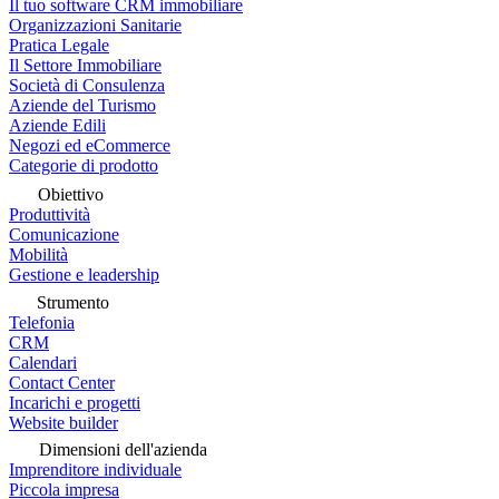
Il tuo software CRM immobiliare
Organizzazioni Sanitarie
Pratica Legale
Il Settore Immobiliare
Società di Consulenza
Aziende del Turismo
Aziende Edili
Negozi ed eCommerce
Categorie di prodotto
Obiettivo
Produttività
Comunicazione
Mobilità
Gestione e leadership
Strumento
Telefonia
CRM
Calendari
Contact Center
Incarichi e progetti
Website builder
Dimensioni dell'azienda
Imprenditore individuale
Piccola impresa