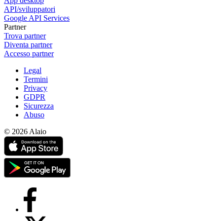
App desktop
API/sviluppatori
Google API Services
Partner
Trova partner
Diventa partner
Accesso partner
Legal
Termini
Privacy
GDPR
Sicurezza
Abuso
© 2026 Alaio