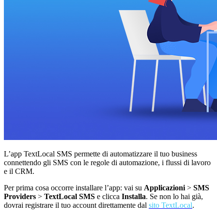
L’app
TextLocal SMS permette di automatizzare il tuo business
connettendo gli SMS con le regole di automazione, i flussi di lavoro
e il CRM.
Per prima cosa occorre installare l’app: vai su
Applicazioni
>
SMS
Providers
>
TextLocal SMS
e clicca
Installa
. Se non lo hai già,
dovrai registrare il tuo account direttamente dal
sito TextLocal
.