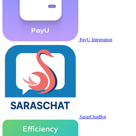
PayU Integration
SarasChatBot