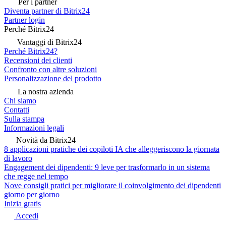
Per i partner
Diventa partner di Bitrix24
Partner login
Perché Bitrix24
Vantaggi di Bitrix24
Perché Bitrix24?
Recensioni dei clienti
Confronto con altre soluzioni
Personalizzazione del prodotto
La nostra azienda
Chi siamo
Contatti
Sulla stampa
Informazioni legali
Novità da Bitrix24
8 applicazioni pratiche dei copiloti IA che alleggeriscono la giornata
di lavoro
Engagement dei dipendenti: 9 leve per trasformarlo in un sistema
che regge nel tempo
Nove consigli pratici per migliorare il coinvolgimento dei dipendenti
giorno per giorno
Inizia gratis
Accedi