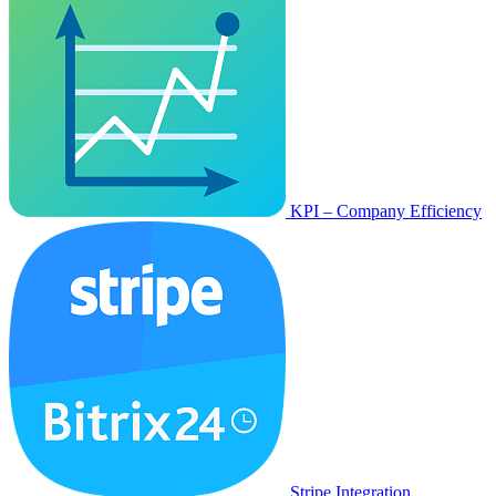
KPI – Company Efficiency
Stripe Integration