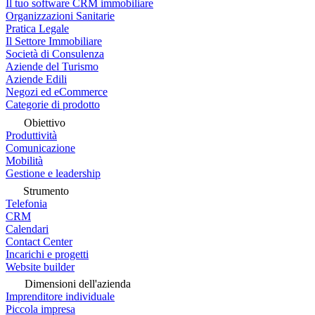
Il tuo software CRM immobiliare
Organizzazioni Sanitarie
Pratica Legale
Il Settore Immobiliare
Società di Consulenza
Aziende del Turismo
Aziende Edili
Negozi ed eCommerce
Categorie di prodotto
Obiettivo
Produttività
Comunicazione
Mobilità
Gestione e leadership
Strumento
Telefonia
CRM
Calendari
Contact Center
Incarichi e progetti
Website builder
Dimensioni dell'azienda
Imprenditore individuale
Piccola impresa