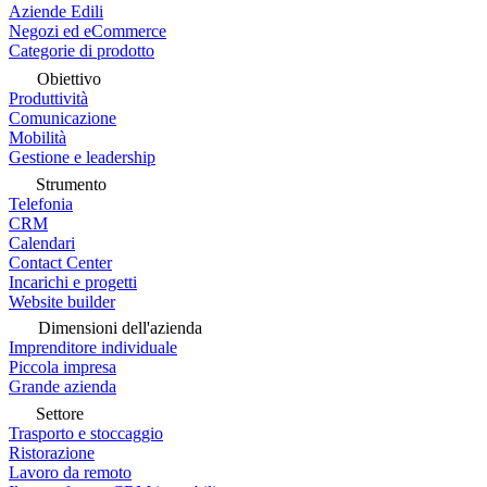
Aziende Edili
Negozi ed eCommerce
Categorie di prodotto
Obiettivo
Produttività
Comunicazione
Mobilità
Gestione e leadership
Strumento
Telefonia
CRM
Calendari
Contact Center
Incarichi e progetti
Website builder
Dimensioni dell'azienda
Imprenditore individuale
Piccola impresa
Grande azienda
Settore
Trasporto e stoccaggio
Ristorazione
Lavoro da remoto