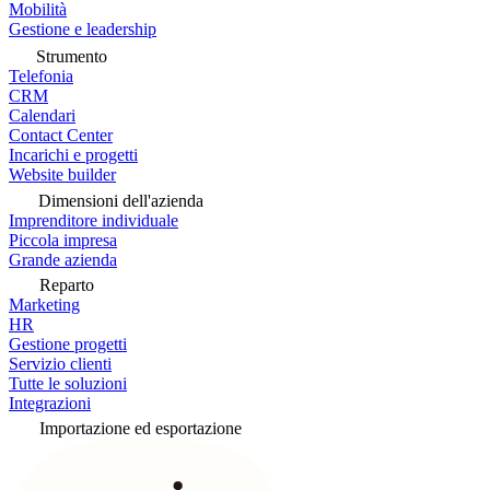
Mobilità
Gestione e leadership
Strumento
Telefonia
CRM
Calendari
Contact Center
Incarichi e progetti
Website builder
Dimensioni dell'azienda
Imprenditore individuale
Piccola impresa
Grande azienda
Reparto
Marketing
HR
Gestione progetti
Servizio clienti
Tutte le soluzioni
Integrazioni
Importazione ed esportazione