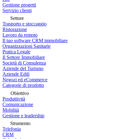
Gestione progetti
Servizio clienti
Settore
Trasporto e stoccaggio
Ristorazione
Lavoro da remoto
Il tuo software CRM immobiliare
Organizzazioni Sanitarie
Pratica Legale
Il Settore Immobiliare
Società di Consulenza
Aziende del Turismo
Aziende Edili
Negozi ed eCommerce
Categorie di prodotto
Obiettivo
Produttività
Comunicazione
Mobilità
Gestione e leadership
Strumento
Telefonia
CRM