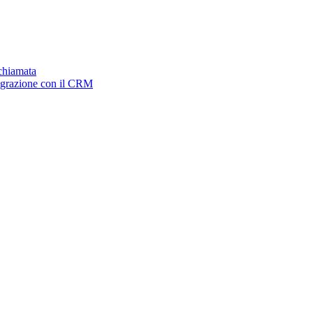
ichiamata
tegrazione con il CRM