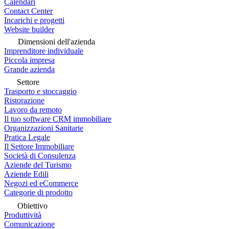
Calendari
Contact Center
Incarichi e progetti
Website builder
Dimensioni dell'azienda
Imprenditore individuale
Piccola impresa
Grande azienda
Settore
Trasporto e stoccaggio
Ristorazione
Lavoro da remoto
Il tuo software CRM immobiliare
Organizzazioni Sanitarie
Pratica Legale
Il Settore Immobiliare
Società di Consulenza
Aziende del Turismo
Aziende Edili
Negozi ed eCommerce
Categorie di prodotto
Obiettivo
Produttività
Comunicazione