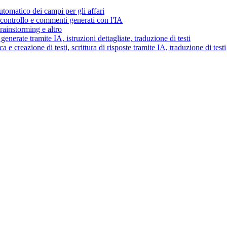
tomatico dei campi per gli affari
i controllo e commenti generati con l'IA
brainstorming e altro
generate tramite IA, istruzioni dettagliate, traduzione di testi
 e creazione di testi, scrittura di risposte tramite IA, traduzione di testi