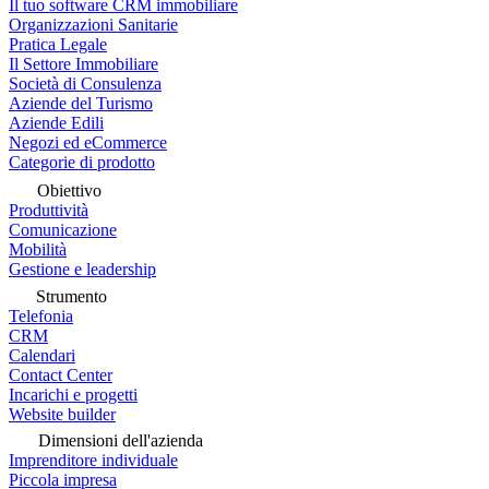
Il tuo software CRM immobiliare
Organizzazioni Sanitarie
Pratica Legale
Il Settore Immobiliare
Società di Consulenza
Aziende del Turismo
Aziende Edili
Negozi ed eCommerce
Categorie di prodotto
Obiettivo
Produttività
Comunicazione
Mobilità
Gestione e leadership
Strumento
Telefonia
CRM
Calendari
Contact Center
Incarichi e progetti
Website builder
Dimensioni dell'azienda
Imprenditore individuale
Piccola impresa