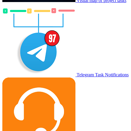
Visual map of project tasks
Telegram Task Notifications