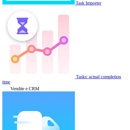
Task Importer
Tasks: actual completion
time
Vendite e CRM