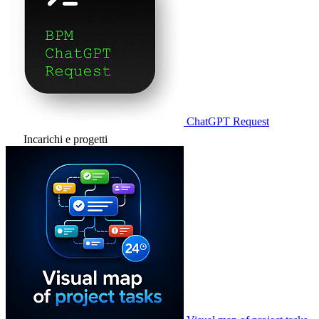
ChatGPT Request
Incarichi e progetti