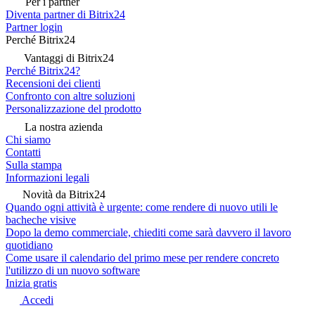
Per i partner
Diventa partner di Bitrix24
Partner login
Perché Bitrix24
Vantaggi di Bitrix24
Perché Bitrix24?
Recensioni dei clienti
Confronto con altre soluzioni
Personalizzazione del prodotto
La nostra azienda
Chi siamo
Contatti
Sulla stampa
Informazioni legali
Novità da Bitrix24
Quando ogni attività è urgente: come rendere di nuovo utili le
bacheche visive
Dopo la demo commerciale, chiediti come sarà davvero il lavoro
quotidiano
Come usare il calendario del primo mese per rendere concreto
l'utilizzo di un nuovo software
Inizia gratis
Accedi