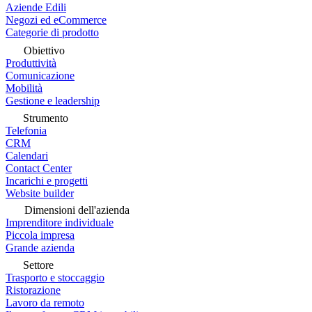
Aziende Edili
Negozi ed eCommerce
Categorie di prodotto
Obiettivo
Produttività
Comunicazione
Mobilità
Gestione e leadership
Strumento
Telefonia
CRM
Calendari
Contact Center
Incarichi e progetti
Website builder
Dimensioni dell'azienda
Imprenditore individuale
Piccola impresa
Grande azienda
Settore
Trasporto e stoccaggio
Ristorazione
Lavoro da remoto