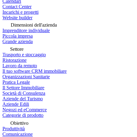
Calendari
Contact Center
Incarichi e progetti
Website builder
Dimensioni dell'azienda
Imprenditore individuale
Piccola impresa
Grande azienda
Settore
Trasporto e stoccaggio
Ristorazione
Lavoro da remoto
Il tuo software CRM immobiliare
Organizzazioni Sanitarie
Pratica Legale
Il Settore Immobiliare
Società di Consulenza
Aziende del Turismo
Aziende Edili
Negozi ed eCommerce
Categorie di prodotto
Obiettivo
Produttività
Comunicazione