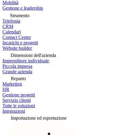
Mobilità
Gestione e leadership
Strumento
Telefonia
CRM
Calendari
Contact Center
Incarichi e progetti
Website builder
Dimensioni dell'azienda
Imprenditore individuale
Piccola impresa
Grande azienda
Reparto
Marketing
HR
Gestione progetti
Servizio clienti
Tutte le soluzioni
Integrazioni
Importazione ed esportazione