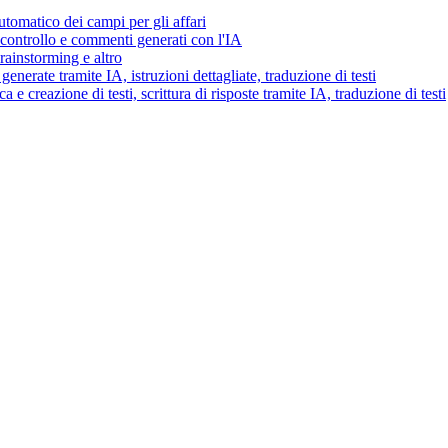
tomatico dei campi per gli affari
i controllo e commenti generati con l'IA
brainstorming e altro
generate tramite IA, istruzioni dettagliate, traduzione di testi
 e creazione di testi, scrittura di risposte tramite IA, traduzione di testi