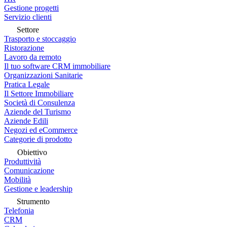
Gestione progetti
Servizio clienti
Settore
Trasporto e stoccaggio
Ristorazione
Lavoro da remoto
Il tuo software CRM immobiliare
Organizzazioni Sanitarie
Pratica Legale
Il Settore Immobiliare
Società di Consulenza
Aziende del Turismo
Aziende Edili
Negozi ed eCommerce
Categorie di prodotto
Obiettivo
Produttività
Comunicazione
Mobilità
Gestione e leadership
Strumento
Telefonia
CRM