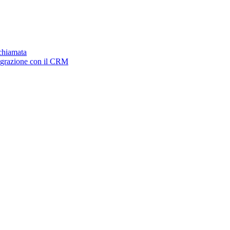
ichiamata
tegrazione con il CRM