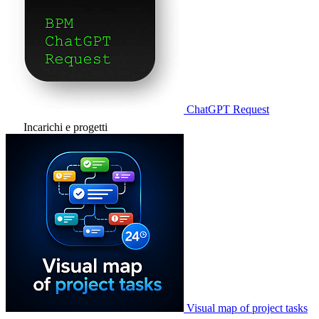
ChatGPT Request
Incarichi e progetti
Visual map of project tasks