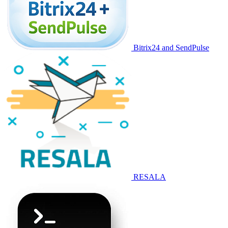
Bitrix24 and SendPulse
RESALA