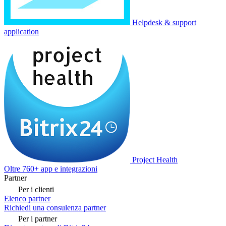
Helpdesk & support
application
Project Health
Oltre 760+ app e integrazioni
Partner
Per i clienti
Elenco partner
Richiedi una consulenza partner
Per i partner