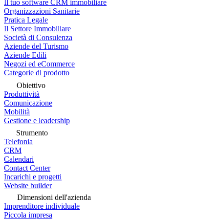
Il tuo software CRM immobiliare
Organizzazioni Sanitarie
Pratica Legale
Il Settore Immobiliare
Società di Consulenza
Aziende del Turismo
Aziende Edili
Negozi ed eCommerce
Categorie di prodotto
Obiettivo
Produttività
Comunicazione
Mobilità
Gestione e leadership
Strumento
Telefonia
CRM
Calendari
Contact Center
Incarichi e progetti
Website builder
Dimensioni dell'azienda
Imprenditore individuale
Piccola impresa