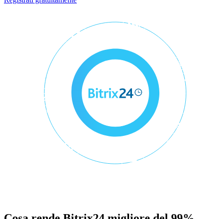
Cosa rende Bitrix24 migliore del 99%