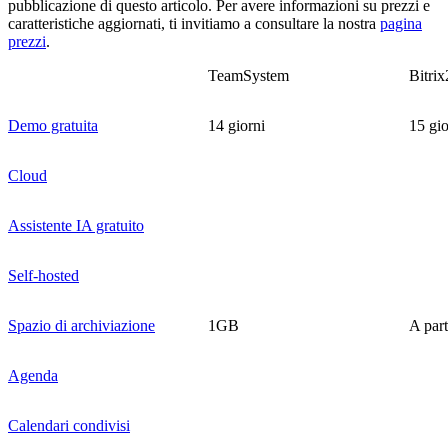
pubblicazione di questo articolo. Per avere informazioni su prezzi e
caratteristiche aggiornati, ti invitiamo a consultare la nostra
pagina
prezzi
.
TeamSystem
Bitrix
Demo gratuita
14 giorni
15 gio
Cloud
Assistente IA gratuito
Self-hosted
Spazio di archiviazione
1GB
A par
Agenda
Calendari condivisi