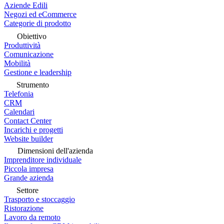
Aziende Edili
Negozi ed eCommerce
Categorie di prodotto
Obiettivo
Produttività
Comunicazione
Mobilità
Gestione e leadership
Strumento
Telefonia
CRM
Calendari
Contact Center
Incarichi e progetti
Website builder
Dimensioni dell'azienda
Imprenditore individuale
Piccola impresa
Grande azienda
Settore
Trasporto e stoccaggio
Ristorazione
Lavoro da remoto