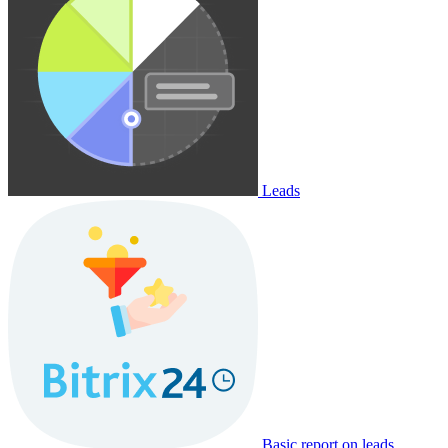
Leads
Basic report on leads