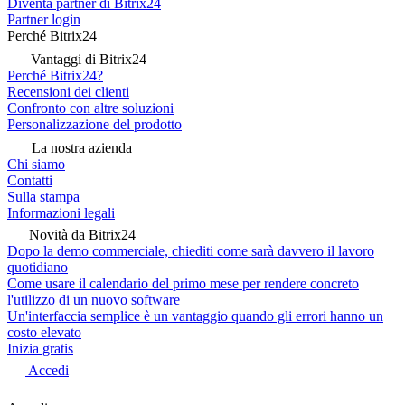
Diventa partner di Bitrix24
Partner login
Perché Bitrix24
Vantaggi di Bitrix24
Perché Bitrix24?
Recensioni dei clienti
Confronto con altre soluzioni
Personalizzazione del prodotto
La nostra azienda
Chi siamo
Contatti
Sulla stampa
Informazioni legali
Novità da Bitrix24
Dopo la demo commerciale, chiediti come sarà davvero il lavoro
quotidiano
Come usare il calendario del primo mese per rendere concreto
l'utilizzo di un nuovo software
Un'interfaccia semplice è un vantaggio quando gli errori hanno un
costo elevato
Inizia gratis
Accedi