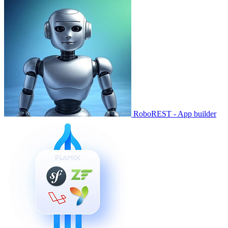
RoboREST - App builder