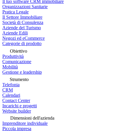
Il tuo software CRM immobiliare
Organizzazioni Sanitarie
Pratica Legale
Il Settore Immobiliare
Società di Consulenza
Aziende del Turismo
Aziende Edili
Negozi ed eCommerce
Categorie di prodotto
Obiettivo
Produttività
Comunicazione
Mobilità
Gestione e leadership
Strumento
Telefonia
CRM
Calendari
Contact Center
Incarichi e progetti
Website builder
Dimensioni dell'azienda
Imprenditore individuale
Piccola impresa