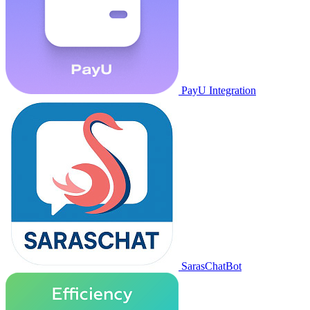
PayU Integration
SarasChatBot