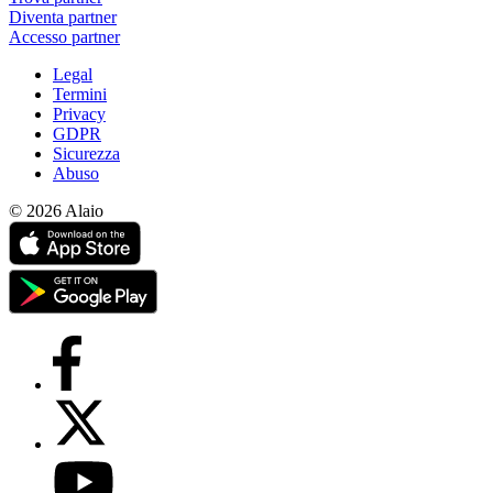
Diventa partner
Accesso partner
Legal
Termini
Privacy
GDPR
Sicurezza
Abuso
© 2026 Alaio