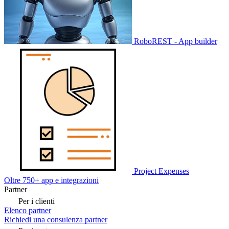
RoboREST - App builder
Project Expenses
Oltre 750+ app e integrazioni
Partner
Per i clienti
Elenco partner
Richiedi una consulenza partner