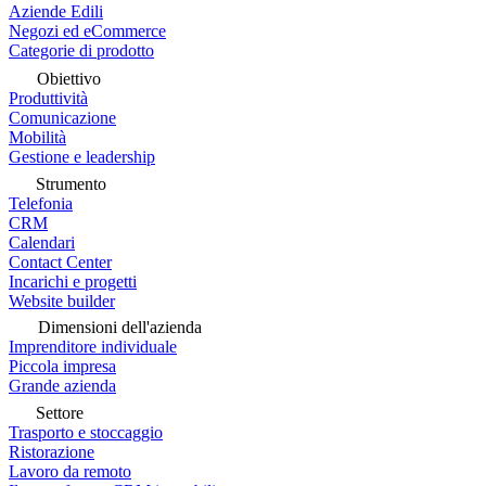
Aziende Edili
Negozi ed eCommerce
Categorie di prodotto
Obiettivo
Produttività
Comunicazione
Mobilità
Gestione e leadership
Strumento
Telefonia
CRM
Calendari
Contact Center
Incarichi e progetti
Website builder
Dimensioni dell'azienda
Imprenditore individuale
Piccola impresa
Grande azienda
Settore
Trasporto e stoccaggio
Ristorazione
Lavoro da remoto