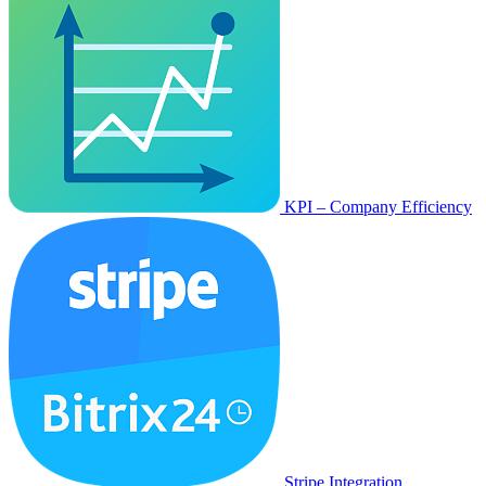
KPI – Company Efficiency
Stripe Integration