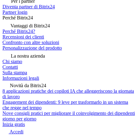
Per i partner
Diventa partner di Bitrix24
Partner login
Perché Bitrix24
Vantaggi di Bitrix24
Perché Bitrix24?
Recensioni dei clienti
Confronto con altre soluzioni
Personalizzazione del prodotto
La nostra azienda
Chi siamo
Contatti
Sulla stampa
Informazioni legali
Novità da Bitrix24
8 applicazioni pratiche dei copiloti IA che alleggeriscono la giornata
di lavoro
Engagement dei dipendenti: 9 leve per trasformarlo in un sistema
che regge nel tempo
Nove consigli pratici per migliorare il coinvolgimento dei dipendenti
giorno per giorno
Inizia gratis
Accedi