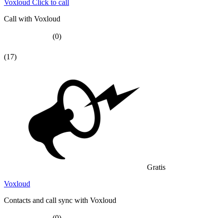
Voxloud Click to call
Call with Voxloud
(0)
(17)
Gratis
Voxloud
Contacts and call sync with Voxloud
(0)