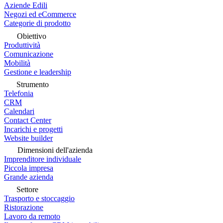
Aziende Edili
Negozi ed eCommerce
Categorie di prodotto
Obiettivo
Produttività
Comunicazione
Mobilità
Gestione e leadership
Strumento
Telefonia
CRM
Calendari
Contact Center
Incarichi e progetti
Website builder
Dimensioni dell'azienda
Imprenditore individuale
Piccola impresa
Grande azienda
Settore
Trasporto e stoccaggio
Ristorazione
Lavoro da remoto