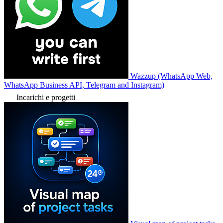
Wazzup (WhatsApp Web,
WhatsApp Business API, Telegram and Instagram)
Incarichi e progetti