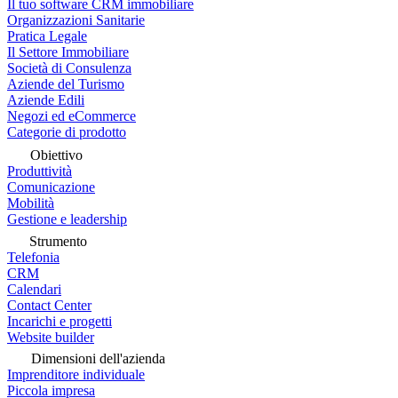
Il tuo software CRM immobiliare
Organizzazioni Sanitarie
Pratica Legale
Il Settore Immobiliare
Società di Consulenza
Aziende del Turismo
Aziende Edili
Negozi ed eCommerce
Categorie di prodotto
Obiettivo
Produttività
Comunicazione
Mobilità
Gestione e leadership
Strumento
Telefonia
CRM
Calendari
Contact Center
Incarichi e progetti
Website builder
Dimensioni dell'azienda
Imprenditore individuale
Piccola impresa