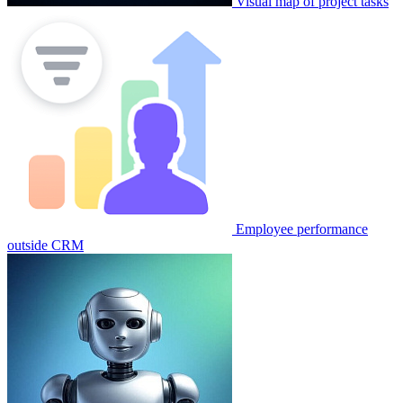
Visual map of project tasks
Employee performance
outside CRM