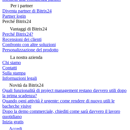
Per i partner
Diventa partner di Bitrix24
Partner login
Perché Bitrix24
Vantaggi di Bitrix24
Perché Bitrix24?
Recensioni dei clienti
Confronto con altre soluzioni
Personalizzazione del prodotto
La nostra azienda
Chi siamo
Contatti
Sulla stampa
Informazioni legali
Novità da Bitrix24
Quali funzionalità di project management restano davvero utili dopo
la prima scadenza?
Quando ogni attività è urgente: come rendere di nuovo utili le
bacheche visive
Dopo la demo commerciale, chiediti come sarà davvero il lavoro
quotidiano
Inizia gratis
Accedi