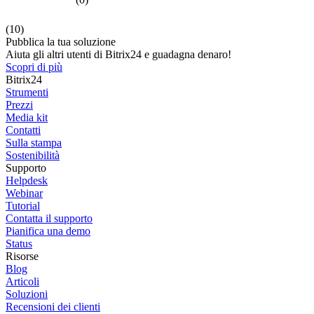
(10)
Pubblica la tua soluzione
Aiuta gli altri utenti di Bitrix24 e guadagna denaro!
Scopri di più
Bitrix24
Strumenti
Prezzi
Media kit
Contatti
Sulla stampa
Sostenibilità
Supporto
Helpdesk
Webinar
Tutorial
Contatta il supporto
Pianifica una demo
Status
Risorse
Blog
Articoli
Soluzioni
Recensioni dei clienti