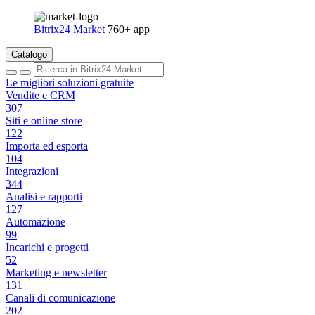
Bitrix24 Market
760+ app
Catalogo
Le migliori soluzioni gratuite
Vendite e CRM
307
Siti e online store
122
Importa ed esporta
104
Integrazioni
344
Analisi e rapporti
127
Automazione
99
Incarichi e progetti
52
Marketing e newsletter
131
Canali di comunicazione
202