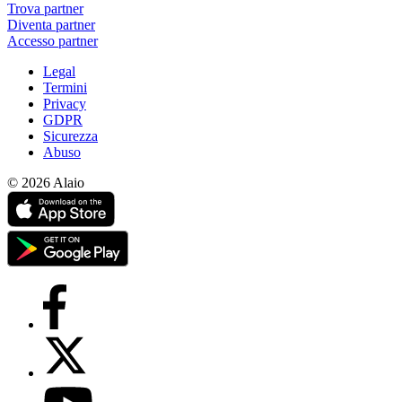
Trova partner
Diventa partner
Accesso partner
Legal
Termini
Privacy
GDPR
Sicurezza
Abuso
© 2026 Alaio