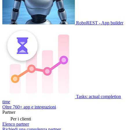
RoboREST - App builder
Tasks: actual completion
time
Oltre 760+ app e integrazioni
Partner
Per i clienti
Elenco partner
Richiedi una consulenza partner