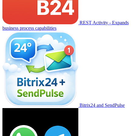
REST Activity - Expands
business process capabilities
Bitrix24 and SendPulse