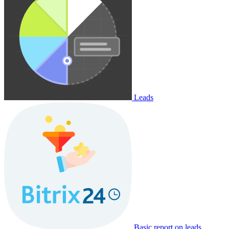
Leads
Basic report on leads