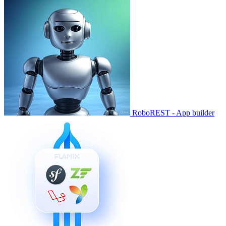
RoboREST - App builder