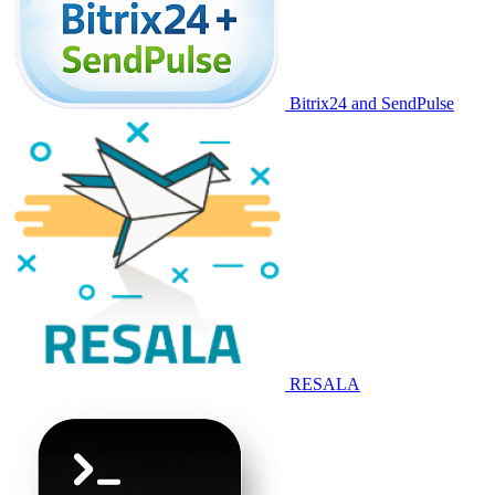
Bitrix24 and SendPulse
RESALA