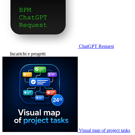
ChatGPT Request
Incarichi e progetti
Visual map of project tasks