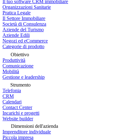
Il tuo software CRM immobiliare
Organizzazioni Sanitarie
Pratica Legale
Il Settore Immobiliare
Società di Consulenza
Aziende del Turismo
Aziende Edili
Negozi ed eCommerce
Categorie di prodotto
Obiettivo
Produttività
Comunicazione
Mobilità
Gestione e leadership
Strumento
Telefonia
CRM
Calendari
Contact Center
Incarichi e progetti
Website builder
Dimensioni dell'azienda
Imprenditore individuale
Piccola impresa