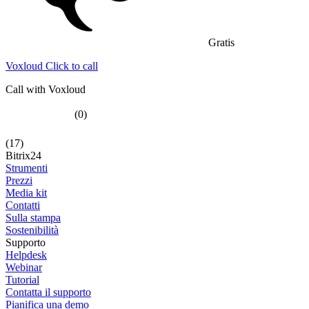
Gratis
Voxloud Click to call
Call with Voxloud
(0)
(17)
Bitrix24
Strumenti
Prezzi
Media kit
Contatti
Sulla stampa
Sostenibilità
Supporto
Helpdesk
Webinar
Tutorial
Contatta il supporto
Pianifica una demo