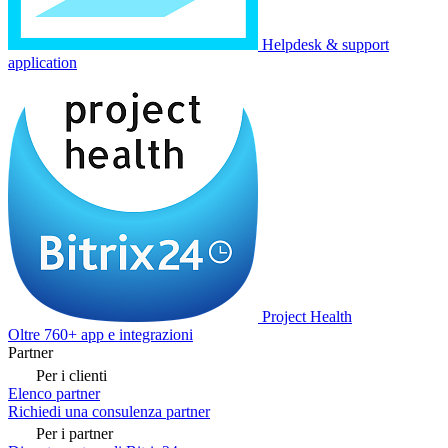
Helpdesk & support
application
Project Health
Oltre 760+ app e integrazioni
Partner
Per i clienti
Elenco partner
Richiedi una consulenza partner
Per i partner