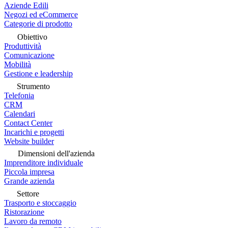
Aziende Edili
Negozi ed eCommerce
Categorie di prodotto
Obiettivo
Produttività
Comunicazione
Mobilità
Gestione e leadership
Strumento
Telefonia
CRM
Calendari
Contact Center
Incarichi e progetti
Website builder
Dimensioni dell'azienda
Imprenditore individuale
Piccola impresa
Grande azienda
Settore
Trasporto e stoccaggio
Ristorazione
Lavoro da remoto