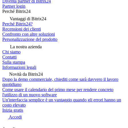
Diventa partner di Bitrix24
Partner login
Perché Bitrix24
Vantaggi di Bitrix24
Perché Bitrix24?
Recensioni dei clienti
Confronto con altre soluzioni
Personalizzazione del prodotto
La nostra azienda
Chi siamo
Contatti
Sulla stampa
Informazioni legali
Novità da Bitrix24
Dopo la demo commerciale, chiediti come sarà davvero il lavoro
quotidiano
Come usare il calendario del primo mese per rendere concreto
l'utilizzo di un nuovo software
Un'interfaccia semplice è un vantaggio quando gli errori hanno un
costo elevato
Inizia gratis
Accedi