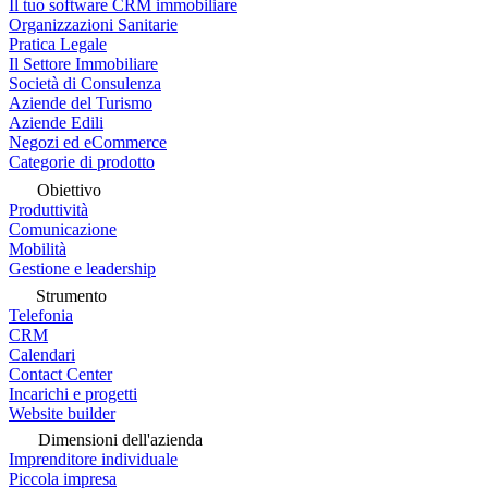
Il tuo software CRM immobiliare
Organizzazioni Sanitarie
Pratica Legale
Il Settore Immobiliare
Società di Consulenza
Aziende del Turismo
Aziende Edili
Negozi ed eCommerce
Categorie di prodotto
Obiettivo
Produttività
Comunicazione
Mobilità
Gestione e leadership
Strumento
Telefonia
CRM
Calendari
Contact Center
Incarichi e progetti
Website builder
Dimensioni dell'azienda
Imprenditore individuale
Piccola impresa