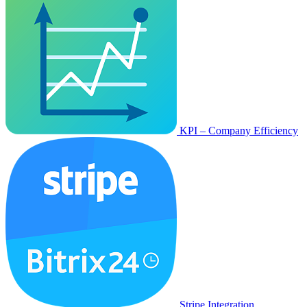
KPI – Company Efficiency
Stripe Integration