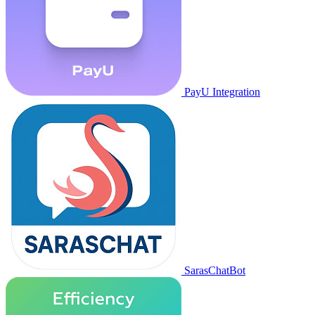
PayU Integration
SarasChatBot