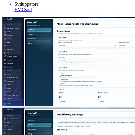
Sviluppatore
EMCsoft