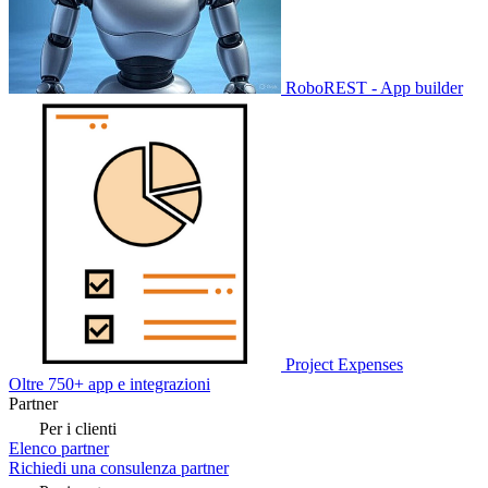
RoboREST - App builder
Project Expenses
Oltre 750+ app e integrazioni
Partner
Per i clienti
Elenco partner
Richiedi una consulenza partner