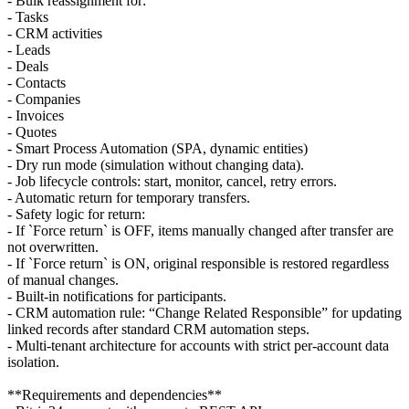
- Bulk reassignment for:
- Tasks
- CRM activities
- Leads
- Deals
- Contacts
- Companies
- Invoices
- Quotes
- Smart Process Automation (SPA, dynamic entities)
- Dry run mode (simulation without changing data).
- Job lifecycle controls: start, monitor, cancel, retry errors.
- Automatic return for temporary transfers.
- Safety logic for return:
- If `Force return` is OFF, items manually changed after transfer are
not overwritten.
- If `Force return` is ON, original responsible is restored regardless
of manual changes.
- Built-in notifications for participants.
- CRM automation rule: “Change Related Responsible” for updating
linked records after standard CRM automation steps.
- Multi-tenant architecture for accounts with strict per-account data
isolation.
**Requirements and dependencies**