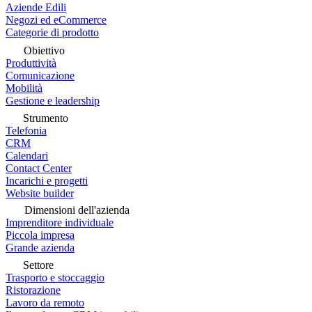
Aziende Edili
Negozi ed eCommerce
Categorie di prodotto
Obiettivo
Produttività
Comunicazione
Mobilità
Gestione e leadership
Strumento
Telefonia
CRM
Calendari
Contact Center
Incarichi e progetti
Website builder
Dimensioni dell'azienda
Imprenditore individuale
Piccola impresa
Grande azienda
Settore
Trasporto e stoccaggio
Ristorazione
Lavoro da remoto