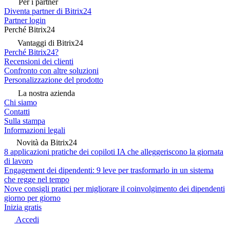
Per i partner
Diventa partner di Bitrix24
Partner login
Perché Bitrix24
Vantaggi di Bitrix24
Perché Bitrix24?
Recensioni dei clienti
Confronto con altre soluzioni
Personalizzazione del prodotto
La nostra azienda
Chi siamo
Contatti
Sulla stampa
Informazioni legali
Novità da Bitrix24
8 applicazioni pratiche dei copiloti IA che alleggeriscono la giornata
di lavoro
Engagement dei dipendenti: 9 leve per trasformarlo in un sistema
che regge nel tempo
Nove consigli pratici per migliorare il coinvolgimento dei dipendenti
giorno per giorno
Inizia gratis
Accedi