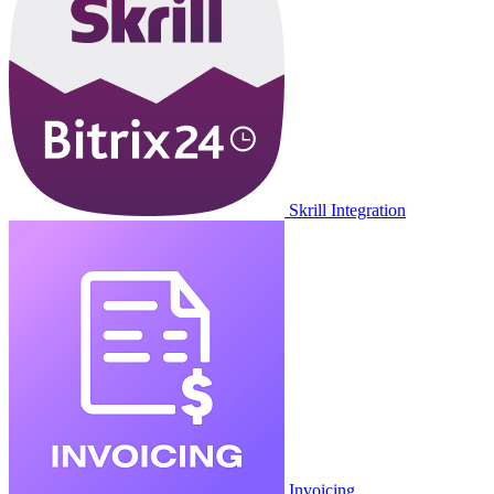
Skrill Integration
Invoicing