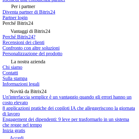
Per i partner
Diventa partner di Bitrix24
Partner login
Perché Bitrix24
Vantaggi di Bitrix24
Perché Bitrix24?
Recensioni dei clienti
Confronto con altre soluzioni
Personalizzazione del prodotto
La nostra azienda
Chi siamo
Contatti
Sulla stampa
Informazioni legali
Novità da Bitrix24
Un'interfaccia semplice è un vantaggio quando gli errori hanno un
costo elevato
8 applicazioni pratiche dei copiloti IA che alleggeriscono la giornata
di lavoro
Engagement dei dipendenti: 9 leve per trasformarlo in un sistema
che regge nel tempo
Inizia gratis
Accedi