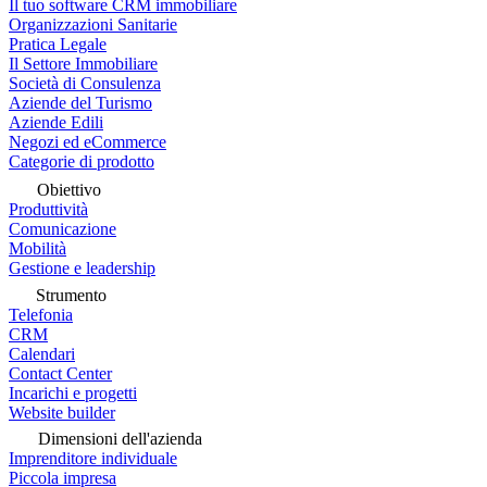
Il tuo software CRM immobiliare
Organizzazioni Sanitarie
Pratica Legale
Il Settore Immobiliare
Società di Consulenza
Aziende del Turismo
Aziende Edili
Negozi ed eCommerce
Categorie di prodotto
Obiettivo
Produttività
Comunicazione
Mobilità
Gestione e leadership
Strumento
Telefonia
CRM
Calendari
Contact Center
Incarichi e progetti
Website builder
Dimensioni dell'azienda
Imprenditore individuale
Piccola impresa