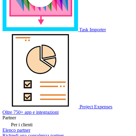
Task Importer
Project Expenses
Oltre 750+ app e integrazioni
Partner
Per i clienti
Elenco partner
Richiedi una consulenza partner