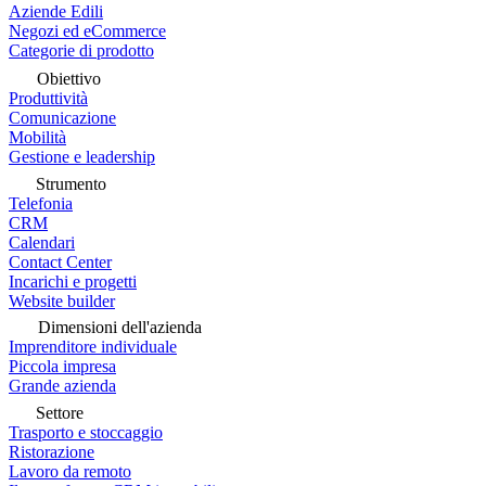
Aziende Edili
Negozi ed eCommerce
Categorie di prodotto
Obiettivo
Produttività
Comunicazione
Mobilità
Gestione e leadership
Strumento
Telefonia
CRM
Calendari
Contact Center
Incarichi e progetti
Website builder
Dimensioni dell'azienda
Imprenditore individuale
Piccola impresa
Grande azienda
Settore
Trasporto e stoccaggio
Ristorazione
Lavoro da remoto