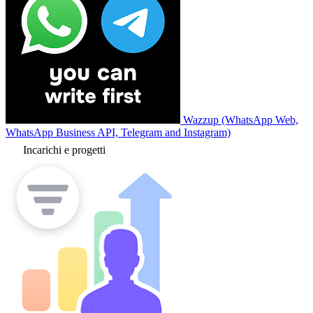
Wazzup (WhatsApp Web,
WhatsApp Business API, Telegram and Instagram)
Incarichi e progetti