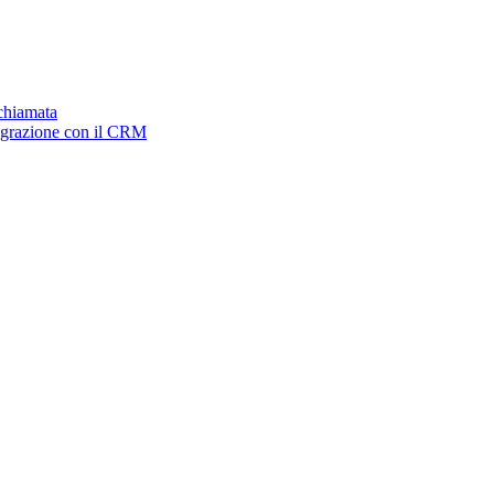
ichiamata
tegrazione con il CRM