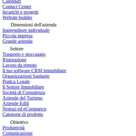
Calendari
Contact Center
Incarichi e progetti
Website builder
Dimensioni dell'azienda
Imprenditore individuale
Piccola impresa
Grande azienda
Settore
Trasporto e stoccaggio
Ristorazione
Lavoro da remoto
Il tuo software CRM immobiliare
Organizzazioni Sanitarie
Pratica Legale
Il Settore Immobiliare
Società di Consulenza
Aziende del Turismo
Aziende Edili
Negozi ed eCommerce
Categorie di prodotto
Obiettivo
Produttività
Comunicazione