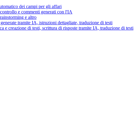
tomatico dei campi per gli affari
i controllo e commenti generati con l'IA
brainstorming e altro
generate tramite IA, istruzioni dettagliate, traduzione di testi
 e creazione di testi, scrittura di risposte tramite IA, traduzione di testi