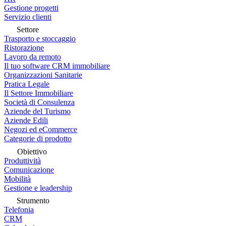
Gestione progetti
Servizio clienti
Settore
Trasporto e stoccaggio
Ristorazione
Lavoro da remoto
Il tuo software CRM immobiliare
Organizzazioni Sanitarie
Pratica Legale
Il Settore Immobiliare
Società di Consulenza
Aziende del Turismo
Aziende Edili
Negozi ed eCommerce
Categorie di prodotto
Obiettivo
Produttività
Comunicazione
Mobilità
Gestione e leadership
Strumento
Telefonia
CRM