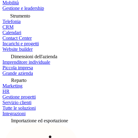
Mobilità
Gestione e leadership
Strumento
Telefonia
CRM
Calendari
Contact Center
Incarichi e progetti
Website builder
Dimensioni dell'azienda
Imprenditore individuale
Piccola impresa
Grande azienda
Reparto
Marketing
HR
Gestione progetti
Servizio clienti
Tutte le soluzioni
Integrazioni
Importazione ed esportazione