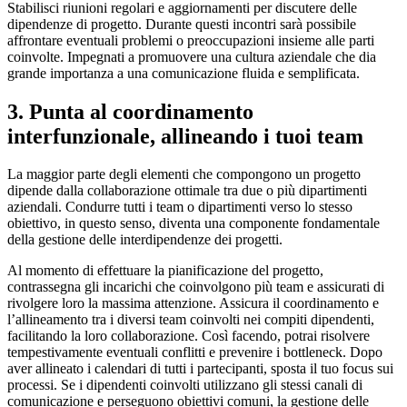
Stabilisci riunioni regolari e aggiornamenti per discutere delle
dipendenze di progetto. Durante questi incontri sarà possibile
affrontare eventuali problemi o preoccupazioni insieme alle parti
coinvolte. Impegnati a promuovere una cultura aziendale che dia
grande importanza a una comunicazione fluida e semplificata.
3. Punta al coordinamento
interfunzionale, allineando i tuoi team
La maggior parte degli elementi che compongono un progetto
dipende dalla collaborazione ottimale tra due o più dipartimenti
aziendali. Condurre tutti i team o dipartimenti verso lo stesso
obiettivo, in questo senso, diventa una componente fondamentale
della gestione delle interdipendenze dei progetti.
Al momento di effettuare la pianificazione del progetto,
contrassegna gli incarichi che coinvolgono più team e assicurati di
rivolgere loro la massima attenzione. Assicura il coordinamento e
l’allineamento tra i diversi team coinvolti nei compiti dipendenti,
facilitando la loro collaborazione. Così facendo, potrai risolvere
tempestivamente eventuali conflitti e prevenire i bottleneck. Dopo
aver allineato i calendari di tutti i partecipanti, sposta il tuo focus sui
processi. Se i dipendenti coinvolti utilizzano gli stessi canali di
comunicazione e perseguono obiettivi comuni, la gestione delle