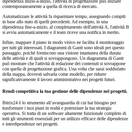
dipendenza inizio-a-inizio, l'attività di progettazione può iniziare
contemporaneamente a quella di ricerca di mercato.
Automatizzare le attività fa risparmiare tempo, assegnando compiti
in base allo stato di quelli precedenti. Ad esempio, in una
dipendenza fine-a-inizio, al completamento dell'attività A, l'attività B
si avvia automaticamente e il team riceve una notifica in merito.
Infine, mappare il piano in modo visivo ne facilita il monitoraggio
per tutti gli interessati. I diagrammi di Gantt sono ideali per questo
passaggio, poiché forniscono una visione istantanea della durata
delle attività e di quali si sovrappongono. Un diagramma di Gantt
può mostrare che l'attività di redazione dei contenuti si sovrappone
con quella di progettazione grafica. Una volta che sarai soddisfatto
della mappa, dovresti salvarla come modello, per ridurre
significativamente il lavoro amministrativo nei progetti futuri.
Rendi competitiva la tua gestione delle dipendenze nei progetti.
Bitrix24 è lo strumento all’avanguardia di cui hai bisogno per
trasformare i tuoi piani in realtà e potenziare la tua strategia
operativa. Si tratta di un software altamente funzionale completo di
tutti gli strumenti essenziali per un utilizzo efficace delle dipendenze
e interdipendenze nei progetti.