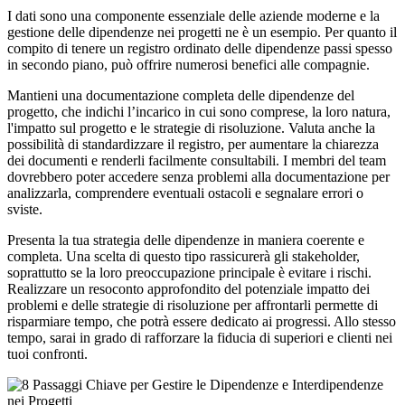
I dati sono una componente essenziale delle aziende moderne e la
gestione delle dipendenze nei progetti ne è un esempio. Per quanto il
compito di tenere un registro ordinato delle dipendenze passi spesso
in secondo piano, può offrire numerosi benefici alle compagnie.
Mantieni una documentazione completa delle dipendenze del
progetto, che indichi l’incarico in cui sono comprese, la loro natura,
l'impatto sul progetto e le strategie di risoluzione. Valuta anche la
possibilità di standardizzare il registro, per aumentare la chiarezza
dei documenti e renderli facilmente consultabili. I membri del team
dovrebbero poter accedere senza problemi alla documentazione per
analizzarla, comprendere eventuali ostacoli e segnalare errori o
sviste.
Presenta la tua strategia delle dipendenze in maniera coerente e
completa. Una scelta di questo tipo rassicurerà gli stakeholder,
soprattutto se la loro preoccupazione principale è evitare i rischi.
Realizzare un resoconto approfondito del potenziale impatto dei
problemi e delle strategie di risoluzione per affrontarli permette di
risparmiare tempo, che potrà essere dedicato ai progressi. Allo stesso
tempo, sarai in grado di rafforzare la fiducia di superiori e clienti nei
tuoi confronti.