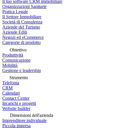
Il tuo software CRM immobiliare
Organizzazioni Sanitarie
Pratica Legale
Il Settore Immobiliare
Società di Consulenza
Aziende del Turismo
Aziende Edili
Negozi ed eCommerce
Categorie di prodotto
Obiettivo
Produttività
Comunicazione
Mobilità
Gestione e leadership
Strumento
Telefonia
CRM
Calendari
Contact Center
Incarichi e progetti
Website builder
Dimensioni dell'azienda
Imprenditore individuale
Piccola impresa