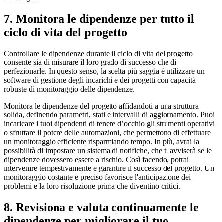
7. Monitora le dipendenze per tutto il
ciclo di vita del progetto
Controllare le dipendenze durante il ciclo di vita del progetto
consente sia di misurare il loro grado di successo che di
perfezionarle. In questo senso, la scelta più saggia è utilizzare un
software di gestione degli incarichi e dei progetti con capacità
robuste di monitoraggio delle dipendenze.
Monitora le dipendenze del progetto affidandoti a una struttura
solida, definendo parametri, stati e intervalli di aggiornamento. Puoi
incaricare i tuoi dipendenti di tenere d’occhio gli strumenti operativi
o sfruttare il potere delle automazioni, che permettono di effettuare
un monitoraggio efficiente risparmiando tempo. In più, avrai la
possibilità di impostare un sistema di notifiche, che ti avviserà se le
dipendenze dovessero essere a rischio. Così facendo, potrai
intervenire tempestivamente e garantire il successo del progetto. Un
monitoraggio costante e preciso favorisce l'anticipazione dei
problemi e la loro risoluzione prima che diventino critici.
8. Revisiona e valuta continuamente le
dipendenze per migliorare il tuo