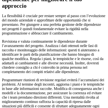
approccio
La flessibilità è cruciale per restare sempre al passo con l’evoluzione
del mondo aziendale e approfittare delle opportunità che si
presentano. Per giungere a una perfetta gestione delle dipendenze
nei progetti è quindi fondamentale evitare la rigidità nella
programmazione e abbracciare il cambiamento.
Revisiona e valuta continuamente le dipendenze durante
l’avanzamento del progetto. Analizza i dati ottenuti nelle fasi di
raccolta e monitoraggio delle informazioni: questi ti aiuteranno a
identificare le parti della pianificazione che hanno bisogno di
qualche modifica. Regola i piani, le tempistiche e le risorse, così da
adattarli ai cambiamenti e alle diverse necessità. Inoltre, dovresti
chiedere consiglio a chi è coinvolto in prima persona nel
completamento dei compiti relativi alle dipendenze.
Programmare riunioni di revisione regolari eviterà l’accumularsi dei
problemi. Al termine degli incontri, aggiorna i piani e le tempistiche
in base alle informazioni raccolte. Modifica di conseguenza anche i
modelli e la documentazione, per assicurare la coerenza ed evitare
che i team prendano direzioni differenti. Una mentalità rivolta al
miglioramento continuo rafforza la capacità di ripresa dalle
situazioni più difficili e consente di sfruttare adeguatamente ogni