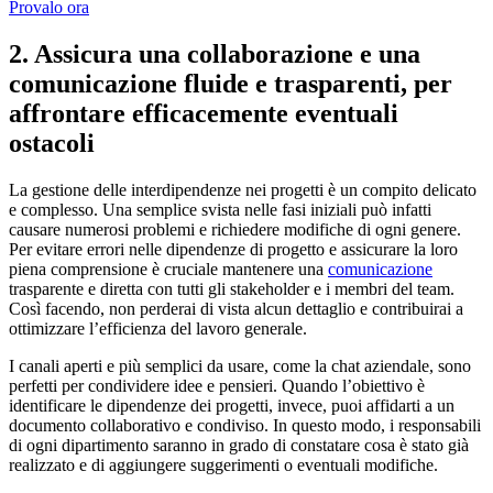
Provalo ora
2. Assicura una collaborazione e una
comunicazione fluide e trasparenti, per
affrontare efficacemente eventuali
ostacoli
La gestione delle interdipendenze nei progetti è un compito delicato
e complesso. Una semplice svista nelle fasi iniziali può infatti
causare numerosi problemi e richiedere modifiche di ogni genere.
Per evitare errori nelle dipendenze di progetto e assicurare la loro
piena comprensione è cruciale mantenere una
comunicazione
trasparente e diretta con tutti gli stakeholder e i membri del team.
Così facendo, non perderai di vista alcun dettaglio e contribuirai a
ottimizzare l’efficienza del lavoro generale.
I canali aperti e più semplici da usare, come la chat aziendale, sono
perfetti per condividere idee e pensieri. Quando l’obiettivo è
identificare le dipendenze dei progetti, invece, puoi affidarti a un
documento collaborativo e condiviso. In questo modo, i responsabili
di ogni dipartimento saranno in grado di constatare cosa è stato già
realizzato e di aggiungere suggerimenti o eventuali modifiche.