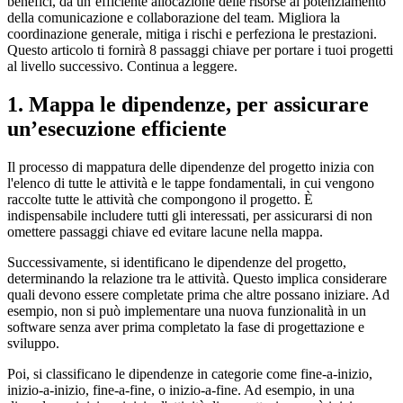
benefici, da un’efficiente allocazione delle risorse al potenziamento
della comunicazione e collaborazione del team. Migliora la
coordinazione generale, mitiga i rischi e perfeziona le prestazioni.
Questo articolo ti fornirà 8 passaggi chiave per portare i tuoi progetti
al livello successivo. Continua a leggere.
1. Mappa le dipendenze, per assicurare
un’esecuzione efficiente
Il processo di mappatura delle dipendenze del progetto inizia con
l'elenco di tutte le attività e le tappe fondamentali, in cui vengono
raccolte tutte le attività che compongono il progetto. È
indispensabile includere tutti gli interessati, per assicurarsi di non
omettere passaggi chiave ed evitare lacune nella mappa.
Successivamente, si identificano le dipendenze del progetto,
determinando la relazione tra le attività. Questo implica considerare
quali devono essere completate prima che altre possano iniziare. Ad
esempio, non si può implementare una nuova funzionalità in un
software senza aver prima completato la fase di progettazione e
sviluppo.
Poi, si classificano le dipendenze in categorie come fine-a-inizio,
inizio-a-inizio, fine-a-fine, o inizio-a-fine. Ad esempio, in una