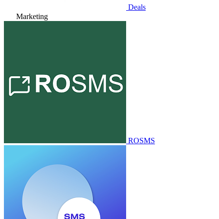
Deals
Marketing
ROSMS