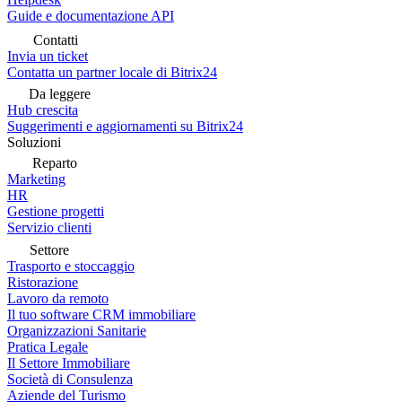
Guide e documentazione API
Contatti
Invia un ticket
Contatta un partner locale di Bitrix24
Da leggere
Hub crescita
Suggerimenti e aggiornamenti su Bitrix24
Soluzioni
Reparto
Marketing
HR
Gestione progetti
Servizio clienti
Settore
Trasporto e stoccaggio
Ristorazione
Lavoro da remoto
Il tuo software CRM immobiliare
Organizzazioni Sanitarie
Pratica Legale
Il Settore Immobiliare
Società di Consulenza
Aziende del Turismo