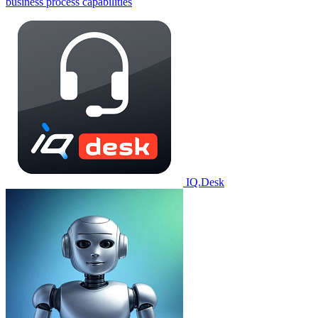
business process capabilities
IQ.Desk