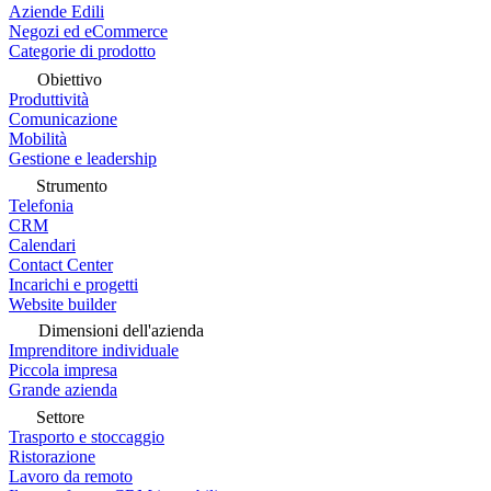
Aziende Edili
Negozi ed eCommerce
Categorie di prodotto
Obiettivo
Produttività
Comunicazione
Mobilità
Gestione e leadership
Strumento
Telefonia
CRM
Calendari
Contact Center
Incarichi e progetti
Website builder
Dimensioni dell'azienda
Imprenditore individuale
Piccola impresa
Grande azienda
Settore
Trasporto e stoccaggio
Ristorazione
Lavoro da remoto