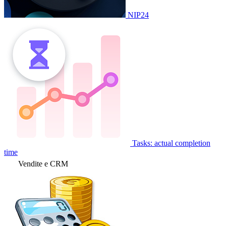
NIP24
Tasks: actual completion
time
Vendite e CRM