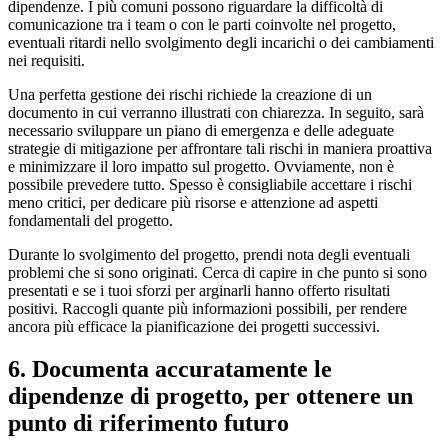
dipendenze. I più comuni possono riguardare la difficoltà di
comunicazione tra i team o con le parti coinvolte nel progetto,
eventuali ritardi nello svolgimento degli incarichi o dei cambiamenti
nei requisiti.
Una perfetta gestione dei rischi richiede la creazione di un
documento in cui verranno illustrati con chiarezza. In seguito, sarà
necessario sviluppare un piano di emergenza e delle adeguate
strategie di mitigazione per affrontare tali rischi in maniera proattiva
e minimizzare il loro impatto sul progetto. Ovviamente, non è
possibile prevedere tutto. Spesso è consigliabile accettare i rischi
meno critici, per dedicare più risorse e attenzione ad aspetti
fondamentali del progetto.
Durante lo svolgimento del progetto, prendi nota degli eventuali
problemi che si sono originati. Cerca di capire in che punto si sono
presentati e se i tuoi sforzi per arginarli hanno offerto risultati
positivi. Raccogli quante più informazioni possibili, per rendere
ancora più efficace la pianificazione dei progetti successivi.
6. Documenta accuratamente le
dipendenze di progetto, per ottenere un
punto di riferimento futuro