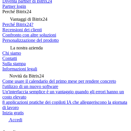
Diventa partner di Bitrix24
Partner login
Perché Bitrix24
Vantaggi di Bitrix24
Perché Bitrix24?
Recensioni dei clienti
Confronto con altre soluzioni
Personalizzazione del prodotto
La nostra azienda
Chi siamo
Contatti
Sulla stampa
Informazioni legali
Novità da Bitrix24
Come usare il calendario del primo mese per rendere concreto
l'utilizzo di un nuovo software
Un'interfaccia semplice è un vantaggio quando gli errori hanno un
costo elevato
8 applicazioni pratiche dei copiloti IA che alleggeriscono la giornata
di lavoro
Inizia gratis
Accedi