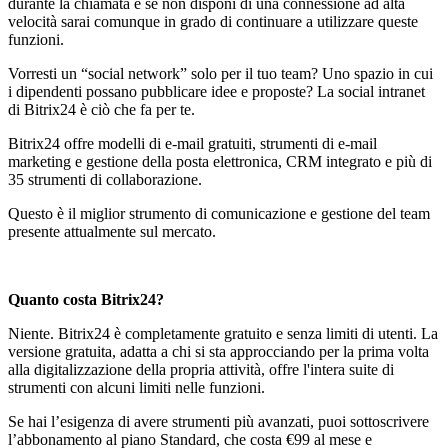
durante la chiamata e se non disponi di una connessione ad alta
velocit
à
sarai comunque in grado di continuare a utilizzare queste
funzioni.
Vorresti un “social network” solo per il tuo team? Uno spazio in cui
i dipendenti possano pubblicare idee e proposte? La
social
intranet
di Bitrix24 è ciò che fa per te.
Bitrix24
offre modelli di e-mail gratuiti, strumenti di e-mail
marketing e gestione della posta elettronica,
CRM
integrato e più di
35 strumenti di collaborazione.
Questo è il miglior strumento di comunicazione e gestione del team
presente attualmente sul mercato.
Quanto costa Bitrix24?
Niente. Bitrix24 è completamente gratuito e senza limiti di utenti. La
versione gratuita, adatta a chi si sta approcciando per la prima volta
alla digitalizzazione della propria attività, offre l'intera suite di
strumenti con alcuni limiti nelle funzioni.
Se hai
l’esigenza di avere strumenti più avanzati, puoi sottoscrivere
l’abbonamento al piano
Standard
, che costa €99 al mese e