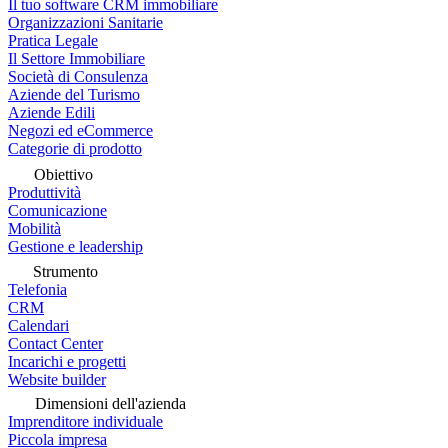
Il tuo software CRM immobiliare
Organizzazioni Sanitarie
Pratica Legale
Il Settore Immobiliare
Società di Consulenza
Aziende del Turismo
Aziende Edili
Negozi ed eCommerce
Categorie di prodotto
Obiettivo
Produttività
Comunicazione
Mobilità
Gestione e leadership
Strumento
Telefonia
CRM
Calendari
Contact Center
Incarichi e progetti
Website builder
Dimensioni dell'azienda
Imprenditore individuale
Piccola impresa