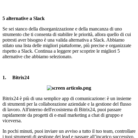
5 alternative a Slack
Se sei stanco della disorganizzazione e della mancanza di uno
strumento che ti consenta di stabilire le
priorità
, allora quello di cui
potresti aver bisogno è una valida alternativa a Slack. Abbiamo
stilato una lista delle migliori piattaforme, più precise e organizzate
rispetto a Slack. Continua a leggere per scoprire le migliori 5
alternative che abbiamo selezionato.
1.
Bitrix24
Bitrix24
è più di una semplice app di comunicazione: è un insieme
di strumenti per la collaborazione aziendale e la gestione del flusso
di lavoro. All'interno dell'ecosistema di Bitrix24, puoi passare
rapidamente da progetti di e-mail marketing a chat di gruppo e
viceversa.
In pochi minuti, puoi inviare un avviso a tutto il tuo team, controllare
i tuoi strumenti di gestione dei lead e passare all’incarico successivo.