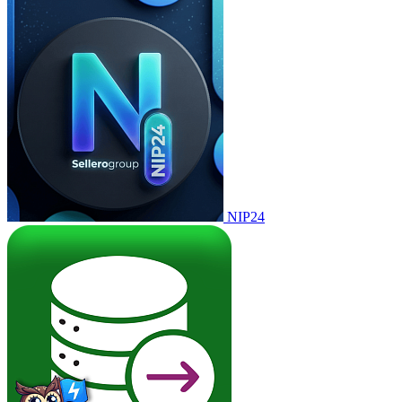
NIP24