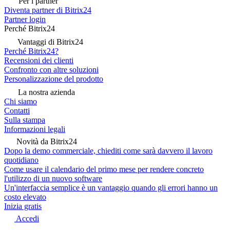
Per i partner
Diventa partner di Bitrix24
Partner login
Perché Bitrix24
Vantaggi di Bitrix24
Perché Bitrix24?
Recensioni dei clienti
Confronto con altre soluzioni
Personalizzazione del prodotto
La nostra azienda
Chi siamo
Contatti
Sulla stampa
Informazioni legali
Novità da Bitrix24
Dopo la demo commerciale, chiediti come sarà davvero il lavoro
quotidiano
Come usare il calendario del primo mese per rendere concreto
l'utilizzo di un nuovo software
Un'interfaccia semplice è un vantaggio quando gli errori hanno un
costo elevato
Inizia gratis
Accedi