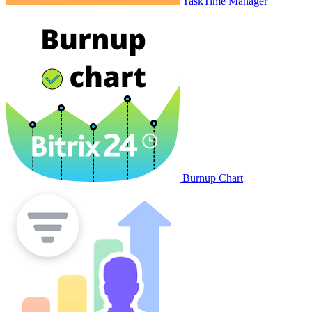
TaskTime Manager
Burnup Chart