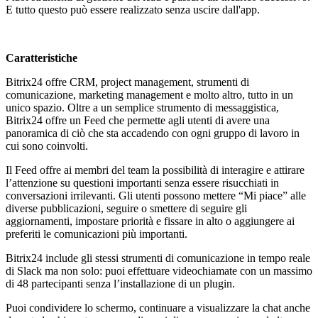
E tutto questo può essere realizzato senza uscire dall'app.
Caratteristiche
Bitrix24
offre CRM, project management, strumenti di
comunicazione, marketing management e molto altro, tutto in un
unico spazio. Oltre a un semplice strumento di messaggistica,
Bitrix24 offre un Feed che permette agli utenti di avere una
panoramica di ciò che sta accadendo con ogni gruppo di lavoro in
cui sono coinvolti.
Il Feed offre ai membri del team la possibilit
à
di interagire e attirare
l’attenzione su questioni importanti senza essere risucchiati in
conversazioni irrilevanti. Gli utenti possono mettere “Mi piace” alle
diverse pubblicazioni, seguire o smettere di seguire gli
aggiornamenti, impostare priorit
à
e fissare in alto o aggiungere ai
preferiti le comunicazioni più importanti.
Bitrix24 include gli stessi strumenti di comunicazione in tempo reale
di Slack ma non solo: puoi effettuare videochiamate con un massimo
di 48 partecipanti senza l’installazione di un plugin.
Puoi condividere lo schermo, continuare a visualizzare la chat anche