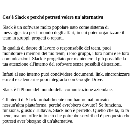
Cos’è Slack e perché potresti volere un’alternativa
Slack è un software molto popolare nato come sistema di
messaggistica per il mondo degli affari, in cui poter organizzare il
team in gruppi, progetti o reparti.
In qualit
à
di datore di lavoro o responsabile del team, puoi
monitorare i membri del tuo team, i loro gruppi, i loro nomi e le loro
comunicazioni. Slack è progettato per mantenere il più possibile la
tua attenzione all'interno del software senza possibili distrazioni.
Infatti al suo interno puoi condividere documenti, link, sincronizzare
e-mail e calendari e puoi integrarlo con Google Drive.
Slack è l'iPhone del mondo della comunicazione aziendale.
Gli utenti di Slack probabilmente non hanno mai provato
nessun'altra piattaforma, perch
é
avrebbero dovuto? Se funziona,
funziona, giusto? Tuttavia, Slack non è perfetto. Quello che fa, lo fa
bene, ma non offre tutto ciò che potrebbe servirti ed è per questo che
potresti aver bisogno di un'alternativa.