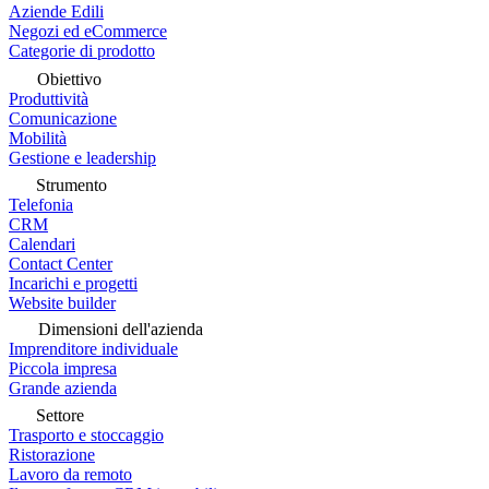
Aziende Edili
Negozi ed eCommerce
Categorie di prodotto
Obiettivo
Produttività
Comunicazione
Mobilità
Gestione e leadership
Strumento
Telefonia
CRM
Calendari
Contact Center
Incarichi e progetti
Website builder
Dimensioni dell'azienda
Imprenditore individuale
Piccola impresa
Grande azienda
Settore
Trasporto e stoccaggio
Ristorazione
Lavoro da remoto