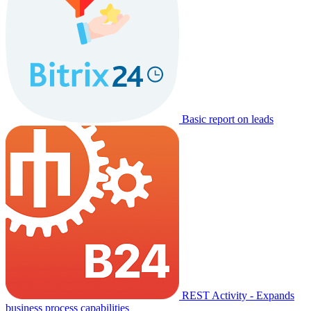
Basic report on leads
REST Activity - Expands
business process capabilities