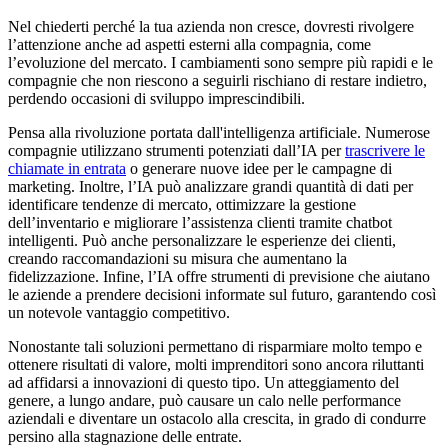
Nel chiederti perché la tua azienda non cresce, dovresti rivolgere
l’attenzione anche ad aspetti esterni alla compagnia, come
l’evoluzione del mercato. I cambiamenti sono sempre più rapidi e le
compagnie che non riescono a seguirli rischiano di restare indietro,
perdendo occasioni di sviluppo imprescindibili.
Pensa alla rivoluzione portata dall'intelligenza artificiale. Numerose
compagnie utilizzano strumenti potenziati dall’IA per
trascrivere le
chiamate in entrata
o generare nuove idee per le campagne di
marketing. Inoltre, l’IA può analizzare grandi quantità di dati per
identificare tendenze di mercato, ottimizzare la gestione
dell’inventario e migliorare l’assistenza clienti tramite chatbot
intelligenti. Può anche personalizzare le esperienze dei clienti,
creando raccomandazioni su misura che aumentano la
fidelizzazione. Infine, l’IA offre strumenti di previsione che aiutano
le aziende a prendere decisioni informate sul futuro, garantendo così
un notevole vantaggio competitivo.
Nonostante tali soluzioni permettano di risparmiare molto tempo e
ottenere risultati di valore, molti imprenditori sono ancora riluttanti
ad affidarsi a innovazioni di questo tipo. Un atteggiamento del
genere, a lungo andare, può causare un calo nelle performance
aziendali e diventare un ostacolo alla crescita, in grado di condurre
persino alla stagnazione delle entrate.