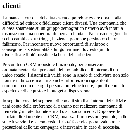
clienti
La mancata crescita della tua azienda potrebbe essere dovuta alla
difficoltà ad attirare e fidelizzare clienti diversi. Una compagnia che
si basa solamente su un gruppo demografico ristretto avrà infatti a
disposizione una copertura di mercato limitata. Nel caso il segmento
scelto cambi o si restringa, l’azienda potrebbe persino rischiare il
fallimento. Per incontrare nuove opportunità di sviluppo e
conseguire la sostenibilità a lungo termine, dovresti quindi
diversificare il più possibile la base dei tuoi clienti.
Procurati un CRM robusto e funzionale, per conservare
ordinatamente i dati personali del tuo pubblico all’interno di un
unico spazio. I sistemi più validi sono in grado di archiviare non solo
nomi e indirizzi e-mail, ma anche informazioni riguardo il
comportamento che ogni persona potrebbe tenere, i punti deboli, le
esperienze di acquisto e il budget a disposizione.
In seguito, crea dei segmenti di contatti simili all'interno del CRM e
tieni conto delle preferenze di ognuno per realizzare campagne di
marketing mirate, tramite e-mail o sui social media. Dopo averle
lanciate direttamente dal CRM, analizza l’impression generale, i clic
sulle inserzioni e le conversioni. Così facendo, potrai valutare le
prestazioni delle tue campagne e intervenire in caso di necessità.