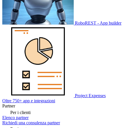
RoboREST - App builder
Project Expenses
Oltre 750+ app e integrazioni
Partner
Per i clienti
Elenco partner
Richiedi una consulenza partner