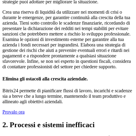
strategie puoi adottare per migliorare la situazione.
Crea una riserva di liquidità da utilizzare nei momenti di crisi o
durante le emergenze, per garantire continuità alla crescita della tua
azienda. Tieni sotto controllo le scadenze finanziarie, ricordando di
presentare la dichiarazione dei redditi nei tempi stabiliti per evitare
sanzioni che potrebbero mettere a rischio lo sviluppo professionale.
Esamina le opzioni di investimento esterne per garantire alla tua
azienda i fondi necessari per ingrandirsi. Elabora una strategia di
gestione dei rischi che aiuti a prevenire eventuali errori e ritardi nei
pagamenti e a rispondere prontamente a qualsiasi situazione
sfavorevole. Infine, se non sei esperto in questioni fiscali, considera
di contattare professionisti del settore per chiedere supporto.
Elimina gli ostacoli alla crescita aziendale.
Bitrix24 permette di pianificare flussi di lavoro, incarichi e scadenze
sia a breve che a lungo termine, mantenendo il team produttivo e
allineato agli obiettivi aziendali.
Provalo ora
2. Processi e sistemi inefficaci