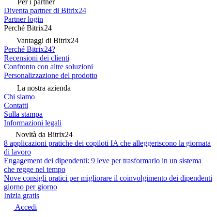
Per i partner
Diventa partner di Bitrix24
Partner login
Perché Bitrix24
Vantaggi di Bitrix24
Perché Bitrix24?
Recensioni dei clienti
Confronto con altre soluzioni
Personalizzazione del prodotto
La nostra azienda
Chi siamo
Contatti
Sulla stampa
Informazioni legali
Novità da Bitrix24
8 applicazioni pratiche dei copiloti IA che alleggeriscono la giornata
di lavoro
Engagement dei dipendenti: 9 leve per trasformarlo in un sistema
che regge nel tempo
Nove consigli pratici per migliorare il coinvolgimento dei dipendenti
giorno per giorno
Inizia gratis
Accedi