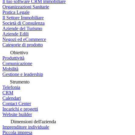
Il tuo software CRM immobiliare
Organizzazioni Sanitarie
Pratica Legale
Il Settore Immobiliare
Società di Consulenza
Aziende del Turismo
Aziende Edili
Negozi ed eCommerce
Categorie di prodotto
Obiettivo
Produttività
Comunicazione
Mobilità
Gestione e leadership
Strumento
Telefonia
CRM
Calendari
Contact Center
Incarichi e progetti
Website builder
Dimensioni dell'azienda
Imprenditore individuale
Piccola impresa