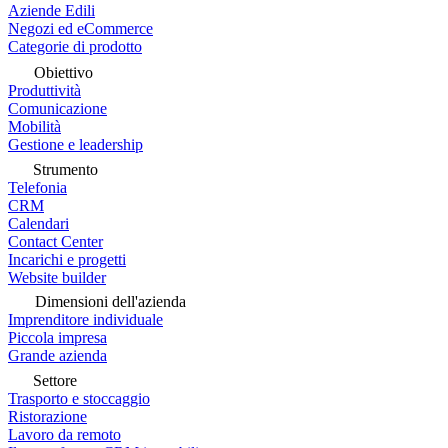
Aziende Edili
Negozi ed eCommerce
Categorie di prodotto
Obiettivo
Produttività
Comunicazione
Mobilità
Gestione e leadership
Strumento
Telefonia
CRM
Calendari
Contact Center
Incarichi e progetti
Website builder
Dimensioni dell'azienda
Imprenditore individuale
Piccola impresa
Grande azienda
Settore
Trasporto e stoccaggio
Ristorazione
Lavoro da remoto