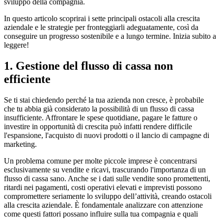
sviluppo della compagnia.
In questo articolo scoprirai i sette principali ostacoli alla crescita
aziendale e le strategie per fronteggiarli adeguatamente, così da
conseguire un progresso sostenibile e a lungo termine. Inizia subito a
leggere!
1. Gestione del flusso di cassa non
efficiente
Se ti stai chiedendo perché la tua azienda non cresce, è probabile
che tu abbia già considerato la possibilità di un flusso di cassa
insufficiente. Affrontare le spese quotidiane, pagare le fatture o
investire in opportunità di crescita può infatti rendere difficile
l'espansione, l'acquisto di nuovi prodotti o il lancio di campagne di
marketing.
Un problema comune per molte piccole imprese è concentrarsi
esclusivamente su vendite e ricavi, trascurando l'importanza di un
flusso di cassa sano. Anche se i dati sulle vendite sono promettenti,
ritardi nei pagamenti, costi operativi elevati e imprevisti possono
compromettere seriamente lo sviluppo dell’attività, creando ostacoli
alla crescita aziendale. È fondamentale analizzare con attenzione
come questi fattori possano influire sulla tua compagnia e quali