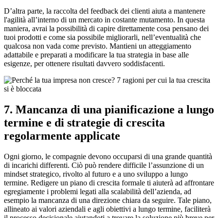
D’altra parte, la raccolta del feedback dei clienti aiuta a mantenere
l'agilità all’interno di un mercato in costante mutamento. In questa
maniera, avrai la possibilità di capire direttamente cosa pensano dei
tuoi prodotti e come sia possibile migliorarli, nell’eventualità che
qualcosa non vada come previsto. Mantieni un atteggiamento
adattabile e preparati a modificare la tua strategia in base alle
esigenze, per ottenere risultati davvero soddisfacenti.
7. Mancanza di una pianificazione a lungo
termine e di strategie di crescita
regolarmente applicate
Ogni giorno, le compagnie devono occuparsi di una grande quantità
di incarichi differenti. Ciò può rendere difficile l’assunzione di un
mindset strategico, rivolto al futuro e a uno sviluppo a lungo
termine. Redigere un piano di crescita formale ti aiuterà ad affrontare
egregiamente i problemi legati alla scalabilità dell’azienda, ad
esempio la mancanza di una direzione chiara da seguire. Tale piano,
allineato ai valori aziendali e agli obiettivi a lungo termine, faciliterà
il processo decisionale aiutandoti a trovare la soluzione più breve per