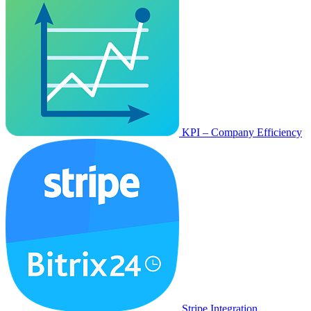
KPI – Company Efficiency
Stripe Integration