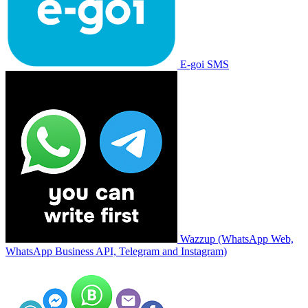
E-goi SMS
Wazzup (WhatsApp Web,
WhatsApp Business API, Telegram and Instagram)