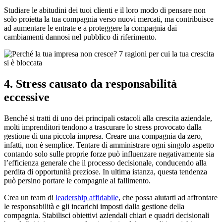
Studiare le abitudini dei tuoi clienti e il loro modo di pensare non
solo proietta la tua compagnia verso nuovi mercati, ma contribuisce
ad aumentare le entrate e a proteggere la compagnia dai
cambiamenti dannosi nel pubblico di riferimento.
4. Stress causato da responsabilità
eccessive
Benché si tratti di uno dei principali ostacoli alla crescita aziendale,
molti imprenditori tendono a trascurare lo stress provocato dalla
gestione di una piccola impresa. Creare una compagnia da zero,
infatti, non è semplice. Tentare di amministrare ogni singolo aspetto
contando solo sulle proprie forze può influenzare negativamente sia
l’efficienza generale che il processo decisionale, conducendo alla
perdita di opportunità preziose. In ultima istanza, questa tendenza
può persino portare le compagnie al fallimento.
Crea un team di
leadership affidabile
, che possa aiutarti ad affrontare
le responsabilità e gli incarichi imposti dalla gestione della
compagnia. Stabilisci obiettivi aziendali chiari e quadri decisionali