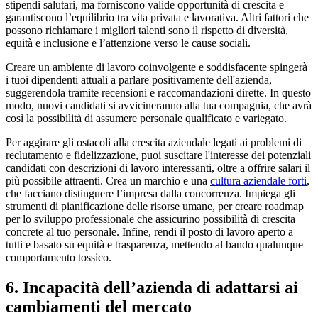
stipendi salutari, ma forniscono valide opportunità di crescita e
garantiscono l’equilibrio tra vita privata e lavorativa. Altri fattori che
possono richiamare i migliori talenti sono il rispetto di diversità,
equità e inclusione e l’attenzione verso le cause sociali.
Creare un ambiente di lavoro coinvolgente e soddisfacente spingerà
i tuoi dipendenti attuali a parlare positivamente dell'azienda,
suggerendola tramite recensioni e raccomandazioni dirette. In questo
modo, nuovi candidati si avvicineranno alla tua compagnia, che avrà
così la possibilità di assumere personale qualificato e variegato.
Per aggirare gli ostacoli alla crescita aziendale legati ai problemi di
reclutamento e fidelizzazione, puoi suscitare l'interesse dei potenziali
candidati con descrizioni di lavoro interessanti, oltre a offrire salari il
più possibile attraenti. Crea un marchio e una
cultura aziendale forti
,
che facciano distinguere l’impresa dalla concorrenza. Impiega gli
strumenti di pianificazione delle risorse umane, per creare roadmap
per lo sviluppo professionale che assicurino possibilità di crescita
concrete al tuo personale. Infine, rendi il posto di lavoro aperto a
tutti e basato su equità e trasparenza, mettendo al bando qualunque
comportamento tossico.
6. Incapacità dell’azienda di adattarsi ai
cambiamenti del mercato