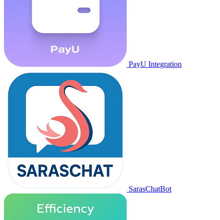
PayU Integration
SarasChatBot