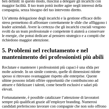
ben definiti: in questo modo, riuscirai a delegare gli incarichi con
maggior facilità. Il tuo team potrà inoltre agire negli interessi della
compagnia, senza bisogno del tuo intervento diretto.
Un’attenta delegazione degli incarichi e la gestione efficace dello
stress permettono di affrontare correttamente le sfide che affliggono i
leader aziendali. Avere la certezza che gli incarichi cruciali vengono
svolti da un team professionale e competente ti aiuterà a conservare
le energie, che potrai dedicare al pensiero strategico e a compiti che
richiedono maggior attenzione.
5. Problemi nel reclutamento e nel
mantenimento dei professionisti più abili
Reclutare e mantenere i professionisti più capaci è una sfida per
molte aziende. In un simile contesto, quelle di dimensioni ridotte
spesso si ritrovano svantaggiate rispetto alle enterprise. Queste
ultime possono infatti offrire opportunità che contribuiscono ad
attrarre e fidelizzare i talenti, come benefit esclusivi e salari più
elevati.
Fortunatamente, è possibile catalizzare l’attenzione di lavoratori
sempre più qualificati grazie all’employer branding. Numerosi
candidati preferiscono lavorare con compagnie che non solo offrono