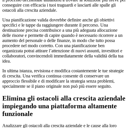
conseguire con efficacia i tuoi traguardi e lasciarti alle spalle gli
ostacoli alla crescita aziendale.
Una pianificazione valida dovrebbe definire anche gli obiettivi
specifici e le tappe da raggiungere durante il percorso. Una
destinazione precisa contribuisce a una più adeguata allocazione
delle risorse e permette di capire quando è necessario ricorrere a un
aumento del personale o delle finanze, in modo che tutto possa
procedere nel modo corretto. Con una pianificazione ben
organizzata potrai attirare l’attenzione di nuovi assunti, investitori e
collaboratori, convincendoli immediatamente della validità della tua
idea.
In ultima istanza, revisiona e modifica costantemente le tue strategie
di crescita. Una verifica continua consente di conservare un
approccio flessibile e di modificare la strategia senza problemi,
specialmente se il piano originale non può più essere seguito.
Elimina gli ostacoli alla crescita aziendale
impiegando una piattaforma altamente
funzionale
Analizzare gli ostacoli alla crescita aziendale e le cause alla loro