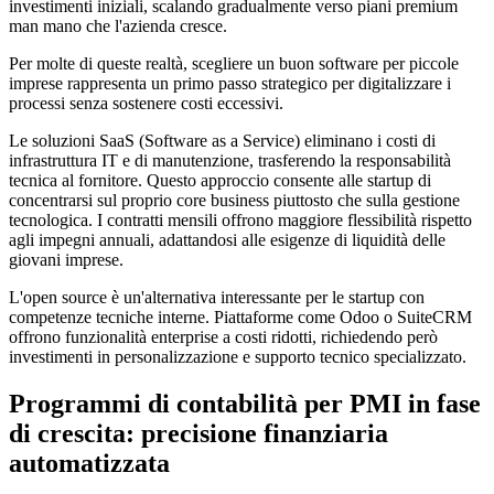
investimenti iniziali, scalando gradualmente verso piani premium
man mano che l'azienda cresce.
Per molte di queste realtà, scegliere un buon software per piccole
imprese rappresenta un primo passo strategico per digitalizzare i
processi senza sostenere costi eccessivi.
Le soluzioni SaaS (Software as a Service) eliminano i costi di
infrastruttura IT e di manutenzione, trasferendo la responsabilità
tecnica al fornitore. Questo approccio consente alle startup di
concentrarsi sul proprio core business piuttosto che sulla gestione
tecnologica. I contratti mensili offrono maggiore flessibilità rispetto
agli impegni annuali, adattandosi alle esigenze di liquidità delle
giovani imprese.
L'open source è un'alternativa interessante per le startup con
competenze tecniche interne. Piattaforme come Odoo o SuiteCRM
offrono funzionalità enterprise a costi ridotti, richiedendo però
investimenti in personalizzazione e supporto tecnico specializzato.
Programmi di contabilità per PMI in fase
di crescita: precisione finanziaria
automatizzata