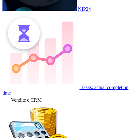
NIP24
Tasks: actual completion
time
Vendite e CRM