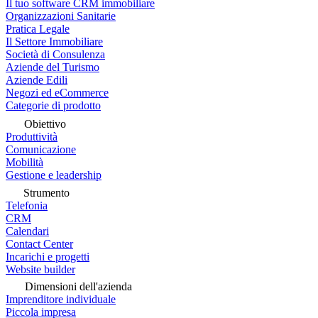
Il tuo software CRM immobiliare
Organizzazioni Sanitarie
Pratica Legale
Il Settore Immobiliare
Società di Consulenza
Aziende del Turismo
Aziende Edili
Negozi ed eCommerce
Categorie di prodotto
Obiettivo
Produttività
Comunicazione
Mobilità
Gestione e leadership
Strumento
Telefonia
CRM
Calendari
Contact Center
Incarichi e progetti
Website builder
Dimensioni dell'azienda
Imprenditore individuale
Piccola impresa