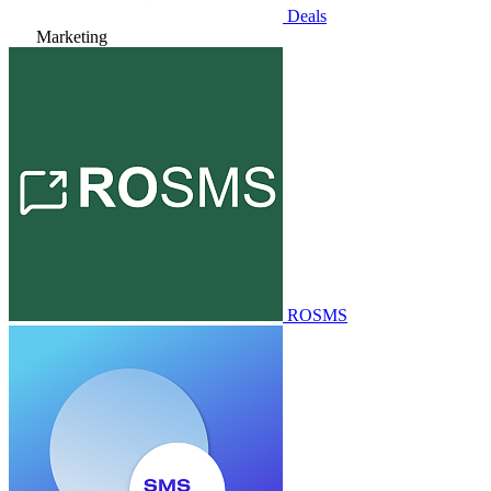
Deals
Marketing
ROSMS