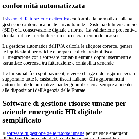
conformità automatizzata
I
sistemi di fatturazione elettronica
conformi alla normativa italiana
gestiscono automaticamente l'invio tramite il Sistema di Interscambio
(SDI) e la conservazione digitale a norma. La validazione preventiva
dei dati riduce i rischi di scarto e accelera i tempi di incasso.
La gestione automatica dell'IVA calcola le aliquote corrette, genera
le liquidazioni periodiche e prepara le dichiarazioni fiscali.
L'integrazione con i software contabili elimina doppi inserimenti e
garantisce coerenza tra fatturazione e contabilità generale.
Le funzionalità di split payment, reverse charge e dei regimi speciali
supportano tutte le casistiche fiscali italiane. Gli aggiornamenti
automatici delle normative mantengono il sistema sempre allineato
alle disposizioni dell'Agenzia delle Entrate.
Software di gestione risorse umane per
aziende emergenti: HR digitale
semplificato
Il
software di gestione delle risorse umane
per aziende emergenti
digitalizza l'intero ciclo di vita del dipendente, dal recruiting