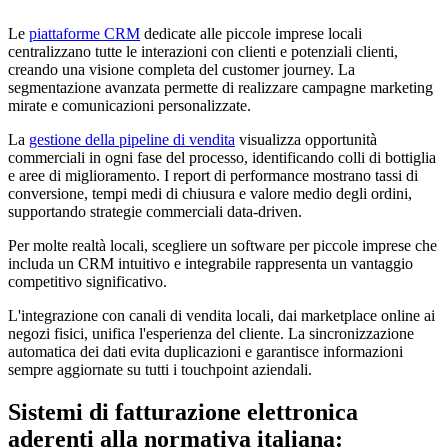
Le
piattaforme CRM
dedicate alle piccole imprese locali
centralizzano tutte le interazioni con clienti e potenziali clienti,
creando una visione completa del customer journey. La
segmentazione avanzata permette di realizzare campagne marketing
mirate e comunicazioni personalizzate.
La
gestione della pipeline di vendita
visualizza opportunità
commerciali in ogni fase del processo, identificando colli di bottiglia
e aree di miglioramento. I report di performance mostrano tassi di
conversione, tempi medi di chiusura e valore medio degli ordini,
supportando strategie commerciali data-driven.
Per molte realtà locali, scegliere un software per piccole imprese che
includa un CRM intuitivo e integrabile rappresenta un vantaggio
competitivo significativo.
L'integrazione con canali di vendita locali, dai marketplace online ai
negozi fisici, unifica l'esperienza del cliente. La sincronizzazione
automatica dei dati evita duplicazioni e garantisce informazioni
sempre aggiornate su tutti i touchpoint aziendali.
Sistemi di fatturazione elettronica
aderenti alla normativa italiana: