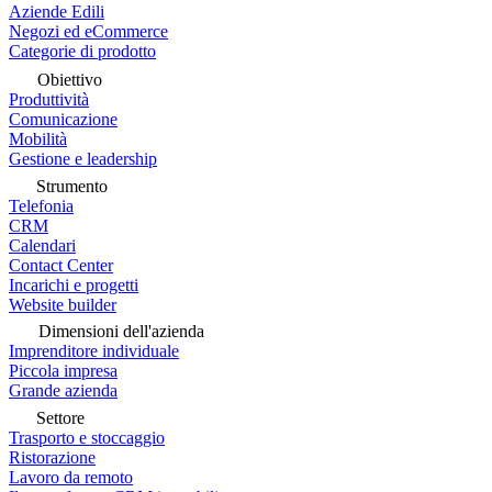
Aziende Edili
Negozi ed eCommerce
Categorie di prodotto
Obiettivo
Produttività
Comunicazione
Mobilità
Gestione e leadership
Strumento
Telefonia
CRM
Calendari
Contact Center
Incarichi e progetti
Website builder
Dimensioni dell'azienda
Imprenditore individuale
Piccola impresa
Grande azienda
Settore
Trasporto e stoccaggio
Ristorazione
Lavoro da remoto