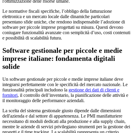
l'ottimizzazione delle risorse umane.
Le normative fiscali specifiche, l’obbligo della fatturazione
elettronica e un mercato locale dalle dinamiche particolari
presentano sfide uniche, che rendono indispensabile l’adozione di
software per piccole imprese progettati su misura. Questi devono
coniugare funzionalità avanzate con semplicità d’uso, costi contenuti
e possibilità di scalabilità futura.
Software gestionale per piccole e medie
imprese italiane: fondamenta digitali
solide
Un software gestionale per piccole e medie imprese italiane deve
integrarsi perfettamente con le specificità del mercato nazionale. Le
funzionalità principali includono la
gestione dei dati di clienti e
fornitori
, il controllo dell’inventario, la pianificazione delle attività e
il monitoraggio delle performance aziendali.
La scelta del sistema gestionale giusto dipende dalle dimensioni
dell'azienda e dal settore di appartenenza. Le PMI manifatturiere
necessitano di moduli dedicati alla produzione e alla supply chain,
mentre le aziende di servizi privilegiano strumenti per la gestione dei
progetti e il time tracking. La scalabilità rappresenta un criterio