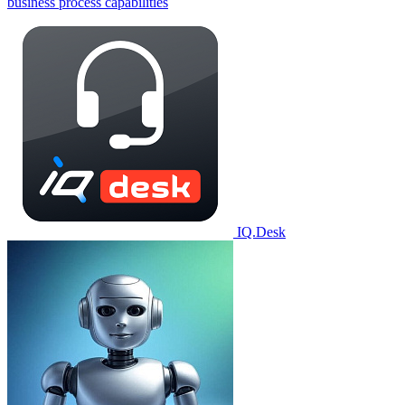
business process capabilities
IQ.Desk