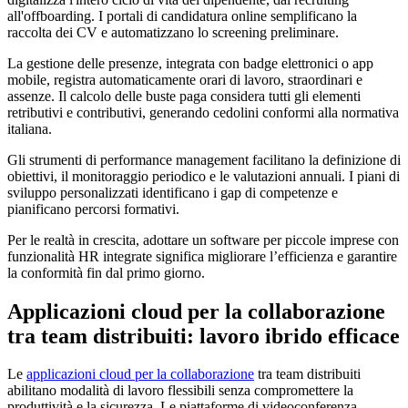
all'offboarding. I portali di candidatura online semplificano la
raccolta dei CV e automatizzano lo screening preliminare.
La gestione delle presenze, integrata con badge elettronici o app
mobile, registra automaticamente orari di lavoro, straordinari e
assenze. Il calcolo delle buste paga considera tutti gli elementi
retributivi e contributivi, generando cedolini conformi alla normativa
italiana.
Gli strumenti di performance management facilitano la definizione di
obiettivi, il monitoraggio periodico e le valutazioni annuali. I piani di
sviluppo personalizzati identificano i gap di competenze e
pianificano percorsi formativi.
Per le realtà in crescita, adottare un software per piccole imprese con
funzionalità HR integrate significa migliorare l’efficienza e garantire
la conformità fin dal primo giorno.
Applicazioni cloud per la collaborazione
tra team distribuiti: lavoro ibrido efficace
Le
applicazioni cloud per la collaborazione
tra team distribuiti
abilitano modalità di lavoro flessibili senza compromettere la
produttività e la sicurezza. Le piattaforme di videoconferenza