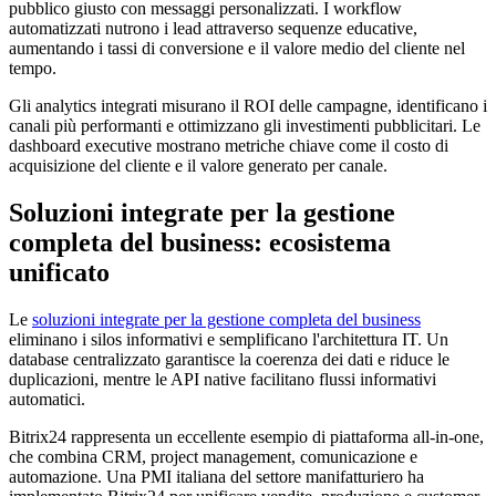
pubblico giusto con messaggi personalizzati. I workflow
automatizzati nutrono i lead attraverso sequenze educative,
aumentando i tassi di conversione e il valore medio del cliente nel
tempo.
Gli analytics integrati misurano il ROI delle campagne, identificano i
canali più performanti e ottimizzano gli investimenti pubblicitari. Le
dashboard executive mostrano metriche chiave come il costo di
acquisizione del cliente e il valore generato per canale.
Soluzioni integrate per la gestione
completa del business: ecosistema
unificato
Le
soluzioni integrate per la gestione completa del business
eliminano i silos informativi e semplificano l'architettura IT. Un
database centralizzato garantisce la coerenza dei dati e riduce le
duplicazioni, mentre le API native facilitano flussi informativi
automatici.
Bitrix24 rappresenta un eccellente esempio di piattaforma all-in-one,
che combina CRM, project management, comunicazione e
automazione. Una PMI italiana del settore manifatturiero ha