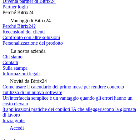
Diventa partner di Bitrix24
Partner login
Perché Bitrix24
Vantaggi di Bitrix24
Perché Bitrix24?
Recensioni dei clienti
Confronto con altre soluzioni
Personalizzazione del prodotto
La nostra azienda
Chi siamo
Contatti
Sulla stampa
Informazioni legali
Novità da Bitrix24
Come usare il calendario del primo mese per rendere concreto
l'utilizzo di un nuovo software
Un'interfaccia semplice è un vantaggio quando gli errori hanno un
costo elevato
8 applicazioni pratiche dei copiloti IA che alleggeriscono la giornata
di lavoro
Inizia gratis
Accedi