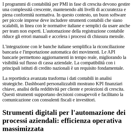
I programmi di contabilità per PMI in fase di crescita devono gestire
una complessità crescente, mantenendo alti livelli di accuratezza e
piena conformità normativa. In questo contesto, un buon software
per piccole imprese deve includere strumenti contabili che siano
scalabili, in linea con le normative italiane e semplici da usare anche
per team non esperti. L'automazione della registrazione contabile
riduce gli errori manuali e accelera i processi di chiusura mensile.
L'integrazione con le banche italiane semplifica la riconciliazione
bancaria e l'importazione automatica dei movimenti. Le API
bancarie permettono aggiornamenti in tempo reale, migliorando la
visibilità sul flusso di cassa aziendale. La compatibilità con i
principali istituti di credito nazionali è un requisito fondamentale.
La reportistica avanzata trasforma i dati contabili in analisi
strategiche. Dashboard personalizzabili mostrano KPI finanziari
chiave, analisi della redditività per cliente e proiezioni di crescita.
Questi strumenti supportano decisioni consapevoli e facilitano la
comunicazione con consulenti fiscali e investitori.
Strumenti digitali per l'automazione dei
processi aziendali: efficienza operativa
massimizzata