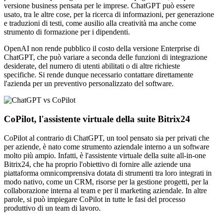
versione business pensata per le imprese. ChatGPT può essere
usato, tra le altre cose, per la ricerca di informazioni, per generazione
e traduzioni di testi, come ausilio alla creatività ma anche come
strumento di formazione per i dipendenti.
OpenAI non rende pubblico il costo della versione Enterprise di
ChatGPT, che può variare a seconda delle funzioni di integrazione
desiderate, del numero di utenti abilitati o di altre richieste
specifiche. Si rende dunque necessario contattare direttamente
l'azienda per un preventivo personalizzato del software.
CoPilot, l'assistente virtuale della suite Bitrix24
CoPilot al contrario di ChatGPT, un tool pensato sia per privati che
per aziende, è nato come strumento aziendale interno a un software
molto più ampio. Infatti, è l'assistente virtuale della suite all-in-one
Bitrix24, che ha proprio l'obiettivo di fornire alle aziende una
piattaforma omnicomprensiva dotata di strumenti tra loro integrati in
modo nativo, come un CRM, risorse per la gestione progetti, per la
collaborazione interna al team e per il marketing aziendale. In altre
parole, si può impiegare CoPilot in tutte le fasi del processo
produttivo di un team di lavoro.