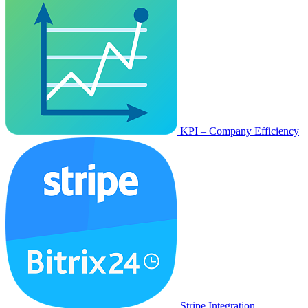
KPI – Company Efficiency
Stripe Integration