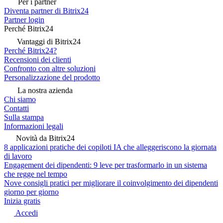
Per i partner
Diventa partner di Bitrix24
Partner login
Perché Bitrix24
Vantaggi di Bitrix24
Perché Bitrix24?
Recensioni dei clienti
Confronto con altre soluzioni
Personalizzazione del prodotto
La nostra azienda
Chi siamo
Contatti
Sulla stampa
Informazioni legali
Novità da Bitrix24
8 applicazioni pratiche dei copiloti IA che alleggeriscono la giornata
di lavoro
Engagement dei dipendenti: 9 leve per trasformarlo in un sistema
che regge nel tempo
Nove consigli pratici per migliorare il coinvolgimento dei dipendenti
giorno per giorno
Inizia gratis
Accedi