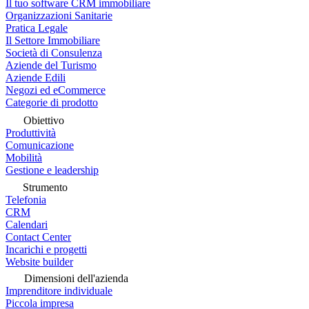
Il tuo software CRM immobiliare
Organizzazioni Sanitarie
Pratica Legale
Il Settore Immobiliare
Società di Consulenza
Aziende del Turismo
Aziende Edili
Negozi ed eCommerce
Categorie di prodotto
Obiettivo
Produttività
Comunicazione
Mobilità
Gestione e leadership
Strumento
Telefonia
CRM
Calendari
Contact Center
Incarichi e progetti
Website builder
Dimensioni dell'azienda
Imprenditore individuale
Piccola impresa