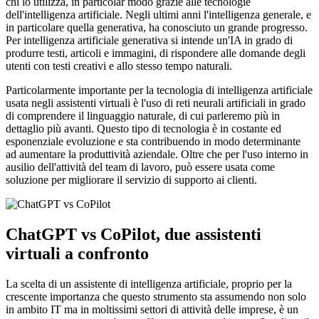
chi lo utilizza, in particolar modo grazie alle tecnologie
dell'intelligenza artificiale. Negli ultimi anni l'intelligenza generale, e
in particolare quella generativa, ha conosciuto un grande progresso.
Per intelligenza artificiale generativa si intende un'IA in grado di
produrre testi, articoli e immagini, di rispondere alle domande degli
utenti con testi creativi e allo stesso tempo naturali.
Particolarmente importante per la tecnologia di intelligenza artificiale
usata negli assistenti virtuali è l'uso di reti neurali artificiali in grado
di comprendere il linguaggio naturale, di cui parleremo più in
dettaglio più avanti. Questo tipo di tecnologia è in costante ed
esponenziale evoluzione e sta contribuendo in modo determinante
ad aumentare la produttività aziendale. Oltre che per l'uso interno in
ausilio dell'attività del team di lavoro, può essere usata come
soluzione per migliorare il servizio di supporto ai clienti.
ChatGPT vs CoPilot, due assistenti
virtuali a confronto
La scelta di un assistente di intelligenza artificiale, proprio per la
crescente importanza che questo strumento sta assumendo non solo
in ambito IT ma in moltissimi settori di attività delle imprese, è un