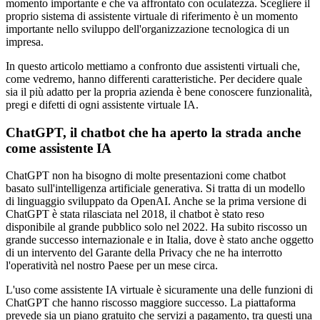
momento importante e che va affrontato con oculatezza. Scegliere il
proprio sistema di assistente virtuale di riferimento è un momento
importante nello sviluppo dell'organizzazione tecnologica di un
impresa.
In questo articolo mettiamo a confronto due assistenti virtuali che,
come vedremo, hanno differenti caratteristiche. Per decidere quale
sia il più adatto per la propria azienda è bene conoscere funzionalità,
pregi e difetti di ogni assistente virtuale IA.
ChatGPT, il chatbot che ha aperto la strada anche
come assistente IA
ChatGPT non ha bisogno di molte presentazioni come chatbot
basato sull'intelligenza artificiale generativa. Si tratta di un modello
di linguaggio sviluppato da OpenAI. Anche se la prima versione di
ChatGPT è stata rilasciata nel 2018, il chatbot è stato reso
disponibile al grande pubblico solo nel 2022. Ha subito riscosso un
grande successo internazionale e in Italia, dove è stato anche oggetto
di un intervento del Garante della Privacy che ne ha interrotto
l'operatività nel nostro Paese per un mese circa.
L'uso come assistente IA virtuale è sicuramente una delle funzioni di
ChatGPT che hanno riscosso maggiore successo. La piattaforma
prevede sia un piano gratuito che servizi a pagamento, tra questi una