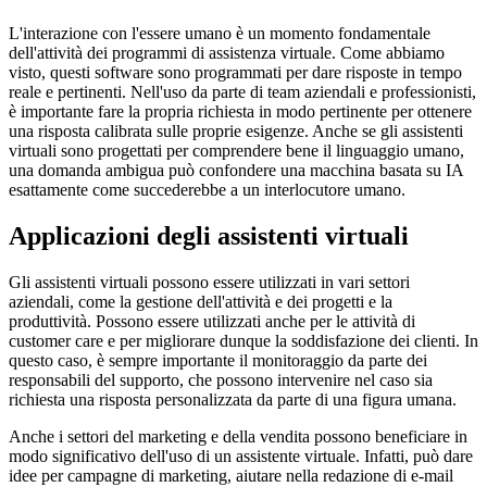
L'interazione con l'essere umano è un momento fondamentale
dell'attività dei programmi di assistenza virtuale. Come abbiamo
visto, questi software sono programmati per dare risposte in tempo
reale e pertinenti. Nell'uso da parte di team aziendali e professionisti,
è importante fare la propria richiesta in modo pertinente per ottenere
una risposta calibrata sulle proprie esigenze. Anche se gli assistenti
virtuali sono progettati per comprendere bene il linguaggio umano,
una domanda ambigua può confondere una macchina basata su IA
esattamente come succederebbe a un interlocutore umano.
Applicazioni degli assistenti virtuali
Gli assistenti virtuali possono essere utilizzati in vari settori
aziendali, come la gestione dell'attività e dei progetti e la
produttività. Possono essere utilizzati anche per le attività di
customer care e per migliorare dunque la soddisfazione dei clienti. In
questo caso, è sempre importante il monitoraggio da parte dei
responsabili del supporto, che possono intervenire nel caso sia
richiesta una risposta personalizzata da parte di una figura umana.
Anche i settori del marketing e della vendita possono beneficiare in
modo significativo dell'uso di un assistente virtuale. Infatti, può dare
idee per campagne di marketing, aiutare nella redazione di e-mail