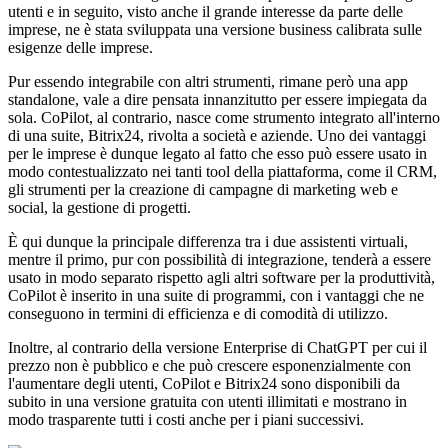
utenti e in seguito, visto anche il grande interesse da parte delle
imprese, ne è stata sviluppata una versione business calibrata sulle
esigenze delle imprese.
Pur essendo integrabile con altri strumenti, rimane però una app
standalone, vale a dire pensata innanzitutto per essere impiegata da
sola. CoPilot, al contrario, nasce come strumento integrato all'interno
di una suite, Bitrix24, rivolta a società e aziende. Uno dei vantaggi
per le imprese è dunque legato al fatto che esso può essere usato in
modo contestualizzato nei tanti tool della piattaforma, come il CRM,
gli strumenti per la creazione di campagne di marketing web e
social, la gestione di progetti.
È qui dunque la principale differenza tra i due assistenti virtuali,
mentre il primo, pur con possibilità di integrazione, tenderà a essere
usato in modo separato rispetto agli altri software per la produttività,
CoPilot è inserito in una suite di programmi, con i vantaggi che ne
conseguono in termini di efficienza e di comodità di utilizzo.
Inoltre, al contrario della versione Enterprise di ChatGPT per cui il
prezzo non è pubblico e che può crescere esponenzialmente con
l'aumentare degli utenti, CoPilot e Bitrix24 sono disponibili da
subito in una versione gratuita con utenti illimitati e mostrano in
modo trasparente tutti i costi anche per i piani successivi.