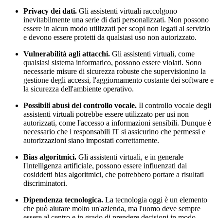
Privacy dei dati.
Gli assistenti virtuali raccolgono
inevitabilmente una serie di dati personalizzati. Non possono
essere in alcun modo utilizzati per scopi non legati al servizio
e devono essere protetti da qualsiasi uso non autorizzato.
Vulnerabilità agli attacchi.
Gli assistenti virtuali, come
qualsiasi sistema informatico, possono essere violati. Sono
necessarie misure di sicurezza robuste che supervisionino la
gestione degli accessi, l'aggiornamento costante dei software e
la sicurezza dell'ambiente operativo.
Possibili abusi del controllo vocale.
Il controllo vocale degli
assistenti virtuali potrebbe essere utilizzato per usi non
autorizzati, come l'accesso a informazioni sensibili. Dunque è
necessario che i responsabili IT si assicurino che permessi e
autorizzazioni siano impostati correttamente.
Bias algoritmici.
Gli assistenti virtuali, e in generale
l'intelligenza artificiale, possono essere influenzati dai
cosiddetti bias algoritmici, che potrebbero portare a risultati
discriminatori.
Dipendenza tecnologica.
La tecnologia oggi è un elemento
che può aiutare molto un'azienda, ma l'uomo deve sempre
essere al centro e in grado di prendere decisioni in modo