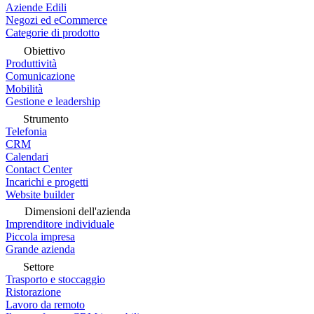
Aziende Edili
Negozi ed eCommerce
Categorie di prodotto
Obiettivo
Produttività
Comunicazione
Mobilità
Gestione e leadership
Strumento
Telefonia
CRM
Calendari
Contact Center
Incarichi e progetti
Website builder
Dimensioni dell'azienda
Imprenditore individuale
Piccola impresa
Grande azienda
Settore
Trasporto e stoccaggio
Ristorazione
Lavoro da remoto