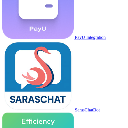
PayU Integration
SarasChatBot