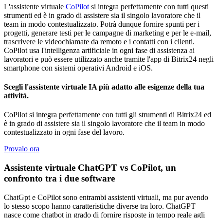
L'assistente virtuale
CoPilot
si integra perfettamente con tutti questi
strumenti ed è in grado di assistere sia il singolo lavoratore che il
team in modo contestualizzato. Potrà dunque fornire spunti per i
progetti, generare testi per le campagne di marketing e per le e-mail,
trascrivere le videochiamate da remoto e i contatti con i clienti.
CoPilot usa l'intelligenza artificiale in ogni fase di assistenza ai
lavoratori e può essere utilizzato anche tramite l'app di Bitrix24 negli
smartphone con sistemi operativi Android e iOS.
Scegli l'assistente virtuale IA più adatto alle esigenze della tua
attività.
CoPilot si integra perfettamente con tutti gli strumenti di Bitrix24 ed
è in grado di assistere sia il singolo lavoratore che il team in modo
contestualizzato in ogni fase del lavoro.
Provalo ora
Assistente virtuale ChatGPT vs CoPilot, un
confronto tra i due software
ChatGpt e CoPilot sono entrambi assistenti virtuali, ma pur avendo
lo stesso scopo hanno caratteristiche diverse tra loro. ChatGPT
nasce come chatbot in grado di fornire risposte in tempo reale agli