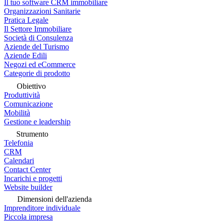
Il tuo software CRM immobiliare
Organizzazioni Sanitarie
Pratica Legale
Il Settore Immobiliare
Società di Consulenza
Aziende del Turismo
Aziende Edili
Negozi ed eCommerce
Categorie di prodotto
Obiettivo
Produttività
Comunicazione
Mobilità
Gestione e leadership
Strumento
Telefonia
CRM
Calendari
Contact Center
Incarichi e progetti
Website builder
Dimensioni dell'azienda
Imprenditore individuale
Piccola impresa