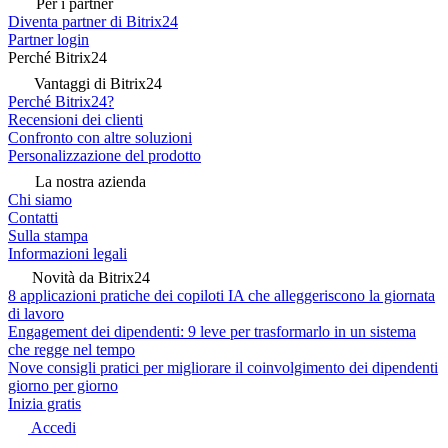
Per i partner
Diventa partner di Bitrix24
Partner login
Perché Bitrix24
Vantaggi di Bitrix24
Perché Bitrix24?
Recensioni dei clienti
Confronto con altre soluzioni
Personalizzazione del prodotto
La nostra azienda
Chi siamo
Contatti
Sulla stampa
Informazioni legali
Novità da Bitrix24
8 applicazioni pratiche dei copiloti IA che alleggeriscono la giornata
di lavoro
Engagement dei dipendenti: 9 leve per trasformarlo in un sistema
che regge nel tempo
Nove consigli pratici per migliorare il coinvolgimento dei dipendenti
giorno per giorno
Inizia gratis
Accedi