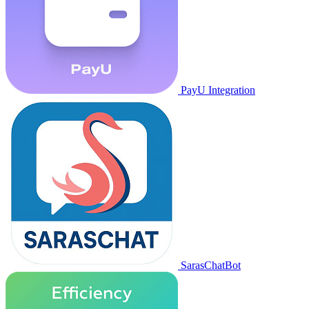
PayU Integration
SarasChatBot