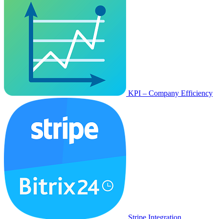
KPI – Company Efficiency
Stripe Integration