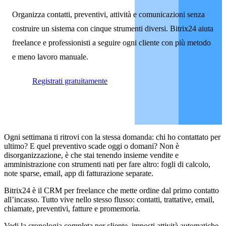
Organizza contatti, preventivi, attività e comunicazioni senza
costruire un sistema con cinque strumenti diversi. Bitrix24 aiuta
freelance e professionisti a seguire ogni cliente con più metodo
e meno lavoro manuale.
Registrati gratuitamente
Ogni settimana ti ritrovi con la stessa domanda: chi ho contattato per
ultimo? E quel preventivo scade oggi o domani? Non è
disorganizzazione, è che stai tenendo insieme vendite e
amministrazione con strumenti nati per fare altro: fogli di calcolo,
note sparse, email, app di fatturazione separate.
Bitrix24 è il CRM per freelance che mette ordine dal primo contatto
all’incasso. Tutto vive nello stesso flusso: contatti, trattative, email,
chiamate, preventivi, fatture e promemoria.
Vedi la cronologia completa per cliente, imposti attività automatiche