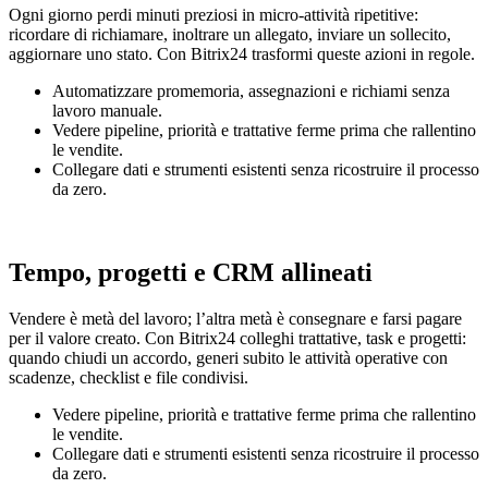
Ogni giorno perdi minuti preziosi in micro-attività ripetitive:
ricordare di richiamare, inoltrare un allegato, inviare un sollecito,
aggiornare uno stato. Con Bitrix24 trasformi queste azioni in regole.
Automatizzare promemoria, assegnazioni e richiami senza
lavoro manuale.
Vedere pipeline, priorità e trattative ferme prima che rallentino
le vendite.
Collegare dati e strumenti esistenti senza ricostruire il processo
da zero.
Tempo, progetti e CRM allineati
Vendere è metà del lavoro; l’altra metà è consegnare e farsi pagare
per il valore creato. Con Bitrix24 colleghi trattative, task e progetti:
quando chiudi un accordo, generi subito le attività operative con
scadenze, checklist e file condivisi.
Vedere pipeline, priorità e trattative ferme prima che rallentino
le vendite.
Collegare dati e strumenti esistenti senza ricostruire il processo
da zero.