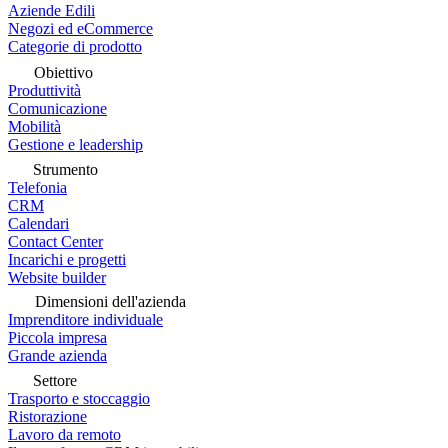
Aziende Edili
Negozi ed eCommerce
Categorie di prodotto
Obiettivo
Produttività
Comunicazione
Mobilità
Gestione e leadership
Strumento
Telefonia
CRM
Calendari
Contact Center
Incarichi e progetti
Website builder
Dimensioni dell'azienda
Imprenditore individuale
Piccola impresa
Grande azienda
Settore
Trasporto e stoccaggio
Ristorazione
Lavoro da remoto