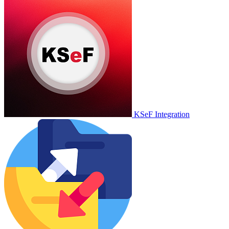
KSeF Integration