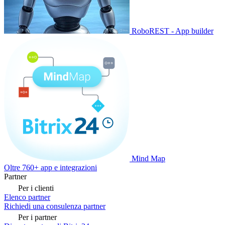
RoboREST - App builder
Mind Map
Oltre 760+ app e integrazioni
Partner
Per i clienti
Elenco partner
Richiedi una consulenza partner
Per i partner