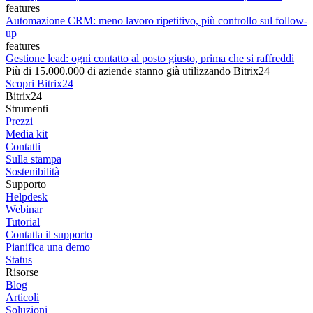
features
Automazione CRM: meno lavoro ripetitivo, più controllo sul follow-
up
features
Gestione lead: ogni contatto al posto giusto, prima che si raffreddi
Più di 15.000.000 di aziende stanno già utilizzando Bitrix24
Scopri Bitrix24
Bitrix24
Strumenti
Prezzi
Media kit
Contatti
Sulla stampa
Sostenibilità
Supporto
Helpdesk
Webinar
Tutorial
Contatta il supporto
Pianifica una demo
Status
Risorse
Blog
Articoli
Soluzioni