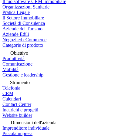
Il tuo software CRM immobiliare
Organizzazioni Sanitarie
Pratica Legale
Il Settore Immobiliare
Società di Consulenza
Aziende del Turismo
Aziende Edili
Negozi ed eCommerce
Categorie di prodotto
Obiettivo
Produttività
Comunicazione
Mobilità
Gestione e leadership
Strumento
Telefonia
CRM
Calendari
Contact Center
Incarichi e progetti
Website builder
Dimensioni dell'azienda
Imprenditore individuale
Piccola impresa