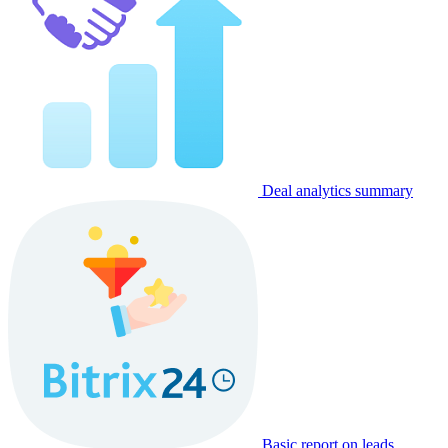
Deal analytics summary
Basic report on leads