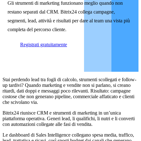
Gli strumenti di marketing funzionano meglio quando non
restano separati dal CRM. Bitrix24 collega campagne,
segmenti, lead, attività e risultati per dare al team una vista più
completa del percorso cliente.
Registrati gratuitamente
Stai perdendo lead tra fogli di calcolo, strumenti scollegati e follow-
up tardivi? Quando marketing e vendite non si parlano, si creano
ritardi, dati doppi e messaggi poco rilevanti. Risultato: campagne
costose che non generano pipeline, commerciale affaticato e clienti
che scivolano via.
Bitrix24 riunisce CRM e strumenti di marketing in un’unica
piattaforma operativa. Generi lead, li qualifichi, li nutri e li converti
con automazioni collegate alle fasi di vendita.
Le dashboard di Sales Intelligence collegano spesa media, traffico,
lead, trattativa e ricavi, così sposti budget dai canali che generano