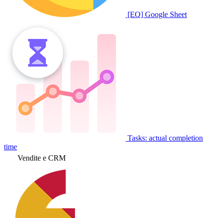
[EQ] Google Sheet
Tasks: actual completion
time
Vendite e CRM