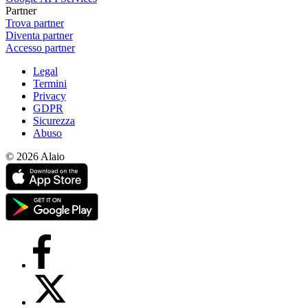
Partner
Trova partner
Diventa partner
Accesso partner
Legal
Termini
Privacy
GDPR
Sicurezza
Abuso
© 2026 Alaio