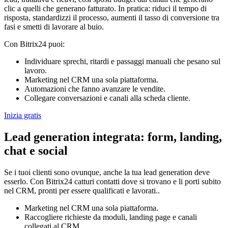
clic a quelli che generano fatturato. In pratica: riduci il tempo di
risposta, standardizzi il processo, aumenti il tasso di conversione tra
fasi e smetti di lavorare al buio.
Con Bitrix24 puoi:
Individuare sprechi, ritardi e passaggi manuali che pesano sul
lavoro.
Marketing nel CRM una sola piattaforma.
Automazioni che fanno avanzare le vendite.
Collegare conversazioni e canali alla scheda cliente.
Inizia gratis
Lead generation integrata: form, landing,
chat e social
Se i tuoi clienti sono ovunque, anche la tua lead generation deve
esserlo. Con Bitrix24 catturi contatti dove si trovano e li porti subito
nel CRM, pronti per essere qualificati e lavorati..
Marketing nel CRM una sola piattaforma.
Raccogliere richieste da moduli, landing page e canali
collegati al CRM.