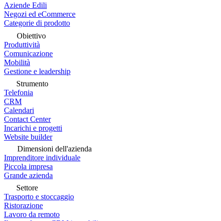
Aziende Edili
Negozi ed eCommerce
Categorie di prodotto
Obiettivo
Produttività
Comunicazione
Mobilità
Gestione e leadership
Strumento
Telefonia
CRM
Calendari
Contact Center
Incarichi e progetti
Website builder
Dimensioni dell'azienda
Imprenditore individuale
Piccola impresa
Grande azienda
Settore
Trasporto e stoccaggio
Ristorazione
Lavoro da remoto