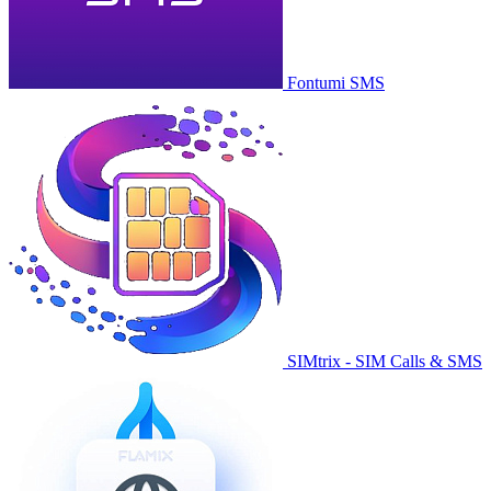
Fontumi SMS
SIMtrix - SIM Calls & SMS