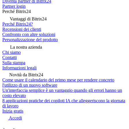
Diventa partner di Bitrix24
Partner login
Perché Bitrix24
Vantaggi di Bitrix24
Perché Bitrix24?
Recensioni dei clienti
Confronto con altre soluzioni
Personalizzazione del prodotto
La nostra azienda
Chi siamo
Contatti
Sulla stampa
Informazioni legali
Novità da Bitrix24
Come usare il calendario del primo mese per rendere concreto
l'utilizzo di un nuovo software
Un'interfaccia semplice è un vantaggio quando gli errori hanno un
costo elevato
8 applicazioni pratiche dei copiloti IA che alleggeriscono la giornata
di lavoro
Inizia gratis
Accedi