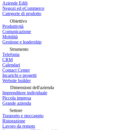
Aziende Edili
Negozi ed eCommerce
Categorie di prodotto
Obiettivo
Produttività
Comunicazione
Mobilità
Gestione e leadership
Strumento
Telefonia
CRM
Calendari
Contact Center
Incarichi e progetti
Website builder
Dimensioni dell'azienda
Imprenditore individuale
Piccola impresa
Grande azienda
Settore
Trasporto e stoccaggio
Ristorazione
Lavoro da remoto