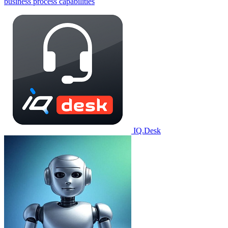
business process capabilities
IQ.Desk