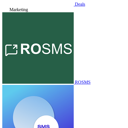
Deals
Marketing
ROSMS