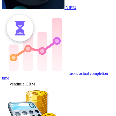
NIP24
Tasks: actual completion
time
Vendite e CRM