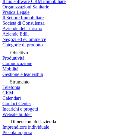
Il tuo software CRM immobiliare
Organizzazioni Sanitarie
Pratica Legale
Il Settore Immobiliare
Società di Consulenza
Aziende del Turismo
Aziende Edili
Negozi ed eCommerce
Categorie di prodotto
Obiettivo
Produttività
Comunicazione
Mobilità
Gestione e leadership
Strumento
Telefonia
CRM
Calendari
Contact Center
Incarichi e progetti
Website builder
Dimensioni dell'azienda
Imprenditore individuale
Piccola impresa