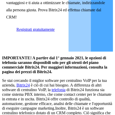
vantaggiosi e ti aiuta a ottimizzare le chiamate, indirizzandole
alla persona giusta. Prova Bitrix24 ed effettua chiamate dal
CRM!
Registrati gratuitamente
IMPORTANTE! A partire dal 1° gennaio 2021, le opzioni di
telefonia saranno disponibili solo per gli utenti del piano
commerciale Bitrix24. Per maggiori informazioni, consulta la
pagina dei prezzi di Bitrix24.
Se stai cercando il miglior software per centralino VoIP per la tua
azienda,
Bitrix24
è ciò di cui hai bisogno. A differenza di altri
software di centralino VoIP, la
telefonia
di Bitrix24 funziona sia
come sistema PBX interno, che come contact center per le chiamate
in entrata e in uscita. Bitrix24 offre controllo di qualità,
automazione, gestione efficace, analisi delle chiamate e l'opportunità
di eseguire campagne marketing.Inoltre, Bitrix24 è un software
centralino telefonico dotato di un CRM completo. Ciò significa che