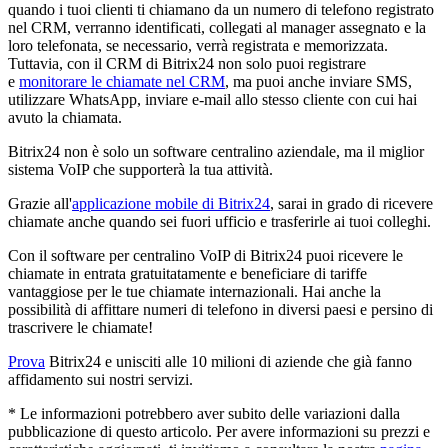
quando i tuoi clienti ti chiamano da un numero di telefono registrato
nel CRM, verranno identificati, collegati al manager assegnato e la
loro telefonata, se necessario, verrà registrata e memorizzata.
Tuttavia, con il CRM di Bitrix24 non solo puoi registrare
e
monitorare le chiamate nel CRM
, ma puoi anche inviare SMS,
utilizzare WhatsApp, inviare e-mail allo stesso cliente con cui hai
avuto la chiamata.
Bitrix24 non è solo un software centralino aziendale, ma il miglior
sistema VoIP che supporterà la tua attività.
Grazie all'
applicazione mobile di Bitrix24
, sarai in grado di ricevere
chiamate anche quando sei fuori ufficio e trasferirle ai tuoi colleghi.
Con il software per centralino VoIP di Bitrix24 puoi ricevere le
chiamate in entrata gratuitatamente e beneficiare di tariffe
vantaggiose per le tue chiamate internazionali. Hai anche la
possibilità di affittare numeri di telefono in diversi paesi e persino di
trascrivere le chiamate!
Prova
Bitrix24 e unisciti alle 10 milioni di aziende che già fanno
affidamento sui nostri servizi.
* Le informazioni potrebbero aver subito delle variazioni dalla
pubblicazione di questo articolo. Per avere informazioni su prezzi e