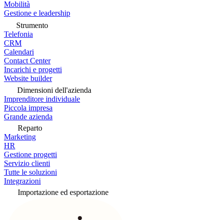
Mobilità
Gestione e leadership
Strumento
Telefonia
CRM
Calendari
Contact Center
Incarichi e progetti
Website builder
Dimensioni dell'azienda
Imprenditore individuale
Piccola impresa
Grande azienda
Reparto
Marketing
HR
Gestione progetti
Servizio clienti
Tutte le soluzioni
Integrazioni
Importazione ed esportazione