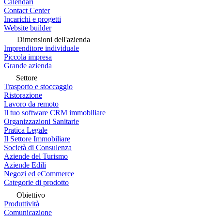
Calendari
Contact Center
Incarichi e progetti
Website builder
Dimensioni dell'azienda
Imprenditore individuale
Piccola impresa
Grande azienda
Settore
Trasporto e stoccaggio
Ristorazione
Lavoro da remoto
Il tuo software CRM immobiliare
Organizzazioni Sanitarie
Pratica Legale
Il Settore Immobiliare
Società di Consulenza
Aziende del Turismo
Aziende Edili
Negozi ed eCommerce
Categorie di prodotto
Obiettivo
Produttività
Comunicazione