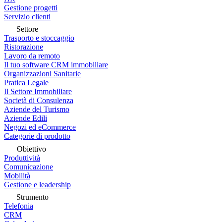
Gestione progetti
Servizio clienti
Settore
Trasporto e stoccaggio
Ristorazione
Lavoro da remoto
Il tuo software CRM immobiliare
Organizzazioni Sanitarie
Pratica Legale
Il Settore Immobiliare
Società di Consulenza
Aziende del Turismo
Aziende Edili
Negozi ed eCommerce
Categorie di prodotto
Obiettivo
Produttività
Comunicazione
Mobilità
Gestione e leadership
Strumento
Telefonia
CRM