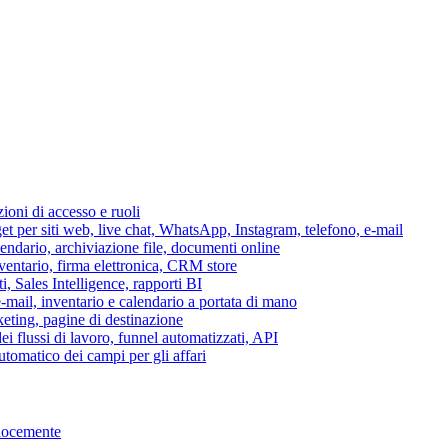
azioni di accesso e ruoli
per siti web, live chat, WhatsApp, Instagram, telefono, e-mail
lendario, archiviazione file, documenti online
nventario, firma elettronica, CRM store
i, Sales Intelligence, rapporti BI
 e-mail, inventario e calendario a portata di mano
eting, pagine di destinazione
 flussi di lavoro, funnel automatizzati, API
tomatico dei campi per gli affari
elocemente