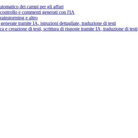
tomatico dei campi per gli affari
i controllo e commenti generati con l'IA
brainstorming e altro
generate tramite IA, istruzioni dettagliate, traduzione di testi
 e creazione di testi, scrittura di risposte tramite IA, traduzione di testi