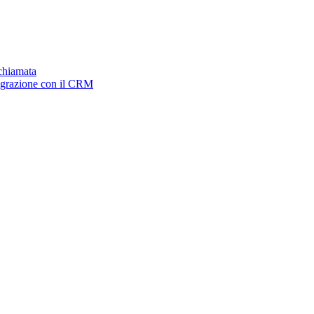
ichiamata
tegrazione con il CRM