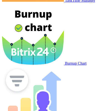
TaskTime Manager
Burnup Chart