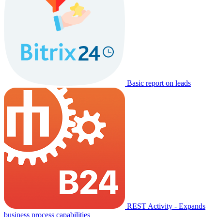
Basic report on leads
REST Activity - Expands
business process capabilities