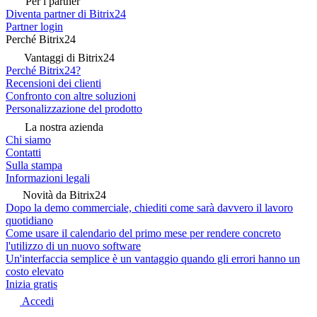
Per i partner
Diventa partner di Bitrix24
Partner login
Perché Bitrix24
Vantaggi di Bitrix24
Perché Bitrix24?
Recensioni dei clienti
Confronto con altre soluzioni
Personalizzazione del prodotto
La nostra azienda
Chi siamo
Contatti
Sulla stampa
Informazioni legali
Novità da Bitrix24
Dopo la demo commerciale, chiediti come sarà davvero il lavoro
quotidiano
Come usare il calendario del primo mese per rendere concreto
l'utilizzo di un nuovo software
Un'interfaccia semplice è un vantaggio quando gli errori hanno un
costo elevato
Inizia gratis
Accedi