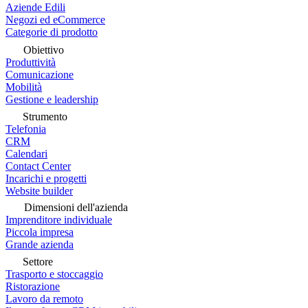
Aziende Edili
Negozi ed eCommerce
Categorie di prodotto
Obiettivo
Produttività
Comunicazione
Mobilità
Gestione e leadership
Strumento
Telefonia
CRM
Calendari
Contact Center
Incarichi e progetti
Website builder
Dimensioni dell'azienda
Imprenditore individuale
Piccola impresa
Grande azienda
Settore
Trasporto e stoccaggio
Ristorazione
Lavoro da remoto