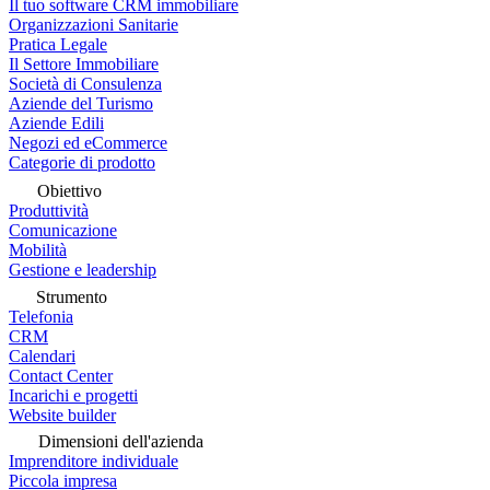
Il tuo software CRM immobiliare
Organizzazioni Sanitarie
Pratica Legale
Il Settore Immobiliare
Società di Consulenza
Aziende del Turismo
Aziende Edili
Negozi ed eCommerce
Categorie di prodotto
Obiettivo
Produttività
Comunicazione
Mobilità
Gestione e leadership
Strumento
Telefonia
CRM
Calendari
Contact Center
Incarichi e progetti
Website builder
Dimensioni dell'azienda
Imprenditore individuale
Piccola impresa