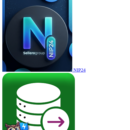
NIP24