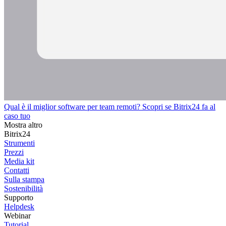
Qual è il miglior software per team remoti? Scopri se Bitrix24 fa al
caso tuo
Mostra altro
Bitrix24
Strumenti
Prezzi
Media kit
Contatti
Sulla stampa
Sostenibilità
Supporto
Helpdesk
Webinar
Tutorial