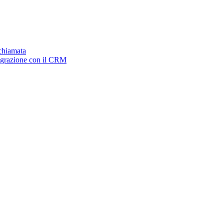
ichiamata
tegrazione con il CRM