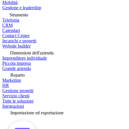
Mobilità
Gestione e leadership
Strumento
Telefonia
CRM
Calendari
Contact Center
Incarichi e progetti
Website builder
Dimensioni dell'azienda
Imprenditore individuale
Piccola impresa
Grande azienda
Reparto
Marketing
HR
Gestione progetti
Servizio clienti
Tutte le soluzioni
Integrazioni
Importazione ed esportazione