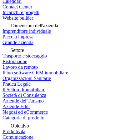
Calendari
Contact Center
Incarichi e progetti
Website builder
Dimensioni dell'azienda
Imprenditore individuale
Piccola impresa
Grande azienda
Settore
Trasporto e stoccaggio
Ristorazione
Lavoro da remoto
Il tuo software CRM immobiliare
Organizzazioni Sanitarie
Pratica Legale
Il Settore Immobiliare
Società di Consulenza
Aziende del Turismo
Aziende Edili
Negozi ed eCommerce
Categorie di prodotto
Obiettivo
Produttività
Comunicazione