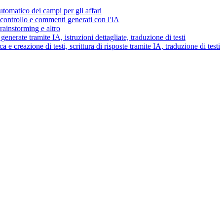
tomatico dei campi per gli affari
i controllo e commenti generati con l'IA
brainstorming e altro
generate tramite IA, istruzioni dettagliate, traduzione di testi
 e creazione di testi, scrittura di risposte tramite IA, traduzione di testi