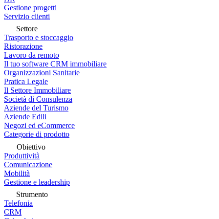
Gestione progetti
Servizio clienti
Settore
Trasporto e stoccaggio
Ristorazione
Lavoro da remoto
Il tuo software CRM immobiliare
Organizzazioni Sanitarie
Pratica Legale
Il Settore Immobiliare
Società di Consulenza
Aziende del Turismo
Aziende Edili
Negozi ed eCommerce
Categorie di prodotto
Obiettivo
Produttività
Comunicazione
Mobilità
Gestione e leadership
Strumento
Telefonia
CRM