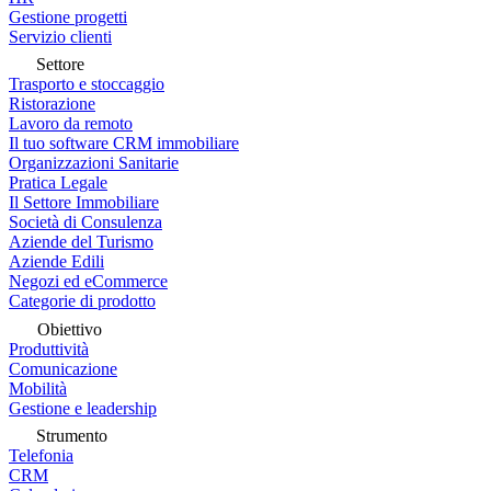
Gestione progetti
Servizio clienti
Settore
Trasporto e stoccaggio
Ristorazione
Lavoro da remoto
Il tuo software CRM immobiliare
Organizzazioni Sanitarie
Pratica Legale
Il Settore Immobiliare
Società di Consulenza
Aziende del Turismo
Aziende Edili
Negozi ed eCommerce
Categorie di prodotto
Obiettivo
Produttività
Comunicazione
Mobilità
Gestione e leadership
Strumento
Telefonia
CRM