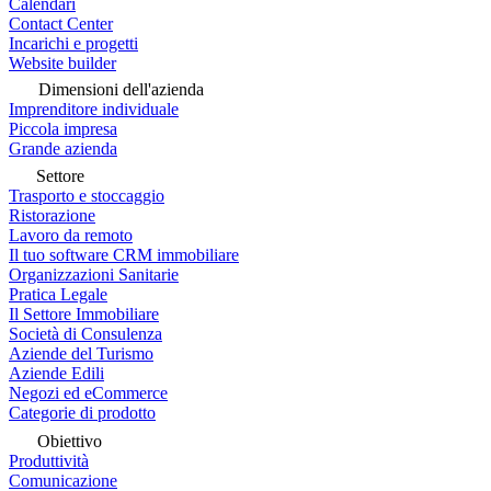
Calendari
Contact Center
Incarichi e progetti
Website builder
Dimensioni dell'azienda
Imprenditore individuale
Piccola impresa
Grande azienda
Settore
Trasporto e stoccaggio
Ristorazione
Lavoro da remoto
Il tuo software CRM immobiliare
Organizzazioni Sanitarie
Pratica Legale
Il Settore Immobiliare
Società di Consulenza
Aziende del Turismo
Aziende Edili
Negozi ed eCommerce
Categorie di prodotto
Obiettivo
Produttività
Comunicazione