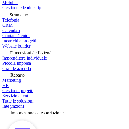
Mobilità
Gestione e leadership
Strumento
Telefonia
CRM
Calendari
Contact Center
Incarichi e progetti
Website builder
Dimensioni dell'azienda
Imprenditore individuale
Piccola impresa
Grande azienda
Reparto
Marketing
HR
Gestione progetti
Servizio clienti
Tutte le soluzioni
Integrazioni
Importazione ed esportazione