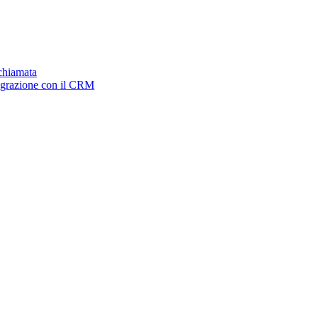
ichiamata
tegrazione con il CRM