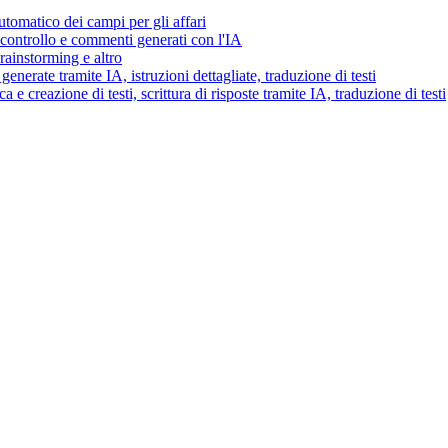
tomatico dei campi per gli affari
i controllo e commenti generati con l'IA
brainstorming e altro
generate tramite IA, istruzioni dettagliate, traduzione di testi
 e creazione di testi, scrittura di risposte tramite IA, traduzione di testi