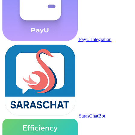
PayU Integration
SarasChatBot