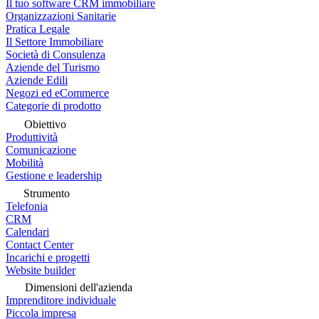
Il tuo software CRM immobiliare
Organizzazioni Sanitarie
Pratica Legale
Il Settore Immobiliare
Società di Consulenza
Aziende del Turismo
Aziende Edili
Negozi ed eCommerce
Categorie di prodotto
Obiettivo
Produttività
Comunicazione
Mobilità
Gestione e leadership
Strumento
Telefonia
CRM
Calendari
Contact Center
Incarichi e progetti
Website builder
Dimensioni dell'azienda
Imprenditore individuale
Piccola impresa