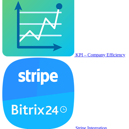
KPI – Company Efficiency
Stripe Integration