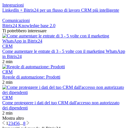
Integrazioni
LinkedIn + Bitrix24 per un flusso di lavoro CRM più intelligente
Comunicazioni
Bitrix24 Knowledge base 2.0
Ti potrebbero interessare
CRM
Come aumentare le entrate di 3 - 5 volte con il marketing WhatsApp
in Bitrix24
2 min
CRM
Regole di automazione: Prodotti
2 min
CRM
Come proteggere i dati del tuo CRM dall'accesso non autorizzato
dei dipendenti
2 min
Mostra altro
1
2
3
4
5
6
...
8