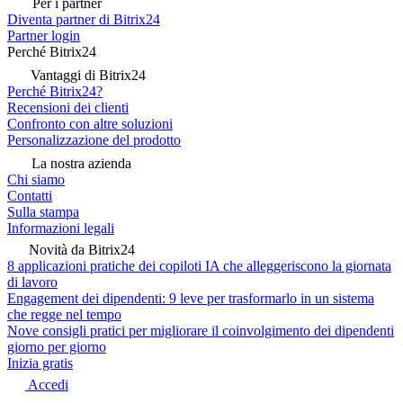
Per i partner
Diventa partner di Bitrix24
Partner login
Perché Bitrix24
Vantaggi di Bitrix24
Perché Bitrix24?
Recensioni dei clienti
Confronto con altre soluzioni
Personalizzazione del prodotto
La nostra azienda
Chi siamo
Contatti
Sulla stampa
Informazioni legali
Novità da Bitrix24
8 applicazioni pratiche dei copiloti IA che alleggeriscono la giornata
di lavoro
Engagement dei dipendenti: 9 leve per trasformarlo in un sistema
che regge nel tempo
Nove consigli pratici per migliorare il coinvolgimento dei dipendenti
giorno per giorno
Inizia gratis
Accedi