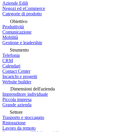
Aziende Edili
Negozi ed eCommerce
Categorie di prodotto
Obiettivo
Produttività
Comunicazione
Mobilità
Gestione e leadership
Strumento
Telefonia
CRM
Calendari
Contact Center
Incarichi e progetti
Website builder
Dimensioni dell'azienda
Imprenditore individuale
Piccola impresa
Grande azienda
Settore
Trasporto e stoccaggio
Ristorazione
Lavoro da remoto