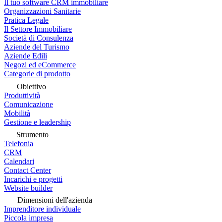
Il tuo software CRM immobiliare
Organizzazioni Sanitarie
Pratica Legale
Il Settore Immobiliare
Società di Consulenza
Aziende del Turismo
Aziende Edili
Negozi ed eCommerce
Categorie di prodotto
Obiettivo
Produttività
Comunicazione
Mobilità
Gestione e leadership
Strumento
Telefonia
CRM
Calendari
Contact Center
Incarichi e progetti
Website builder
Dimensioni dell'azienda
Imprenditore individuale
Piccola impresa