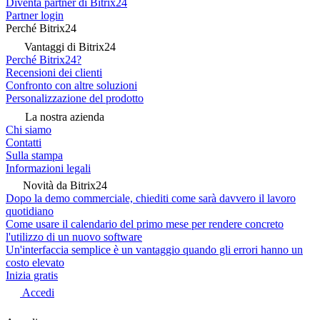
Diventa partner di Bitrix24
Partner login
Perché Bitrix24
Vantaggi di Bitrix24
Perché Bitrix24?
Recensioni dei clienti
Confronto con altre soluzioni
Personalizzazione del prodotto
La nostra azienda
Chi siamo
Contatti
Sulla stampa
Informazioni legali
Novità da Bitrix24
Dopo la demo commerciale, chiediti come sarà davvero il lavoro
quotidiano
Come usare il calendario del primo mese per rendere concreto
l'utilizzo di un nuovo software
Un'interfaccia semplice è un vantaggio quando gli errori hanno un
costo elevato
Inizia gratis
Accedi