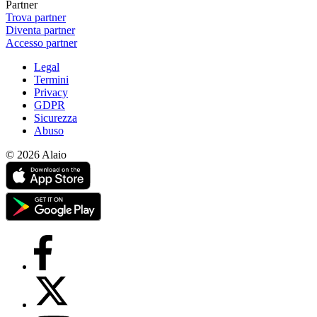
Partner
Trova partner
Diventa partner
Accesso partner
Legal
Termini
Privacy
GDPR
Sicurezza
Abuso
© 2026 Alaio