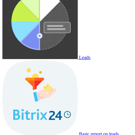
Leads
Basic report on leads