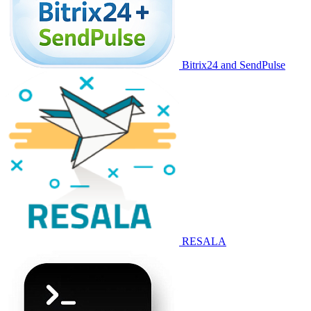
Bitrix24 and SendPulse
RESALA