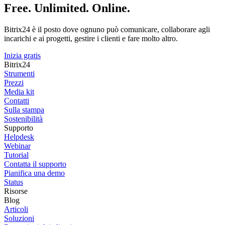
Free. Unlimited. Online.
Bitrix24 è il posto dove ognuno può comunicare, collaborare agli
incarichi e ai progetti, gestire i clienti e fare molto altro.
Inizia gratis
Bitrix24
Strumenti
Prezzi
Media kit
Contatti
Sulla stampa
Sostenibilità
Supporto
Helpdesk
Webinar
Tutorial
Contatta il supporto
Pianifica una demo
Status
Risorse
Blog
Articoli
Soluzioni