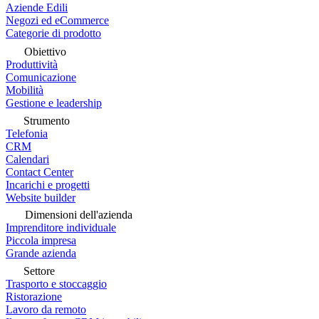
Aziende Edili
Negozi ed eCommerce
Categorie di prodotto
Obiettivo
Produttività
Comunicazione
Mobilità
Gestione e leadership
Strumento
Telefonia
CRM
Calendari
Contact Center
Incarichi e progetti
Website builder
Dimensioni dell'azienda
Imprenditore individuale
Piccola impresa
Grande azienda
Settore
Trasporto e stoccaggio
Ristorazione
Lavoro da remoto