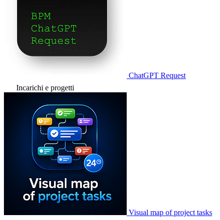
ChatGPT Request
Incarichi e progetti
Visual map of project tasks