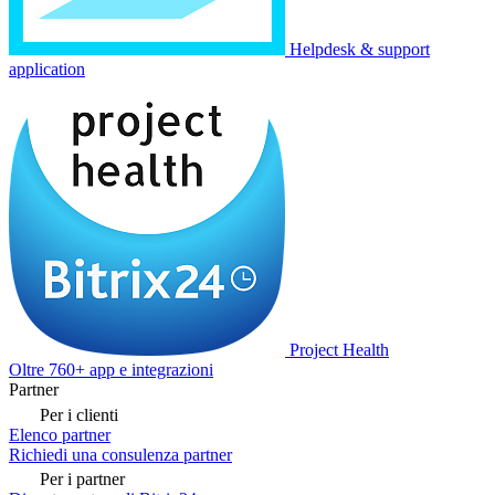
Helpdesk & support
application
Project Health
Oltre 760+ app e integrazioni
Partner
Per i clienti
Elenco partner
Richiedi una consulenza partner
Per i partner