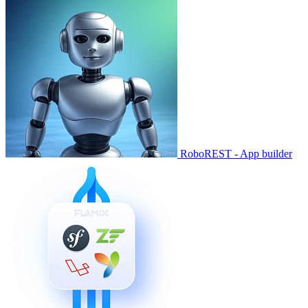
RoboREST - App builder