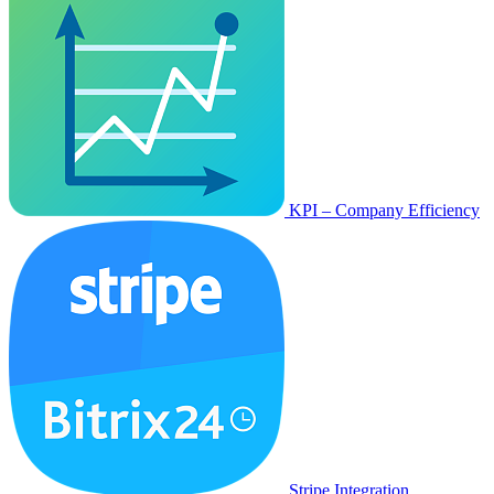
KPI – Company Efficiency
Stripe Integration