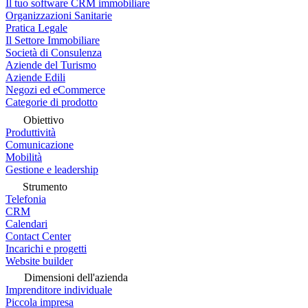
Il tuo software CRM immobiliare
Organizzazioni Sanitarie
Pratica Legale
Il Settore Immobiliare
Società di Consulenza
Aziende del Turismo
Aziende Edili
Negozi ed eCommerce
Categorie di prodotto
Obiettivo
Produttività
Comunicazione
Mobilità
Gestione e leadership
Strumento
Telefonia
CRM
Calendari
Contact Center
Incarichi e progetti
Website builder
Dimensioni dell'azienda
Imprenditore individuale
Piccola impresa