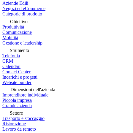
Aziende Edili
Negozi ed eCommerce
Categorie di prodotto
Obiettivo
Produttività
Comunicazione
Mobilità
Gestione e leadership
Strumento
Telefonia
CRM
Calendari
Contact Center
Incarichi e progetti
Website builder
Dimensioni dell'azienda
Imprenditore individuale
Piccola impresa
Grande azienda
Settore
Trasporto e stoccaggio
Ristorazione
Lavoro da remoto