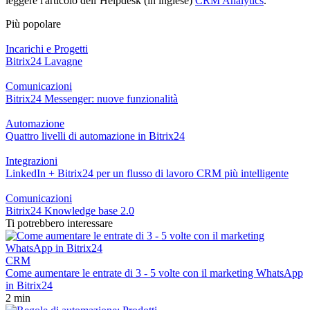
leggere l'articolo dell’Helpdesk (in inglese)
CRM Analytics
.
Più popolare
Incarichi e Progetti
Bitrix24 Lavagne
Comunicazioni
Bitrix24 Messenger: nuove funzionalità
Automazione
Quattro livelli di automazione in Bitrix24
Integrazioni
LinkedIn + Bitrix24 per un flusso di lavoro CRM più intelligente
Comunicazioni
Bitrix24 Knowledge base 2.0
Ti potrebbero interessare
CRM
Come aumentare le entrate di 3 - 5 volte con il marketing WhatsApp
in Bitrix24
2 min