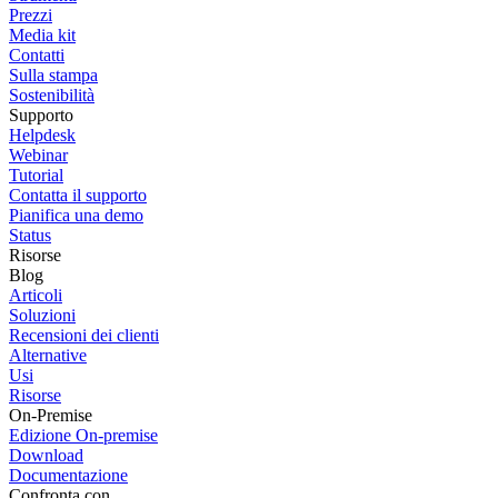
Prezzi
Media kit
Contatti
Sulla stampa
Sostenibilità
Supporto
Helpdesk
Webinar
Tutorial
Contatta il supporto
Pianifica una demo
Status
Risorse
Blog
Articoli
Soluzioni
Recensioni dei clienti
Alternative
Usi
Risorse
On-Premise
Edizione On-premise
Download
Documentazione
Confronta con