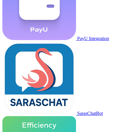
PayU Integration
SarasChatBot