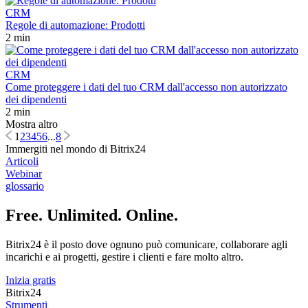
CRM
Regole di automazione: Prodotti
2 min
CRM
Come proteggere i dati del tuo CRM dall'accesso non autorizzato
dei dipendenti
2 min
Mostra altro
1
2
3
4
5
6
...
8
Immergiti nel mondo di Bitrix24
Articoli
Webinar
glossario
Free. Unlimited. Online.
Bitrix24 è il posto dove ognuno può comunicare, collaborare agli
incarichi e ai progetti, gestire i clienti e fare molto altro.
Inizia gratis
Bitrix24
Strumenti