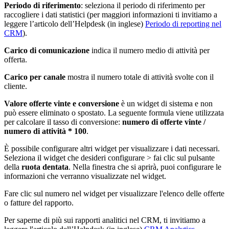
Periodo di riferimento
: seleziona il periodo di riferimento per
raccogliere i dati statistici (per maggiori informazioni ti invitiamo a
leggere l’articolo dell’Helpdesk (in inglese)
Periodo di reporting nel
CRM
).
Carico di comunicazione
indica il numero medio di attività per
offerta.
Carico per canale
mostra il numero totale di attività svolte con il
cliente.
Valore offerte vinte e conversione
è un widget di sistema e non
può essere eliminato o spostato. La seguente formula viene utilizzata
per calcolare il tasso di conversione:
numero di offerte vinte /
numero di attività * 100
.
È possibile configurare altri widget per visualizzare i dati necessari.
Seleziona il widget che desideri configurare > fai clic sul pulsante
della
ruota dentata
. Nella finestra che si aprirà, puoi configurare le
informazioni che verranno visualizzate nel widget.
Fare clic sul numero nel widget per visualizzare l'elenco delle offerte
o fatture del rapporto.
Per saperne di più sui rapporti analitici nel CRM, ti invitiamo a