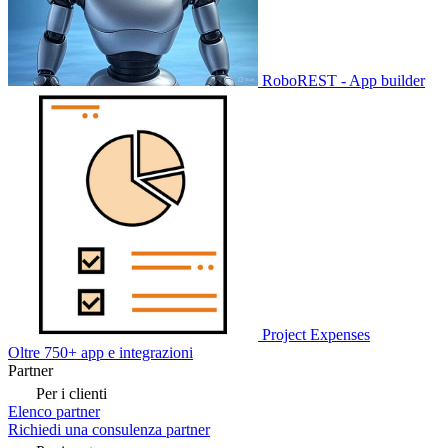
RoboREST - App builder
Project Expenses
Oltre 750+ app e integrazioni
Partner
Per i clienti
Elenco partner
Richiedi una consulenza partner