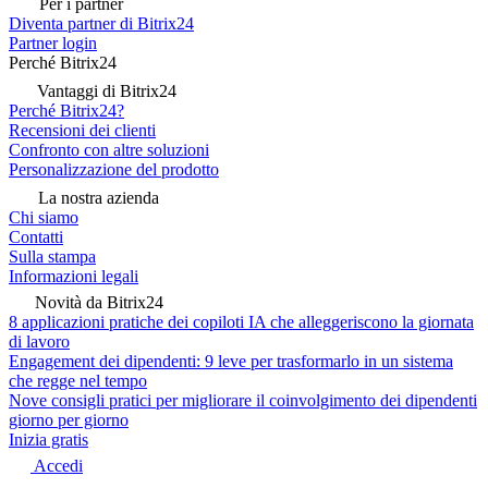
Per i partner
Diventa partner di Bitrix24
Partner login
Perché Bitrix24
Vantaggi di Bitrix24
Perché Bitrix24?
Recensioni dei clienti
Confronto con altre soluzioni
Personalizzazione del prodotto
La nostra azienda
Chi siamo
Contatti
Sulla stampa
Informazioni legali
Novità da Bitrix24
8 applicazioni pratiche dei copiloti IA che alleggeriscono la giornata
di lavoro
Engagement dei dipendenti: 9 leve per trasformarlo in un sistema
che regge nel tempo
Nove consigli pratici per migliorare il coinvolgimento dei dipendenti
giorno per giorno
Inizia gratis
Accedi