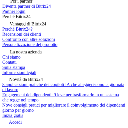
Per i partner
Diventa partner di Bitrix24
Partner login
Perché Bitrix24
Vantaggi di Bitrix24
Perché Bitrix24?
Recensioni dei clienti
Confronto con altre soluzioni
Personalizzazione del prodotto
La nostra azienda
Chi siamo
Contatti
Sulla stampa
Informazioni legali
Novità da Bitrix24
8 applicazioni pratiche dei copiloti IA che alleggeriscono la giornata
di lavoro
Engagement dei dipendenti: 9 leve per trasformarlo in un sistema
che regge nel tempo
Nove consigli pratici per migliorare il coinvolgimento dei dipendenti
giorno per giorno
Inizia gratis
Accedi