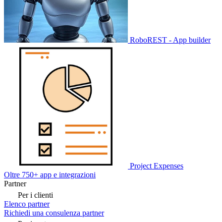
RoboREST - App builder
Project Expenses
Oltre 750+ app e integrazioni
Partner
Per i clienti
Elenco partner
Richiedi una consulenza partner