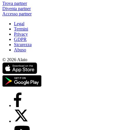
Trova partner
Diventa partner
Accesso partner
Legal
Termini
Privacy
GDPR
Sicurezza
Abuso
© 2026 Alaio