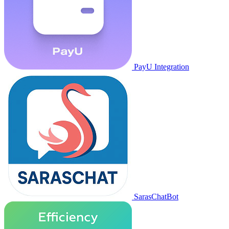
PayU Integration
SarasChatBot