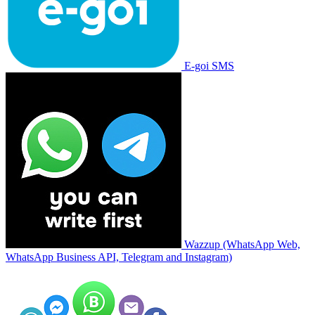
E-goi SMS
Wazzup (WhatsApp Web,
WhatsApp Business API, Telegram and Instagram)