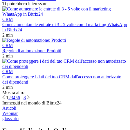
Ti potrebbero interessare
CRM
Come aumentare le entrate di 3 - 5 volte con il marketing WhatsApp
in Bitrix24
2 min
CRM
Regole di automazione: Prodotti
2 min
CRM
Come proteggere i dati del tuo CRM dall'accesso non autorizzato
dei dipendenti
2 min
Mostra altro
1
2
3
4
5
6
...
8
Immergiti nel mondo di Bitrix24
Articoli
Webinar
glossario