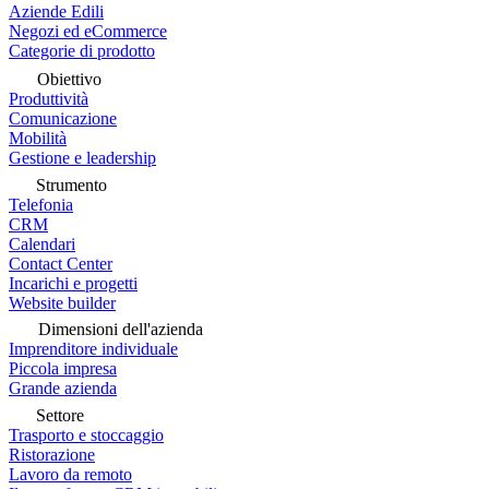
Aziende Edili
Negozi ed eCommerce
Categorie di prodotto
Obiettivo
Produttività
Comunicazione
Mobilità
Gestione e leadership
Strumento
Telefonia
CRM
Calendari
Contact Center
Incarichi e progetti
Website builder
Dimensioni dell'azienda
Imprenditore individuale
Piccola impresa
Grande azienda
Settore
Trasporto e stoccaggio
Ristorazione
Lavoro da remoto