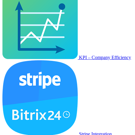
KPI – Company Efficiency
Stripe Integration