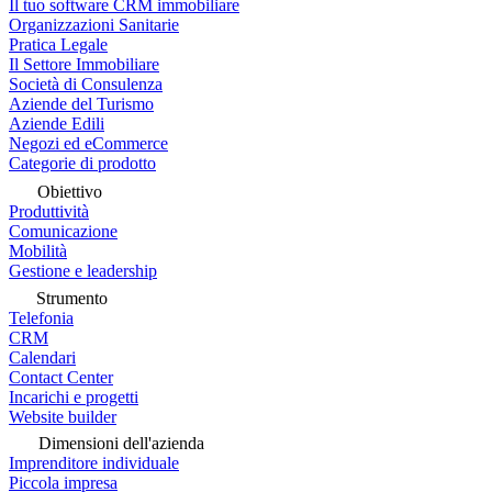
Il tuo software CRM immobiliare
Organizzazioni Sanitarie
Pratica Legale
Il Settore Immobiliare
Società di Consulenza
Aziende del Turismo
Aziende Edili
Negozi ed eCommerce
Categorie di prodotto
Obiettivo
Produttività
Comunicazione
Mobilità
Gestione e leadership
Strumento
Telefonia
CRM
Calendari
Contact Center
Incarichi e progetti
Website builder
Dimensioni dell'azienda
Imprenditore individuale
Piccola impresa