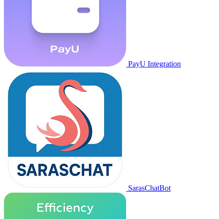
PayU Integration
SarasChatBot