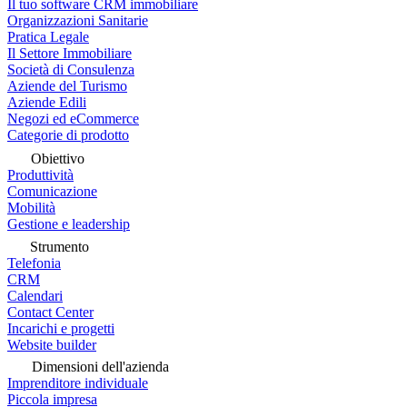
Il tuo software CRM immobiliare
Organizzazioni Sanitarie
Pratica Legale
Il Settore Immobiliare
Società di Consulenza
Aziende del Turismo
Aziende Edili
Negozi ed eCommerce
Categorie di prodotto
Obiettivo
Produttività
Comunicazione
Mobilità
Gestione e leadership
Strumento
Telefonia
CRM
Calendari
Contact Center
Incarichi e progetti
Website builder
Dimensioni dell'azienda
Imprenditore individuale
Piccola impresa