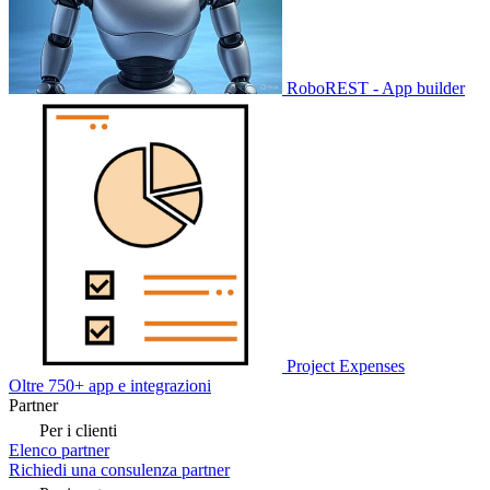
RoboREST - App builder
Project Expenses
Oltre 750+ app e integrazioni
Partner
Per i clienti
Elenco partner
Richiedi una consulenza partner