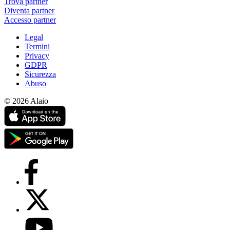
Trova partner
Diventa partner
Accesso partner
Legal
Termini
Privacy
GDPR
Sicurezza
Abuso
© 2026 Alaio