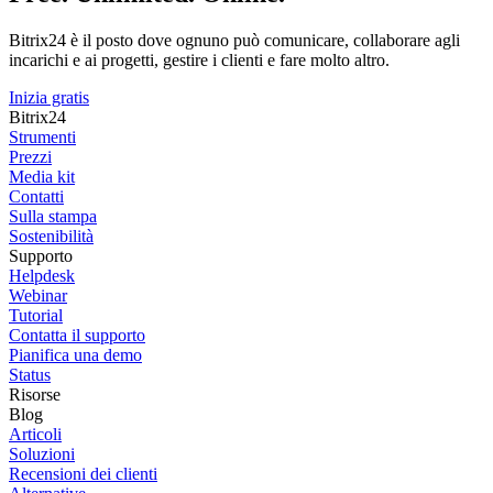
Bitrix24 è il posto dove ognuno può comunicare, collaborare agli
incarichi e ai progetti, gestire i clienti e fare molto altro.
Inizia gratis
Bitrix24
Strumenti
Prezzi
Media kit
Contatti
Sulla stampa
Sostenibilità
Supporto
Helpdesk
Webinar
Tutorial
Contatta il supporto
Pianifica una demo
Status
Risorse
Blog
Articoli
Soluzioni
Recensioni dei clienti