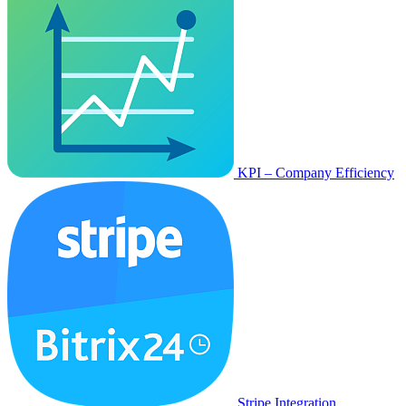
KPI – Company Efficiency
Stripe Integration