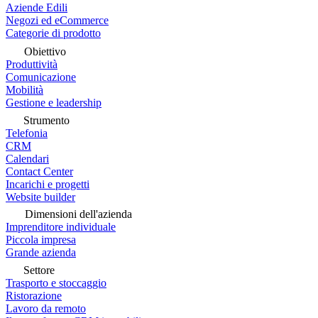
Aziende Edili
Negozi ed eCommerce
Categorie di prodotto
Obiettivo
Produttività
Comunicazione
Mobilità
Gestione e leadership
Strumento
Telefonia
CRM
Calendari
Contact Center
Incarichi e progetti
Website builder
Dimensioni dell'azienda
Imprenditore individuale
Piccola impresa
Grande azienda
Settore
Trasporto e stoccaggio
Ristorazione
Lavoro da remoto