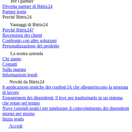
Per i partner
Diventa partner di Bitrix24
Partner login
Perché Bitrix24
Vantaggi di Bitrix24
Perché Bitrix24?
Recensioni dei clienti
Confronto con altre soluzioni
Personalizzazione del prodotto
La nostra azienda
Chi siamo
Contatti
Sulla stampa
Informazioni legali
Novità da Bitrix24
8 applicazioni pratiche dei copiloti IA che alleggeriscono la giornata
di lavoro
Engagement dei dipendenti: 9 leve per trasformarlo in un sistema
che regge nel tempo
Nove consigli pratici per migliorare il coinvolgimento dei dipendenti
giorno per giorno
Inizia gratis
Accedi