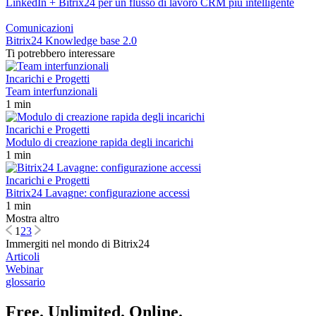
LinkedIn + Bitrix24 per un flusso di lavoro CRM più intelligente
Comunicazioni
Bitrix24 Knowledge base 2.0
Ti potrebbero interessare
Incarichi e Progetti
Team interfunzionali
1 min
Incarichi e Progetti
Modulo di creazione rapida degli incarichi
1 min
Incarichi e Progetti
Bitrix24 Lavagne: configurazione accessi
1 min
Mostra altro
1
2
3
Immergiti nel mondo di Bitrix24
Articoli
Webinar
glossario
Free. Unlimited. Online.