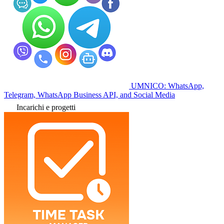
UMNICO: WhatsApp,
Telegram, WhatsApp Business API, and Social Media
Incarichi e progetti