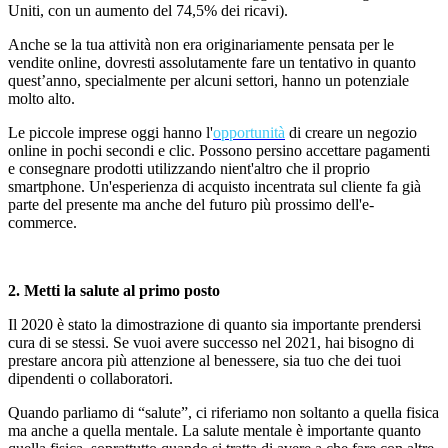
Uniti, con un aumento del 74,5% dei ricavi).
Anche se la tua attivit
à
non era originariamente pensata per le
vendite online, dovresti assolutamente fare un tentativo in quanto
quest’anno, specialmente per alcuni settori, hanno un potenziale
molto alto.
Le piccole imprese oggi hanno l'
opportunità
di creare un negozio
online
in pochi secondi e clic. Possono persino accettare pagamenti
e consegnare prodotti utilizzando nient'altro che il proprio
smartphone. Un'esperienza di acquisto incentrata sul cliente fa gi
à
parte del presente ma anche del futuro più prossimo dell'e-
commerce.
2.
Metti la
salute al primo posto
Il 2020 è stato la dimostrazione di quanto sia importante prendersi
cura di se stessi. Se vuoi avere successo nel 2021, hai bisogno di
prestare ancora più attenzione al benessere, sia tuo che dei tuoi
dipendenti o collaboratori.
Quando parliamo di “salute”, ci riferiamo non soltanto a quella fisica
ma anche a quella mentale. La salute mentale è importante quanto