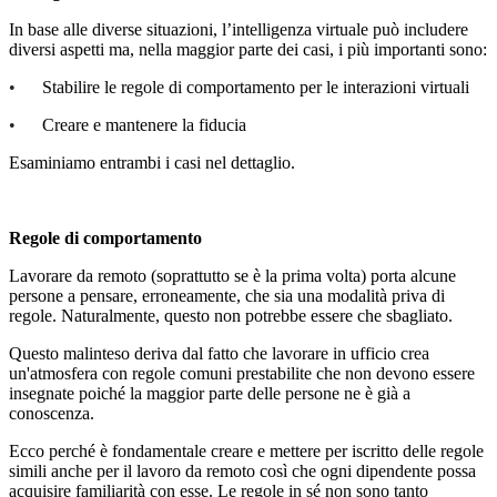
In base alle diverse situazioni, l’intelligenza virtuale può includere
diversi aspetti ma, nella maggior parte dei casi, i più importanti sono:
•
Stabilire le regole di comportamento per le interazioni virtuali
•
Creare e mantenere la fiducia
Esaminiamo entrambi i casi nel dettaglio.
Regole di comportamento
Lavorare da remoto (soprattutto se è la prima volta) porta alcune
persone a pensare, erroneamente, che sia una modalit
à
priva di
regole. Naturalmente, questo non potrebbe essere che sbagliato.
Questo malinteso deriva dal fatto che lavorare in ufficio crea
un'atmosfera con regole comuni prestabilite che non devono essere
insegnate poich
é
la maggior parte delle persone ne è gi
à
a
conoscenza.
Ecco perché è fondamentale creare e mettere per iscritto delle regole
simili anche per il lavoro da remoto così che ogni dipendente possa
acquisire familiarità con esse. Le regole in sé non sono tanto