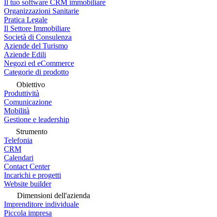
Il tuo software CRM immobiliare
Organizzazioni Sanitarie
Pratica Legale
Il Settore Immobiliare
Società di Consulenza
Aziende del Turismo
Aziende Edili
Negozi ed eCommerce
Categorie di prodotto
Obiettivo
Produttività
Comunicazione
Mobilità
Gestione e leadership
Strumento
Telefonia
CRM
Calendari
Contact Center
Incarichi e progetti
Website builder
Dimensioni dell'azienda
Imprenditore individuale
Piccola impresa