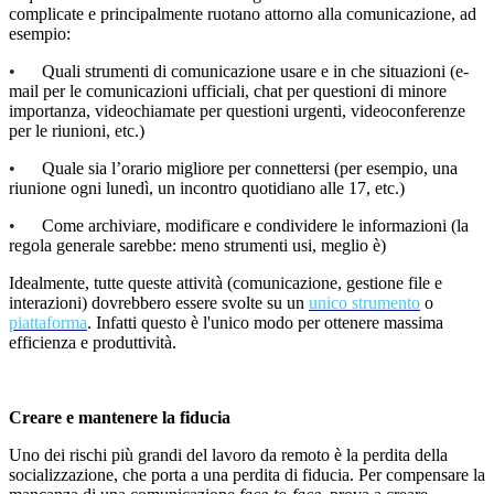
complicate e principalmente ruotano attorno alla comunicazione, ad
esempio:
•
Quali strumenti di comunicazione usare e in che situazioni (e-
mail per le comunicazioni ufficiali, chat per questioni di minore
importanza, videochiamate per questioni urgenti, videoconferenze
per le riunioni
, etc.)
•
Quale sia l’orario migliore per connettersi (per esempio, una
riunione ogni lunedì, un incontro quotidiano alle 17
, etc.)
•
Come archiviare, modificare e condividere le informazioni (la
regola generale sarebbe: meno strumenti usi, meglio è)
Idealmente, tutte queste attività (comunicazione, gestione file e
interazioni) dovrebbero essere svolte su un
unico strumento
o
piattaforma
. Infatti questo è l'unico modo per ottenere massima
efficienza e produttivit
à
.
Creare e mantenere la fiducia
Uno dei rischi più grandi del lavoro da remoto è la perdita della
socializzazione, che porta a una perdita di fiducia. Per compensare la