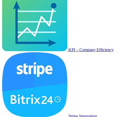
KPI – Company Efficiency
Stripe Integration