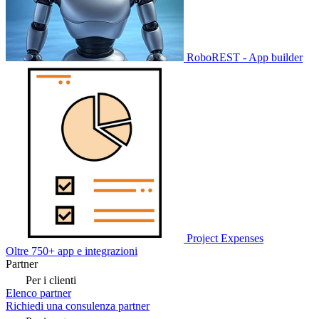
RoboREST - App builder
Project Expenses
Oltre 750+ app e integrazioni
Partner
Per i clienti
Elenco partner
Richiedi una consulenza partner