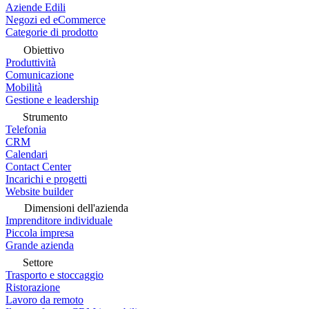
Aziende Edili
Negozi ed eCommerce
Categorie di prodotto
Obiettivo
Produttività
Comunicazione
Mobilità
Gestione e leadership
Strumento
Telefonia
CRM
Calendari
Contact Center
Incarichi e progetti
Website builder
Dimensioni dell'azienda
Imprenditore individuale
Piccola impresa
Grande azienda
Settore
Trasporto e stoccaggio
Ristorazione
Lavoro da remoto