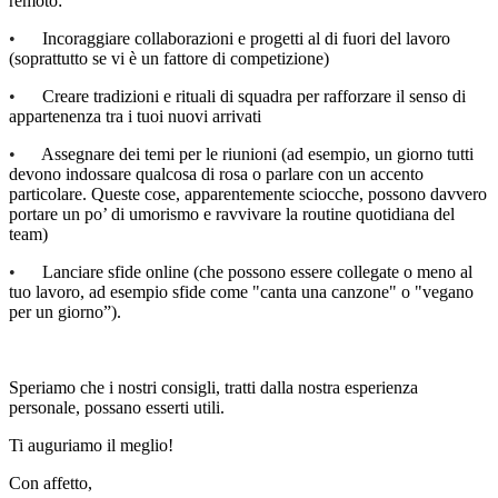
remoto:
•
Incoraggiare collaborazioni e progetti al di fuori del lavoro
(soprattutto se vi è un fattore di competizione)
•
Creare tradizioni e rituali di squadra per rafforzare il senso di
appartenenza tra i tuoi nuovi arrivati
•
Assegnare dei temi per le riunioni (ad esempio, un giorno tutti
devono indossare qualcosa di rosa o parlare con un accento
particolare. Queste cose, apparentemente sciocche, possono davvero
portare un po’ di umorismo e ravvivare la routine quotidiana del
team)
•
Lanciare sfide online (che possono essere collegate o meno al
tuo lavoro, ad esempio sfide come "canta una canzone" o "vegano
per un giorno”).
Speriamo che i nostri consigli, tratti dalla nostra esperienza
personale, possano esserti utili.
Ti auguriamo il meglio!
Con affetto,