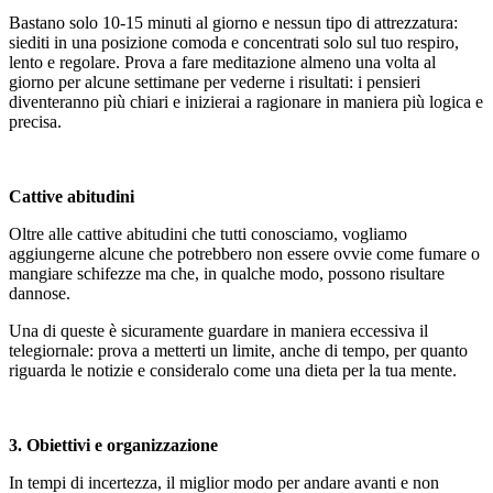
Bastano solo 10-15 minuti al giorno e nessun tipo di attrezzatura:
siediti in una posizione comoda e concentrati solo sul tuo respiro,
lento e regolare. Prova a fare meditazione almeno una volta al
giorno per alcune settimane per vederne i risultati: i pensieri
diventeranno più chiari e inizierai a ragionare in maniera più logica e
precisa.
Cattive abitudini
Oltre alle cattive abitudini che tutti conosciamo, vogliamo
aggiungerne alcune che potrebbero non essere ovvie come fumare o
mangiare schifezze ma che, in qualche modo, possono risultare
dannose.
Una di queste è sicuramente guardare in maniera eccessiva il
telegiornale: prova a metterti un limite, anche di tempo, per quanto
riguarda le notizie e consideralo come una dieta per la tua mente.
3.
Obiettivi
e
organizzazione
In tempi di incertezza, il miglior modo per andare avanti e non