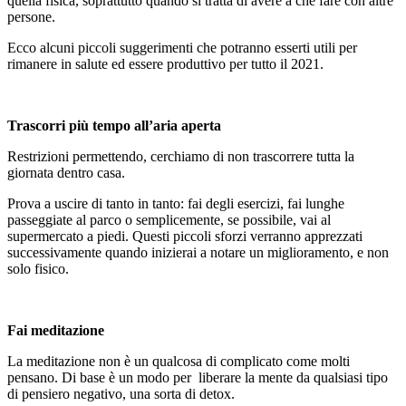
quella fisica, soprattutto quando si tratta di avere a che fare con altre
persone.
Ecco alcuni piccoli suggerimenti che potranno esserti utili per
rimanere in salute ed essere produttivo per tutto il 2021.
Trascorri più tempo all’aria aperta
Restrizioni permettendo, cerchiamo di non trascorrere tutta la
giornata dentro casa.
Prova a uscire di tanto in tanto: fai degli esercizi, fai lunghe
passeggiate al parco o semplicemente, se possibile, vai al
supermercato a piedi. Questi piccoli sforzi verranno apprezzati
successivamente quando inizierai a notare un miglioramento, e non
solo fisico.
Fai meditazione
La meditazione non è un qualcosa di complicato come molti
pensano. Di base è un modo per liberare la mente da qualsiasi tipo
di pensiero negativo, una sorta di detox.