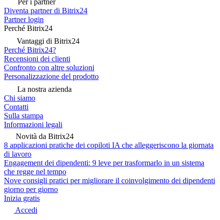
Per i partner
Diventa partner di Bitrix24
Partner login
Perché Bitrix24
Vantaggi di Bitrix24
Perché Bitrix24?
Recensioni dei clienti
Confronto con altre soluzioni
Personalizzazione del prodotto
La nostra azienda
Chi siamo
Contatti
Sulla stampa
Informazioni legali
Novità da Bitrix24
8 applicazioni pratiche dei copiloti IA che alleggeriscono la giornata
di lavoro
Engagement dei dipendenti: 9 leve per trasformarlo in un sistema
che regge nel tempo
Nove consigli pratici per migliorare il coinvolgimento dei dipendenti
giorno per giorno
Inizia gratis
Accedi