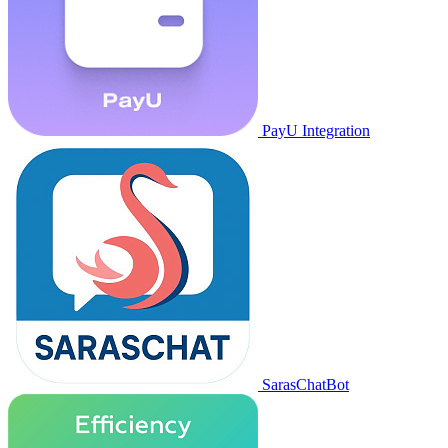
PayU Integration
SarasChatBot