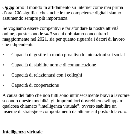
Oggigiorno il mondo fa affidamento su Internet come mai prima
d’ora. Ciò significa che anche le tue competenze digitali stanno
assumendo sempre più importanza.
Se vogliamo essere competitivi e far sfondare la nostra attività
online, queste sono le
skill
su cui dobbiamo concentrarci
maggiormente nel 2021, sia per quanto riguarda i datori di lavoro
che i dipendenti.
•
Capacit
à
di gestire in modo proattivo le interazioni sui social
•
Capacit
à
di stabilire norme di comunicazione
•
Capacit
à
di relazionarsi con i colleghi
•
Capacit
à
di cooperazione
A causa del fatto che non tutti sono intrinsecamente bravi a lavorare
secondo queste modalità, gli imprenditori dovrebbero sviluppare
qualcosa chiamato "intelligenza virtuale", ovvero stabilire un
insieme di strategie e comportamenti da attuare sul posto di lavoro.
Intelligenza virtuale