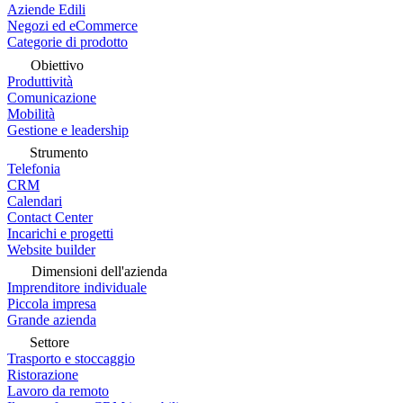
Aziende Edili
Negozi ed eCommerce
Categorie di prodotto
Obiettivo
Produttività
Comunicazione
Mobilità
Gestione e leadership
Strumento
Telefonia
CRM
Calendari
Contact Center
Incarichi e progetti
Website builder
Dimensioni dell'azienda
Imprenditore individuale
Piccola impresa
Grande azienda
Settore
Trasporto e stoccaggio
Ristorazione
Lavoro da remoto