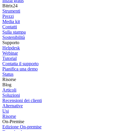
Inizia gratis
Bitrix24
Strumenti
Prezzi
Media kit
Contatti
Sulla stampa
Sostenibilità
Supporto
Helpdesk
Webinar
Tutorial
Contatta il supporto
Pianifica una demo
Status
Risorse
Blog
Articoli
Soluzioni
Recensioni dei clienti
Alternative
Usi
Risorse
On-Premise
Edizione On-premise