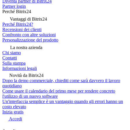
Diventa partner di Bitrix24
Partner login
Perché Bitrix24
Vantaggi di Bitrix24
Perché Bitrix24?
Recensioni dei clienti
Confronto con altre soluzioni
Personalizzazione del prodotto
La nostra azienda
Chi siamo
Contatti
Sulla stampa
Informazioni legali
Novità da Bitrix24
Dopo la demo commerciale, chiediti come sarà davvero il lavoro
quotidiano
Come usare il calendario del primo mese per rendere concreto
l'utilizzo di un nuovo software
Un'interfaccia semplice è un vantaggio quando gli errori hanno un
costo elevato
Inizia gratis
Accedi