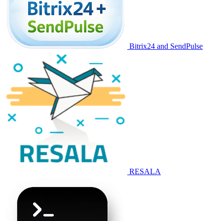
Bitrix24 and SendPulse
RESALA