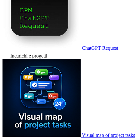
ChatGPT Request
Incarichi e progetti
Visual map of project tasks