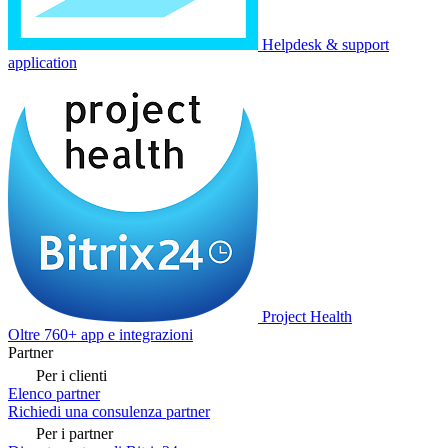
Helpdesk & support
application
Project Health
Oltre 760+ app e integrazioni
Partner
Per i clienti
Elenco partner
Richiedi una consulenza partner
Per i partner