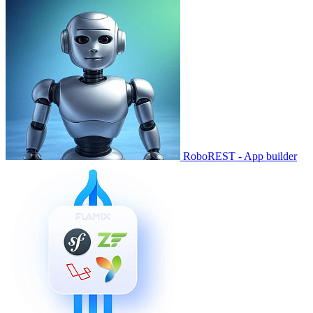
RoboREST - App builder