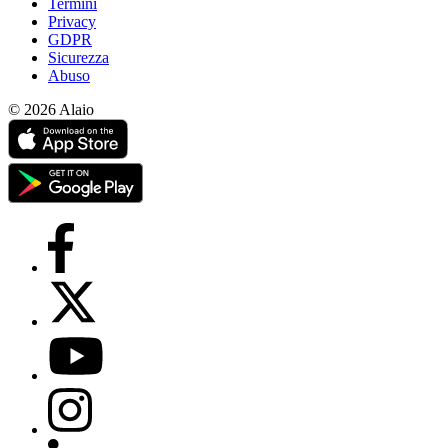
Termini
Privacy
GDPR
Sicurezza
Abuso
© 2026 Alaio