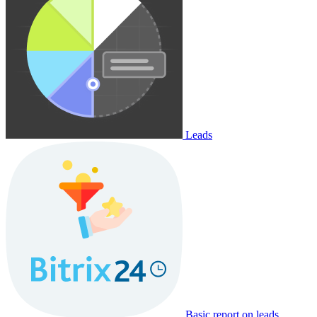
Leads
Basic report on leads