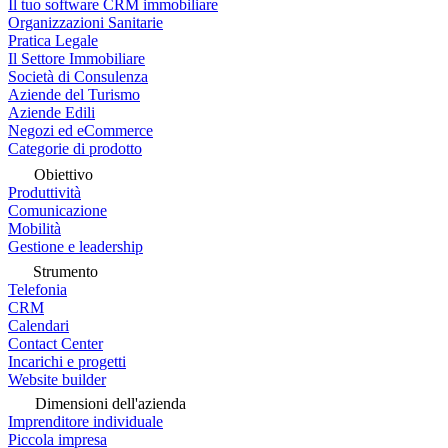
Il tuo software CRM immobiliare
Organizzazioni Sanitarie
Pratica Legale
Il Settore Immobiliare
Società di Consulenza
Aziende del Turismo
Aziende Edili
Negozi ed eCommerce
Categorie di prodotto
Obiettivo
Produttività
Comunicazione
Mobilità
Gestione e leadership
Strumento
Telefonia
CRM
Calendari
Contact Center
Incarichi e progetti
Website builder
Dimensioni dell'azienda
Imprenditore individuale
Piccola impresa