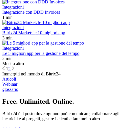
Integrazioni
Integrazione con DDD Invoices
1 min
Integrazioni
Bitrix24 Market: le 10 migliori app
3 min
Integrazioni
Le 5 migliori app per la gestione del tempo
2 min
Mostra altro
1
2
Immergiti nel mondo di Bitrix24
Articoli
Webinar
glossario
Free. Unlimited. Online.
Bitrix24 è il posto dove ognuno può comunicare, collaborare agli
incarichi e ai progetti, gestire i clienti e fare molto altro.